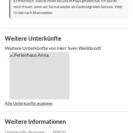
Es freut mich , dass es Ihnen bei uns im Haus gefallen hat. Ich würde
mich freuen, wenn wir Sie mal wieder als Gäste begrüßen können. Viele
Grüße nach Rheinstetten
Weitere Unterkünfte
Weitere Unterkünfte von Herr Sven Weißbrodt
Alle Unterkünfte anzeigen
Weitere Informationen
Unterkunfts-Nummer :
189031