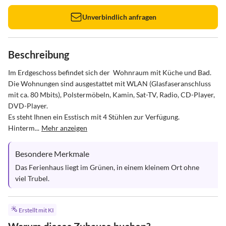
Unverbindlich anfragen
Beschreibung
Im Erdgeschoss befindet sich der  Wohnraum mit Küche und Bad.

Die Wohnungen sind ausgestattet mit WLAN (Glasfaseranschluss 
mit ca. 80 Mbits), Polstermöbeln, Kamin, Sat-TV, Radio, CD-Player, 
DVD-Player.

Es steht Ihnen ein Esstisch mit 4 Stühlen zur Verfügung.

Hinterm...
Mehr anzeigen
Besondere Merkmale
Das Ferienhaus liegt im Grünen, in einem kleinem Ort ohne 
viel Trubel.
Erstellt mit KI