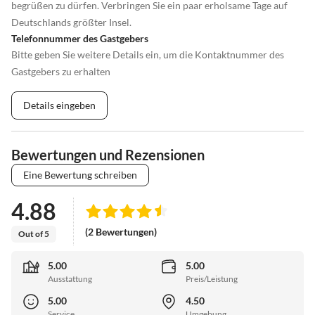
begrüßen zu dürfen. Verbringen Sie ein paar erholsame Tage auf
Deutschlands größter Insel.
Telefonnummer des Gastgebers
Bitte geben Sie weitere Details ein, um die Kontaktnummer des
Gastgebers zu erhalten
Details eingeben
Bewertungen und Rezensionen
Eine Bewertung schreiben
4.88
(2 Bewertungen)
Out of 5
5.00
5.00
Ausstattung
Preis/Leistung
5.00
4.50
Service
Umgebung