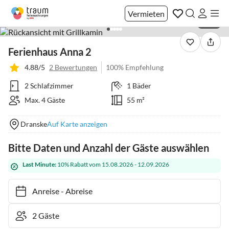
Vermieten
1 / 41
Ferienhaus Anna 2
4.88/5
2 Bewertungen
100% Empfehlung
2 Schlafzimmer
1 Bäder
Max. 4 Gäste
55 m²
Dranske
Auf Karte anzeigen
Bitte Daten und Anzahl der Gäste auswählen
Last Minute:
10% Rabatt vom 15.08.2026 - 12.09.2026
Anreise
-
Abreise