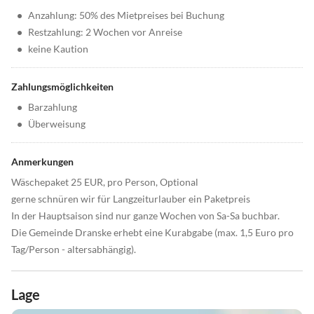
•
Anzahlung: 50% des Mietpreises bei Buchung
•
Restzahlung: 2 Wochen vor Anreise
•
keine Kaution
Zahlungsmöglichkeiten
•
Barzahlung
•
Überweisung
Anmerkungen
Wäschepaket 25 EUR, pro Person, Optional
gerne schnüren wir für Langzeiturlauber ein Paketpreis
In der Hauptsaison sind nur ganze Wochen von Sa-Sa buchbar.
Die Gemeinde Dranske erhebt eine Kurabgabe (max. 1,5 Euro pro
Tag/Person - altersabhängig).
Lage