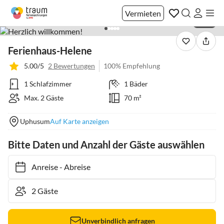
Vermieten
1 / 27
Ferienhaus-Helene
5.00/5
2 Bewertungen
100% Empfehlung
1 Schlafzimmer
1 Bäder
Max. 2 Gäste
70 m²
Uphusum
Auf Karte anzeigen
Bitte Daten und Anzahl der Gäste auswählen
Anreise
-
Abreise
Unverbindlich anfragen