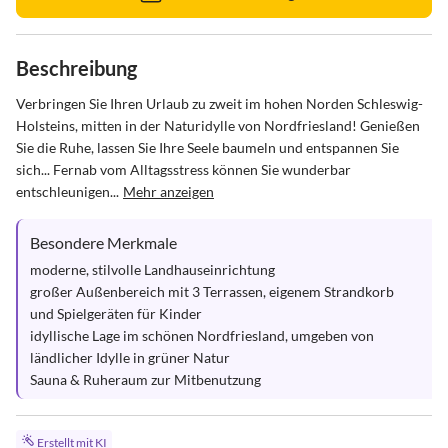
Beschreibung
Verbringen Sie Ihren Urlaub zu zweit im hohen Norden Schleswig-
Holsteins, mitten in der Naturidylle von Nordfriesland! Genießen 
Sie die Ruhe, lassen Sie Ihre Seele baumeln und entspannen Sie 
sich... Fernab vom Alltagsstress können Sie wunderbar 
entschleunigen...
Mehr anzeigen
Besondere Merkmale
moderne, stilvolle Landhauseinrichtung

großer Außenbereich mit 3 Terrassen, eigenem Strandkorb 
und Spielgeräten für Kinder

idyllische Lage im schönen Nordfriesland, umgeben von 
ländlicher Idylle in grüner Natur 

Sauna & Ruheraum zur Mitbenutzung
Erstellt mit KI