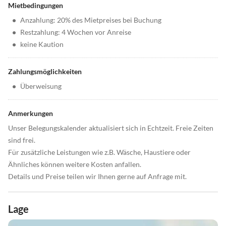
Mietbedingungen
•
Anzahlung: 20% des Mietpreises bei Buchung
•
Restzahlung: 4 Wochen vor Anreise
•
keine Kaution
Zahlungsmöglichkeiten
•
Überweisung
Anmerkungen
Unser Belegungskalender aktualisiert sich in Echtzeit. Freie Zeiten
sind frei.
Für zusätzliche Leistungen wie z.B. Wäsche, Haustiere oder
Ähnliches können weitere Kosten anfallen.
Details und Preise teilen wir Ihnen gerne auf Anfrage mit.
Lage