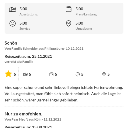
5.00
5.00
Ausstattung
Preis/Leistung
5.00
5.00
Service
Umgebung
Schön
Von Familie Schneider aus Philippsburg · 10.12.2021
Reisezeitraum: 25.11.2021
verreist als: Familie
5
5
5
5
5
Eine super schöne und sehr liebevoll eingerichtete Ferienwohnung.
Voll ausgestattet, man fühlt sich sofort heimisch. Auch die Lage ist
sehr schön, wären gerne länger geblieben.
Nur zu empfehlen.
Von Paar Heuft aus Köln · 12.12.2021
Reisezeitraum: 15.08.2021