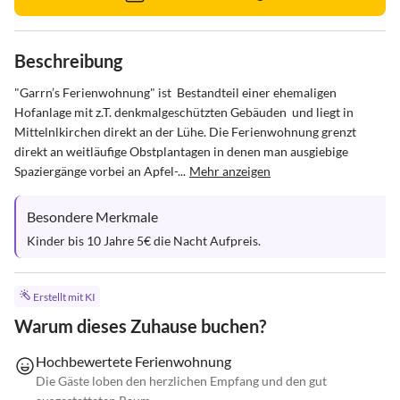
Beschreibung
"Garrn’s Ferienwohnung" ist  Bestandteil einer ehemaligen 
Hofanlage mit z.T. denkmalgeschützten Gebäuden  und liegt in 
Mittelnlkirchen direkt an der Lühe. Die Ferienwohnung grenzt 
direkt an weitläufige Obstplantagen in denen man ausgiebige 
Spaziergänge vorbei an Apfel-...
Mehr anzeigen
Besondere Merkmale
Kinder bis 10 Jahre 5€ die Nacht Aufpreis.
Erstellt mit KI
Warum dieses Zuhause buchen?
Hochbewertete Ferienwohnung
Die Gäste loben den herzlichen Empfang und den gut