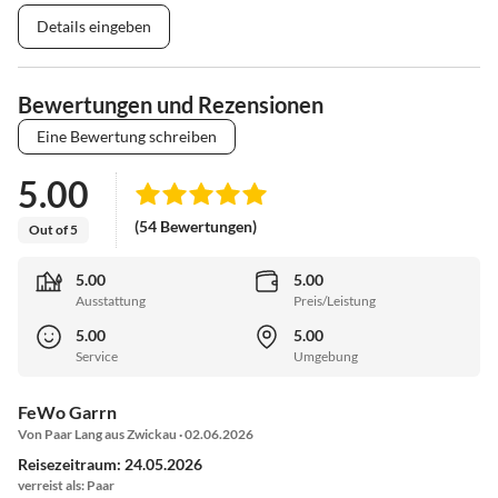
Details eingeben
Bewertungen und Rezensionen
Eine Bewertung schreiben
5.00
(54 Bewertungen)
Out of 5
5.00
5.00
Ausstattung
Preis/Leistung
5.00
5.00
Service
Umgebung
FeWo Garrn
Von Paar Lang aus Zwickau · 02.06.2026
Reisezeitraum: 24.05.2026
verreist als: Paar