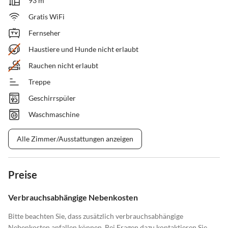
93 m²
Gratis WiFi
Fernseher
Haustiere und Hunde nicht erlaubt
Rauchen nicht erlaubt
Treppe
Geschirrspüler
Waschmaschine
Alle Zimmer/Ausstattungen anzeigen
Preise
Verbrauchsabhängige Nebenkosten
Bitte beachten Sie, dass zusätzlich verbrauchsabhängige
Nebenkosten anfallen können. Bei Fragen dazu kontaktieren Sie