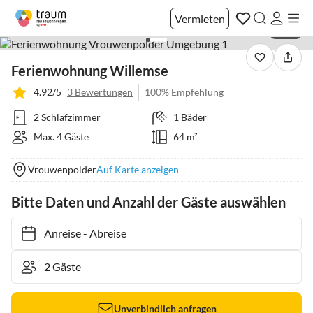
Vermieten
1 / 27
Ferienwohnung Willemse
4.92/5
3 Bewertungen
100% Empfehlung
2 Schlafzimmer
1 Bäder
Max. 4 Gäste
64 m²
Vrouwenpolder
Auf Karte anzeigen
Bitte Daten und Anzahl der Gäste auswählen
Anreise
-
Abreise
Unverbindlich anfragen