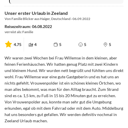
Unser erster Urlaub in Zeeland
Von Familie Blicker aus Haiger, Deutschland · 06.09.2022
Reisezeitraum: 06.08.2022
verreist als: Familie
4.75
4
5
5
5
Wir waren zwei Wochen bei Frau Willemse in dem kleinen, aber
feinen Ferienhäuschen. Wir hatten genug Platz mit zwei Kindern
und kleinem Hund. Wir wurden nett begrüßt und fühlten uns direkt
wohl. Frau Willemse war eine gute Gastgeberin und es hat uns an
nichts gefehlt. Vrouwenpolder ist ein schönes kleines Örtchen, wo
man alles bekommt, was man für den Alltag braucht. Zum Strand
sind es ca. 1,5 km, zu Fuß in 15 bis 20 Minuten gut zu erreichen.
Von Vrouwenpolder aus, konnte man sehr gut die Umgebung
erkunden, egal ob mit dem Fahrrad oder mit dem Auto. Middelburg
hat uns besonders gut gefallen. Wir werden definitiv nochmal in
Zeeland Urlaub machen.