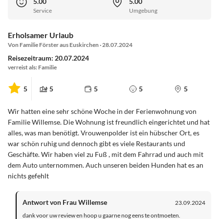
5.00
5.00
Service
Umgebung
Erholsamer Urlaub
Von Familie Förster aus Euskirchen · 28.07.2024
Reisezeitraum: 20.07.2024
verreist als: Familie
5
5
5
5
5
Wir hatten eine sehr schöne Woche in der Ferienwohnung von
Familie Willemse. Die Wohnung ist freundlich eingerichtet und hat
alles, was man benötigt. Vrouwenpolder ist ein hübscher Ort, es
war schön ruhig und dennoch gibt es viele Restaurants und
Geschäfte. Wir haben viel zu Fuß , mit dem Fahrrad und auch mit
dem Auto unternommen. Auch unseren beiden Hunden hat es an
nichts gefehlt
Antwort von Frau Willemse
23.09.2024
dank voor uw review en hoop u gaarne nog eens te ontmoeten.