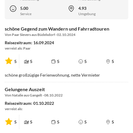
5.00
4.93
Service
Umgebung
schöne Gegend zum Wandern und Fahrradtouren
Von Paar Sievers aus Büdelsdorf · 02.10.2024
Reisezeitraum: 16.09.2024
verreist als: Paar
5
5
5
5
5
schöne großzügige Ferienwohnung, nette Vermieter
Gelungene Auszeit
Von Natalie aus Gangelt · 08.10.2022
Reisezeitraum: 01.10.2022
verreist als:
5
5
5
5
5