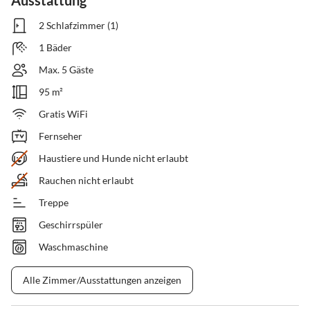
Ausstattung
2 Schlafzimmer (1)
1 Bäder
Max. 5 Gäste
95 m²
Gratis WiFi
Fernseher
Haustiere und Hunde nicht erlaubt
Rauchen nicht erlaubt
Treppe
Geschirrspüler
Waschmaschine
Alle Zimmer/Ausstattungen anzeigen