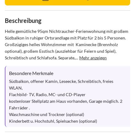
Beschreibung
Helle gemütliche 95qm Nichtraucher-Ferienwohnung mit großem 
Südbalkon in ruhiger Ortsrandlage mit Platz für 2 bis 5 Personen. 
Großzügiges helles Wohnzimmer mit  Kaminecke (Brennholz 
optional), großem Esstisch (ausziehbar für Feiern und Spiel), 
Schreibtisch und Schlafsofa. Separate,...
Mehr anzeigen
Besondere Merkmale
Südbalkon, offener Kamin, Leseecke, Schreibtisch, freies 
WLAN,

Flachbild- TV, Radio, MC- und CD-Player

kostenloser Stellplatz am Haus vorhanden, Garage möglich. 2 
Fahrräder .

Waschmaschine und Trockner (optional)

Kinderbett u. Hochstuhl, Spielsachen (optional)