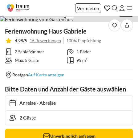
Vermieten
1 / 19
Ferienwohnung Haus Gabriele
4.98/5
15 Bewertungen
100% Empfehlung
2 Schlafzimmer
1 Bäder
Max. 5 Gäste
95 m²
Roetgen
Auf Karte anzeigen
Bitte Daten und Anzahl der Gäste auswählen
Anreise
-
Abreise
Unverbindlich anfragen