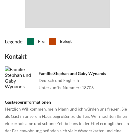
Im Westen
die Hochmoorlandschaft "Hohes Venn"
Legende
:
Frei
Belegt
Kontakt
Familie Stephan und Gaby Wynands
Deutsch und Englisch
Unterkunfts-Nummer
:
18706
Gastgeberinformationen
Herzlich Willkommen, mein Mann und ich würden uns freuen, Sie
als Gast in unserem Haus begrüßen zu dürfen. Wir möchten Ihnen
eine erholsame und schöne Zeit bei uns in der Eifel ermöglichen. In
der Ferienwohnung befinden sich viele Wanderkarten und eine