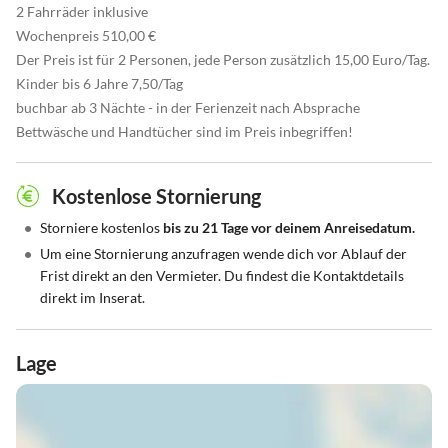
2 Fahrräder inklusive
Wochenpreis 510,00 €
Der Preis ist für 2 Personen, jede Person zusätzlich 15,00 Euro/Tag.
Kinder bis 6 Jahre 7,50/Tag
buchbar ab 3 Nächte - in der Ferienzeit nach Absprache
Bettwäsche und Handtücher sind im Preis inbegriffen!
Kostenlose Stornierung
•
Storniere kostenlos
bis zu 21 Tage vor deinem Anreisedatum.
•
Um eine Stornierung anzufragen wende dich vor Ablauf der
Frist direkt an den Vermieter. Du findest die Kontaktdetails
direkt im Inserat.
Lage