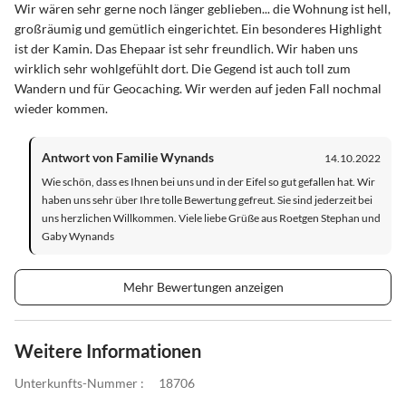
Wir wären sehr gerne noch länger geblieben... die Wohnung ist hell,
großräumig und gemütlich eingerichtet. Ein besonderes Highlight
ist der Kamin. Das Ehepaar ist sehr freundlich. Wir haben uns
wirklich sehr wohlgefühlt dort. Die Gegend ist auch toll zum
Wandern und für Geocaching. Wir werden auf jeden Fall nochmal
wieder kommen.
Antwort von Familie Wynands
14.10.2022
Wie schön, dass es Ihnen bei uns und in der Eifel so gut gefallen hat. Wir
haben uns sehr über Ihre tolle Bewertung gefreut. Sie sind jederzeit bei
uns herzlichen Willkommen. Viele liebe Grüße aus Roetgen Stephan und
Gaby Wynands
Mehr Bewertungen anzeigen
Weitere Informationen
Unterkunfts-Nummer :
18706