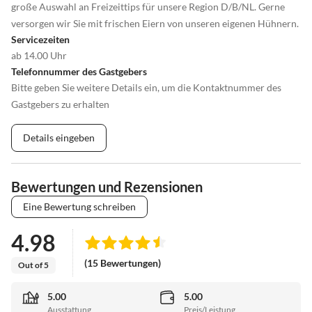
große Auswahl an Freizeittips für unsere Region D/B/NL. Gerne
versorgen wir Sie mit frischen Eiern von unseren eigenen Hühnern.
Servicezeiten
ab 14.00 Uhr
Telefonnummer des Gastgebers
Bitte geben Sie weitere Details ein, um die Kontaktnummer des
Gastgebers zu erhalten
Details eingeben
Bewertungen und Rezensionen
Eine Bewertung schreiben
4.98
(15 Bewertungen)
Out of 5
5.00
5.00
Ausstattung
Preis/Leistung