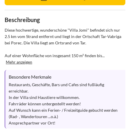
Beschreibung
Diese hochwertige, wunderschöne "Villa Jomi" befindet sich nur 
2.5 km vom Strand entfernt und liegt in der Ortschaft Tar-Vabriga 
bei Porec. Die Villa liegt am Ortsrand von Tar.

Auf einer Wohnfläche von insgesamt 150 m² finden bis...
Mehr anzeigen
Besondere Merkmale
Restaurants, Geschäfte, Bars und Cafes sind fußläufig 
erreichbar.

In der Villa sind Haustiere willkommen.

Fahrräder können untergestellt werden!

Auf Wunsch kann ein Ferien- / Freizeitguide gebucht werden 
(Rad- , Wandertouren ...o.ä.)

Ansprechpartner vor Ort!