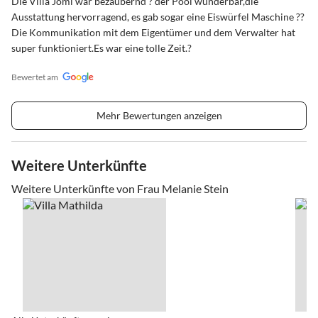
Die Villa Jomi war bezaubernd ? der Pool wunderbar,die
Ausstattung hervorragend, es gab sogar eine Eiswürfel Maschine ??
Die Kommunikation mit dem Eigentümer und dem Verwalter hat
super funktioniert.Es war eine tolle Zeit.?
Bewertet am
Mehr Bewertungen anzeigen
Weitere Unterkünfte
Weitere Unterkünfte von Frau Melanie Stein