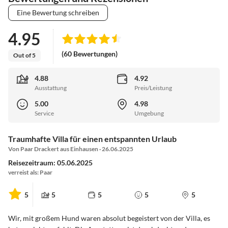
Eine Bewertung schreiben
4.95
(60 Bewertungen)
Out of 5
4.88
4.92
Ausstattung
Preis/Leistung
5.00
4.98
Service
Umgebung
Traumhafte Villa für einen entspannten Urlaub
Von Paar Drackert aus Einhausen · 26.06.2025
Reisezeitraum: 05.06.2025
verreist als: Paar
5
5
5
5
5
Wir, mit großem Hund waren absolut begeistert von der Villa, es