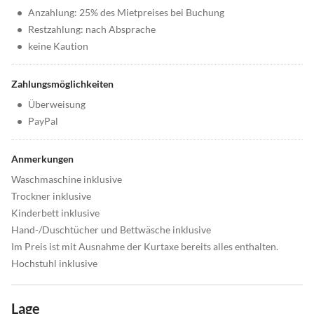
•
Anzahlung: 25% des Mietpreises bei Buchung
•
Restzahlung: nach Absprache
•
keine Kaution
Zahlungsmöglichkeiten
•
Überweisung
•
PayPal
Anmerkungen
Waschmaschine inklusive
Trockner inklusive
Kinderbett inklusive
Hand-/Duschtücher und Bettwäsche inklusive
Im Preis ist mit Ausnahme der Kurtaxe bereits alles enthalten.
Hochstuhl inklusive
Lage