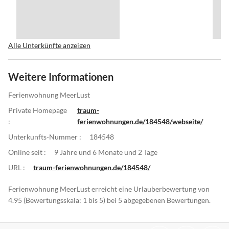
Alle Unterkünfte anzeigen
Weitere Informationen
Ferienwohnung MeerLust
Private Homepage
traum-
:
ferienwohnungen.de/184548/webseite/
Unterkunfts-Nummer :
184548
Online seit :
9 Jahre und 6 Monate und 2 Tage
URL :
traum-ferienwohnungen.de/184548/
Ferienwohnung MeerLust erreicht eine Urlauberbewertung von
4.95 (Bewertungsskala: 1 bis 5) bei 5 abgegebenen Bewertungen.