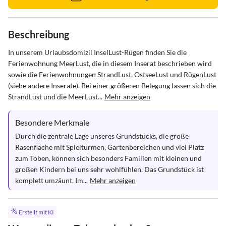
Beschreibung
In unserem Urlaubsdomizil InselLust-Rügen finden Sie die 
Ferienwohnung MeerLust, die in diesem Inserat beschrieben wird 
sowie die Ferienwohnungen StrandLust, OstseeLust und RügenLust 
(siehe andere Inserate). Bei einer größeren Belegung lassen sich die 
StrandLust und die MeerLust...
Mehr anzeigen
Besondere Merkmale
Durch die zentrale Lage unseres Grundstücks, die große 
Rasenfläche mit Spieltürmen, Gartenbereichen und viel Platz 
zum Toben, können sich besonders Familien mit kleinen und 
großen Kindern bei uns sehr wohlfühlen. Das Grundstück ist 
komplett umzäunt. Im...
Mehr anzeigen
Erstellt mit KI