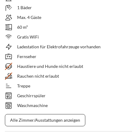
1 Bäder
Max. 4 Gäste
60 m²
Gratis WiFi
Ladestation für Elektrofahrzeuge vorhanden
Fernseher
Haustiere und Hunde nicht erlaubt
Rauchen nicht erlaubt
Treppe
Geschirrspüler
Waschmaschine
Alle Zimmer/Ausstattungen anzeigen