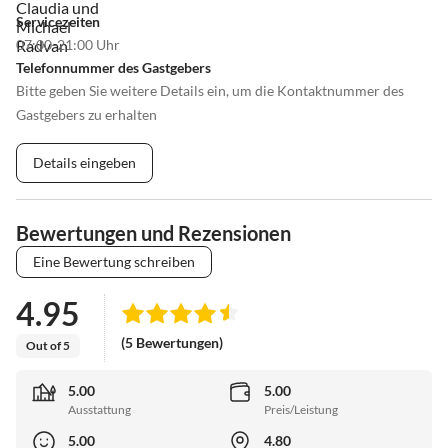
Servicezeiten
07:00-21:00 Uhr
Telefonnummer des Gastgebers
Bitte geben Sie weitere Details ein, um die Kontaktnummer des
Gastgebers zu erhalten
Details eingeben
Bewertungen und Rezensionen
Eine Bewertung schreiben
4.95
(5 Bewertungen)
Out of 5
5.00
5.00
Ausstattung
Preis/Leistung
5.00
4.80