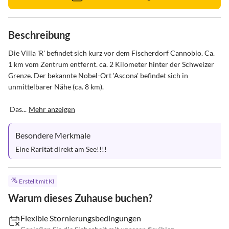
Beschreibung
Die Villa 'R' befindet sich kurz vor dem Fischerdorf Cannobio. Ca. 
1 km vom Zentrum entfernt. ca. 2 Kilometer hinter der Schweizer 
Grenze. Der bekannte Nobel-Ort 'Ascona' befindet sich in 
unmittelbarer Nähe (ca. 8 km).

 Das...
Mehr anzeigen
Besondere Merkmale
Eine Rarität direkt am See!!!!
Erstellt mit KI
Warum dieses Zuhause buchen?
Flexible Stornierungsbedingungen