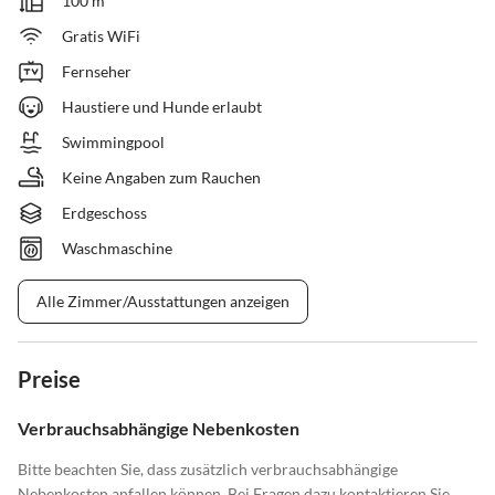
100 m²
Gratis WiFi
Fernseher
Haustiere und Hunde erlaubt
Swimmingpool
Keine Angaben zum Rauchen
Erdgeschoss
Waschmaschine
Alle Zimmer/Ausstattungen anzeigen
Preise
Verbrauchsabhängige Nebenkosten
Bitte beachten Sie, dass zusätzlich verbrauchsabhängige
Nebenkosten anfallen können. Bei Fragen dazu kontaktieren Sie