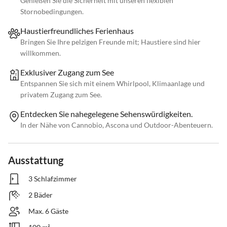
Genießen Sie die Sicherheit mit unseren flexiblen
Stornobedingungen.
Haustierfreundliches Ferienhaus
Bringen Sie Ihre pelzigen Freunde mit; Haustiere sind hier
willkommen.
Exklusiver Zugang zum See
Entspannen Sie sich mit einem Whirlpool, Klimaanlage und
privatem Zugang zum See.
Entdecken Sie nahegelegene Sehenswürdigkeiten.
In der Nähe von Cannobio, Ascona und Outdoor-Abenteuern.
Ausstattung
3 Schlafzimmer
2 Bäder
Max. 6 Gäste