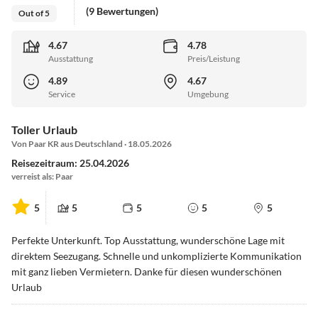
(9 Bewertungen)
Out of 5
4.67
4.78
Ausstattung
Preis/Leistung
4.89
4.67
Service
Umgebung
Toller Urlaub
Von Paar KR aus Deutschland · 18.05.2026
Reisezeitraum: 25.04.2026
verreist als: Paar
5
5
5
5
5
Perfekte Unterkunft. Top Ausstattung, wunderschöne Lage mit
direktem Seezugang. Schnelle und unkomplizierte Kommunikation
mit ganz lieben Vermietern. Danke für diesen wunderschönen
Urlaub