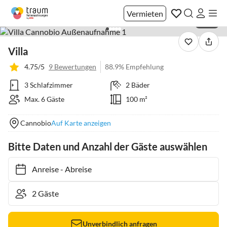
Vermieten
1 / 20
Villa
4.75/5
9 Bewertungen
88.9% Empfehlung
3 Schlafzimmer
2 Bäder
Max. 6 Gäste
100 m²
Cannobio
Auf Karte anzeigen
Bitte Daten und Anzahl der Gäste auswählen
Anreise
-
Abreise
Unverbindlich anfragen