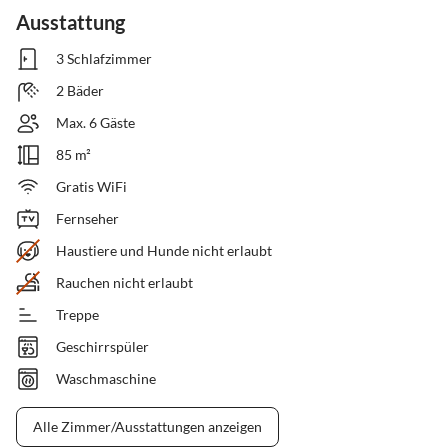
Ausstattung
3 Schlafzimmer
2 Bäder
Max. 6 Gäste
85 m²
Gratis WiFi
Fernseher
Haustiere und Hunde nicht erlaubt
Rauchen nicht erlaubt
Treppe
Geschirrspüler
Waschmaschine
Alle Zimmer/Ausstattungen anzeigen