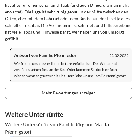
hat alles für einen schönen Urlaub (und auch Dinge, die man nicht
erwartet). Die Lage ist sehr ruhig genau in der Mitte zwischen den
Orten, aber mit dem Fahrrad oder dem Bus ist auf der Insel ja alles
schnell erreichbar. Die Vermieterin ist sehr nett und hilfsbereit und
hat viele Tipps und Hinweise parat. Wir haben uns voll umsorgt
gefühlt.
Antwort von Familie Pfennigstorf
23.02.2022
Wir freuen uns, dass es Ihnen bei uns gefallen hat. Der Winter hat
zweifellos seinen Reiz an der See. Oder kommen Sie doch einfach
wieder, wenn es grünt und blüht. Herzliche Grüße Familie Pfennigstorf
Mehr Bewertungen anzeigen
Weitere Unterkünfte
Weitere Unterkünfte von Familie Jörg und Marita
Pfennigstorf