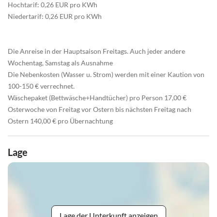
Hochtarif: 0,26 EUR pro KWh
Niedertarif: 0,26 EUR pro KWh
Die Anreise in der Hauptsaison Freitags. Auch jeder andere
Wochentag, Samstag als Ausnahme
Die Nebenkosten (Wasser u. Strom) werden mit einer Kaution von
100-150 € verrechnet.
Wäschepaket (Bettwäsche+Handtücher) pro Person 17,00 €
Osterwoche von Freitag vor Ostern bis nächsten Freitag nach
Ostern 140,00 € pro Übernachtung
Lage
Lage der Unterkunft anzeigen