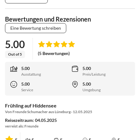
Bewertungen und Rezensionen
Eine Bewertung schreiben
5.00
(5 Bewertungen)
Out of 5
5.00
5.00
Ausstattung
Preis/Leistung
5.00
5.00
Service
Umgebung
Frühling auf Hiddensee
Von Freunde Schumacher aus Lüneburg · 12.05.2025
Reisezeitraum: 04.05.2025
verreist als: Freunde
5
5
5
5
5