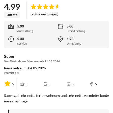
4.99
(20 Bewertungen)
Out of 5
5.00
5.00
Ausstattung
Preis/Leistung
5.00
4.95
Service
Umgebung
Super
Von Wetzels aus Meerssen nl · 11.05.2026
Reisezeitraum: 04.05.2026
verreist als:
5
5
5
5
5
Super gut sehr nette ferienwohnung und sehr nette vermieter konte
men alles frage