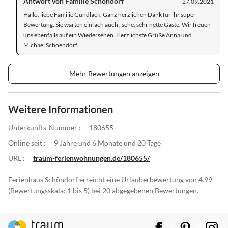
Antwort von Familie Schöndorf
27.09.2021
Hallo, liebe Familie Gundlack, Ganz herzlichen Dank für ihr super
Bewertung. Sie warten einfach auch , sehe, sehr nette Gäste. Wir freuen
uns ebenfalls auf ein Wiedersehen. Herzlichste Grüße Anna und
Michael Schoendorf.
Mehr Bewertungen anzeigen
Weitere Informationen
Unterkunfts-Nummer :
180655
Online seit :
9 Jahre und 6 Monate und 20 Tage
URL :
traum-ferienwohnungen.de/180655/
Ferienhaus Schöndorf erreicht eine Urlauberbewertung von 4.99
(Bewertungsskala: 1 bis 5) bei 20 abgegebenen Bewertungen.