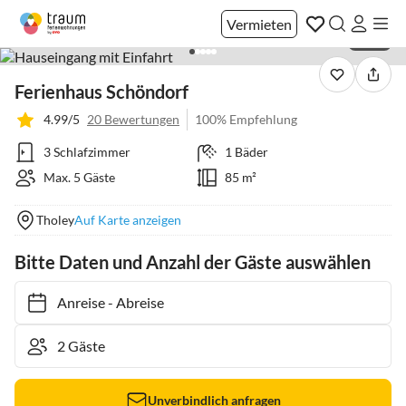
Vermieten
1 / 40
Ferienhaus Schöndorf
4.99/5
20 Bewertungen
100% Empfehlung
3 Schlafzimmer
1 Bäder
Max. 5 Gäste
85 m²
Tholey
Auf Karte anzeigen
Bitte Daten und Anzahl der Gäste auswählen
Anreise
-
Abreise
Unverbindlich anfragen