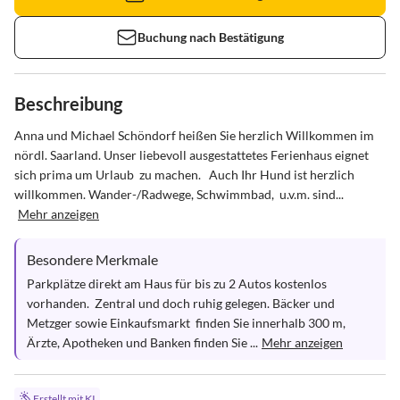
Buchung nach Bestätigung
Beschreibung
Anna und Michael Schöndorf heißen Sie herzlich Willkommen im 
nördl. Saarland. Unser liebevoll ausgestattetes Ferienhaus eignet 
sich prima um Urlaub  zu machen.   Auch Ihr Hund ist herzlich 
willkommen. Wander-/Radwege, Schwimmbad,  u.v.m. sind...
Mehr anzeigen
Besondere Merkmale
Parkplätze direkt am Haus für bis zu 2 Autos kostenlos 
vorhanden.  Zentral und doch ruhig gelegen. Bäcker und 
Metzger sowie Einkaufsmarkt  finden Sie innerhalb 300 m,  
Ärzte, Apotheken und Banken finden Sie ...
Mehr anzeigen
Erstellt mit KI