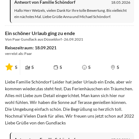
Antwort von Familie Schöndorf
18.05.2026
Hallo Herr Wetzels, vielen Dank für Ihre tolle Bewertung. Bis vielleicht
ein nächstes Mal. Liebe Grüße Anna und Michael Schöndorf.
Ein schöner Urlaub ging zu ende
Von Paar Gundlack aus Düsseldorf · 26.09.2021
Reisezeitraum: 18.09.2021
verreist als: Paar
5
5
5
5
5
Liebe Familie Schöndorf Leider hat jeder Urlaub ein Ende, aber wir
kommen wieder,das steht fest. Das Ferienhäuschen ein Träumchen.
Alles mit Liebe zum Detail eingerichtet. Man kann sich hier nur
wohl fühlen. Wir haben die Sonne auf Terasse genießen können.
Die Umgebung einfach schön. Die Begrüßung so herzlich toll.
Nochmal Vielen Dank für alles. Wir freuen uns jetzt schon auf 2022
Liebe Grüße von den Gundlacks