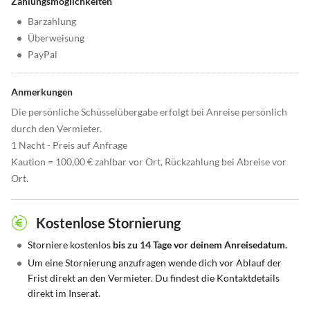
Zahlungsmöglichkeiten
•
Barzahlung
•
Überweisung
•
PayPal
Anmerkungen
Die persönliche Schüsselübergabe erfolgt bei Anreise persönlich
durch den Vermieter.
1 Nacht - Preis auf Anfrage
Kaution = 100,00 € zahlbar vor Ort, Rückzahlung bei Abreise vor
Ort.
Kostenlose Stornierung
•
Storniere kostenlos
bis zu 14 Tage vor deinem Anreisedatum.
•
Um eine Stornierung anzufragen wende dich vor Ablauf der
Frist direkt an den Vermieter. Du findest die Kontaktdetails
direkt im Inserat.