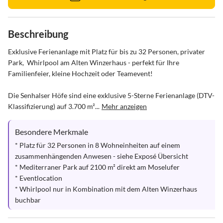
Beschreibung
Exklusive Ferienanlage mit Platz für bis zu 32 Personen, privater 
Park,  Whirlpool am Alten Winzerhaus - perfekt für Ihre 
Familienfeier, kleine Hochzeit oder Teamevent!

Die Senhalser Höfe sind eine exklusive 5-Sterne Ferienanlage (DTV-
Klassifizierung) auf 3.700 m²...
Mehr anzeigen
Besondere Merkmale
* Platz für 32 Personen in 8 Wohneinheiten auf einem 
zusammenhängenden Anwesen - siehe Exposé Übersicht 

* Mediterraner Park auf 2100 m² direkt am Moselufer

* Eventlocation

* Whirlpool nur in Kombination mit dem Alten Winzerhaus 
buchbar