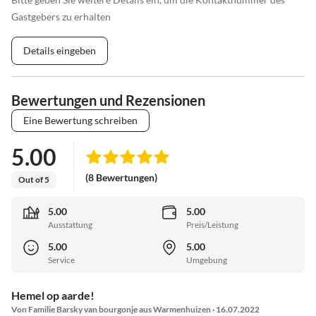
Gastgebers zu erhalten
Details eingeben
Bewertungen und Rezensionen
Eine Bewertung schreiben
5.00
(8 Bewertungen)
Out of 5
5.00
5.00
Ausstattung
Preis/Leistung
5.00
5.00
Service
Umgebung
Hemel op aarde!
Von Familie Barsky van bourgonje aus Warmenhuizen · 16.07.2022