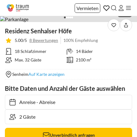
Vermieten
1 / 40
Residenz Senhalser Höfe
5.00/5
8 Bewertungen
100% Empfehlung
18 Schlafzimmer
14 Bäder
Max. 32 Gäste
2100 m²
Senheim
Auf Karte anzeigen
Bitte Daten und Anzahl der Gäste auswählen
Anreise
-
Abreise
Unverbindlich anfragen