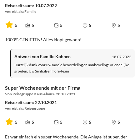
Reisezeitraum: 10.07.2022
verreist als: Familie
5
5
5
5
5
1000% GENIETEN! Alles klopt gewoon!
Antwort von Familie Kohnen
18.07.2022
Hartelijk dank voor uw mooie beoordeling en aanbeveling! Vriendelijke
groeten, Uw Senhalser Höfe-team
Super Wochenende mit der Firma
Von Reisegruppe B aus Ahaus · 28.10.2021
Reisezeitraum: 22.10.2021
verreist als: Reisegruppe
5
5
5
5
5
Es war einfach ein super Wochenende. Die Anlage ist super, der