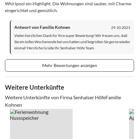
Whirlpool ein Highlight. Die Wohnungen sind sauber, mit Charme
eingerichtet und gemütlich.
Antwort von Familie Kohnen
29.10.2021
Vielen herzlichen Dank für Ihre super Bewertung! Wir freuen uns, daß
Sie ein tolles Wochenende bei uns hatten und begrüßen Sie gerne wieder
einmal! Herzliche Grüße Ihr Senhalser Höfe Team
Mehr Bewertungen anzeigen
Weitere Unterkünfte
Weitere Unterkünfte von Firma Senhalser HöfeFamilie
Kohnen