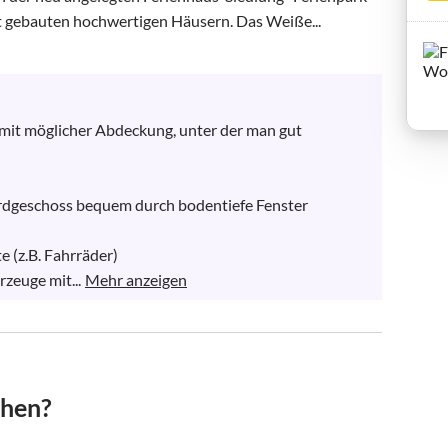
gst gebauten hochwertigen Häusern. Das Weiße...
mit möglicher Abdeckung, unter der man gut 
rdgeschoss bequem durch bodentiefe Fenster 
 (z.B. Fahrräder)

zeuge mit...
Mehr anzeigen
chen?