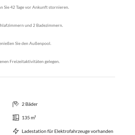
n Sie 42 Tage vor Ankunft stornieren.
chlafzimmern und 2 Badezimmern.
genießen Sie den Außenpool.
nen Freizeitaktivitäten gelegen.
2 Bäder
135 m²
Ladestation für Elektrofahrzeuge vorhanden