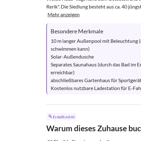
Rerik". Die Siedlung besteht aus ca. 40 jün
Mehr anzeigen
Besondere Merkmale
10 m langer Außenpool mit Beleuchtung (
schwimmen kann)

Solar-Außendusche

Separates Saunahaus (durch das Bad im E
erreichbar)

abschließbares Gartenhaus für Sportgeräte
Kostenlos nutzbare Ladestation für E-Fahr
Erstellt mit KI
Warum dieses Zuhause bu