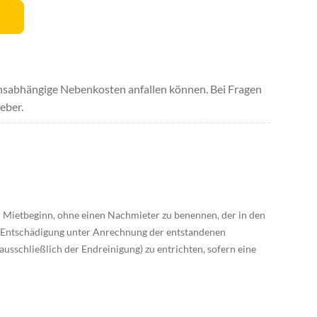
uchsabhängige Nebenkosten anfallen können. Bei Fragen
eber.
or Mietbeginn, ohne einen Nachmieter zu benennen, der in den
als Entschädigung unter Anrechnung der entstandenen
usschließlich der Endreinigung) zu entrichten, sofern eine