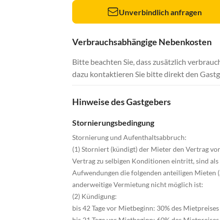
Unverbindlich anfragen
Verbrauchsabhängige Nebenkosten
Bitte beachten Sie, dass zusätzlich verbra
dazu kontaktieren Sie bitte direkt den Gastg
Hinweise des Gastgebers
Stornierungsbedingung
Stornierung und Aufenthaltsabbruch:
(1) Storniert (kündigt) der Mieter den Vertrag v
Vertrag zu selbigen Konditionen eintritt, sind 
Aufwendungen die folgenden anteiligen Mieten (a
anderweitige Vermietung nicht möglich ist:
(2) Kündigung:
bis 42 Tage vor Mietbeginn: 30% des Mietpreises
bis 21 Tage vor Mietbeginn: 60% des Mietpreises