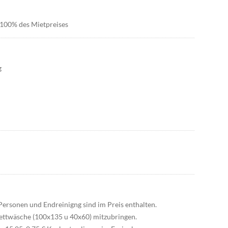
) 100% des Mietpreises
g
ersonen und Endreinigng sind im Preis enthalten.
 Bettwäsche (100x135 u 40x60) mitzubringen.