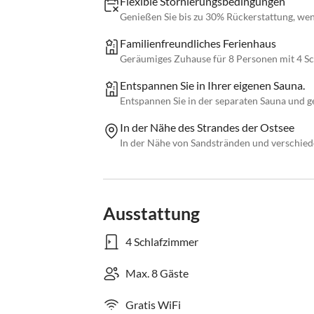
Flexible Stornierungsbedingungen
Genießen Sie bis zu 30% Rückerstattung, wen
Familienfreundliches Ferienhaus
Geräumiges Zuhause für 8 Personen mit 4 S
Entspannen Sie in Ihrer eigenen Sauna.
Entspannen Sie in der separaten Sauna und 
In der Nähe des Strandes der Ostsee
In der Nähe von Sandstränden und verschiede
Ausstattung
4 Schlafzimmer
Max. 8 Gäste
Gratis WiFi