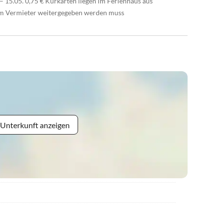
 – 15.05. 0,75 € Kurkarten liegen im Ferienhaus aus
vom Vermieter weitergegeben werden muss
 Unterkunft anzeigen