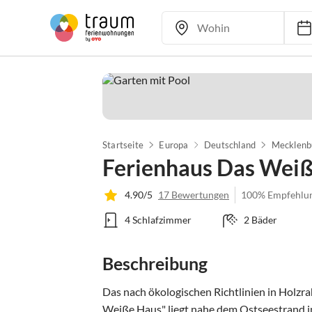
Startseite
Europa
Deutschland
Mecklenb
Ferienhaus Das Wei
4.90/5
17 Bewertungen
100% Empfehlu
4 Schlafzimmer
2 Bäder
Beschreibung
Das nach ökologischen Richtlinien in Holz
Weiße Haus" liegt nahe dem Ostseestrand in