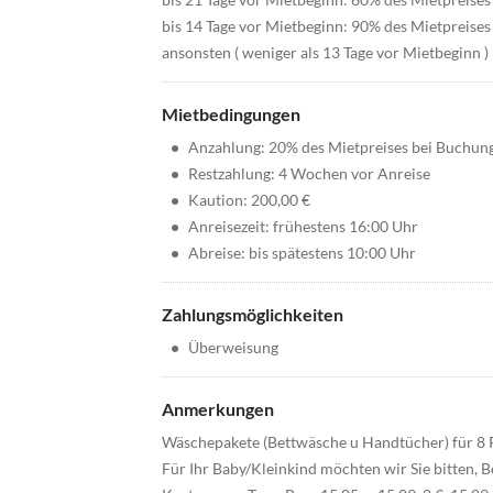
bis 14 Tage vor Mietbeginn: 90% des Mietpreises
ansonsten ( weniger als 13 Tage vor Mietbeginn 
Mietbedingungen
•
Anzahlung: 20% des Mietpreises bei Buchun
•
Restzahlung: 4 Wochen vor Anreise
•
Kaution: 200,00 €
•
Anreisezeit: frühestens 16:00 Uhr
•
Abreise: bis spätestens 10:00 Uhr
Zahlungsmöglichkeiten
•
Überweisung
Anmerkungen
Wäschepakete (Bettwäsche u Handtücher) für 8 P
Für Ihr Baby/Kleinkind möchten wir Sie bitten,