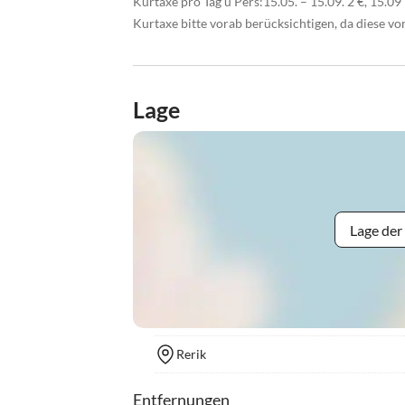
Kurtaxe pro Tag u Pers:15.05. – 15.09. 2 €, 15.09
Kurtaxe bitte vorab berücksichtigen, da diese 
Lage
Lage der
Rerik
Entfernungen