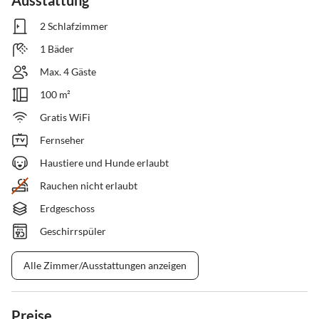
Ausstattung
2 Schlafzimmer
1 Bäder
Max. 4 Gäste
100 m²
Gratis WiFi
Fernseher
Haustiere und Hunde erlaubt
Rauchen nicht erlaubt
Erdgeschoss
Geschirrspüler
Alle Zimmer/Ausstattungen anzeigen
Preise