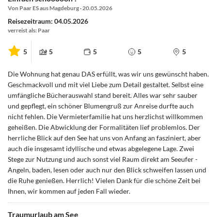
Von Paar ES aus Magdeburg · 20.05.2026
Reisezeitraum: 04.05.2026
verreist als: Paar
5
5
5
5
5
Die Wohnung hat genau DAS erfüllt, was wir uns gewünscht haben.
Geschmackvoll und mit viel Liebe zum Detail gestaltet. Selbst eine
umfängliche Bücherauswahl stand bereit. Alles war sehr sauber
und gepflegt, ein schöner Blumengruß zur Anreise durfte auch
nicht fehlen. Die Vermieterfamilie hat uns herzlichst willkommen
geheißen. Die Abwicklung der Formalitäten lief problemlos. Der
herrliche Blick auf den See hat uns von Anfang an fasziniert, aber
auch die insgesamt idyllische und etwas abgelegene Lage. Zwei
Stege zur Nutzung und auch sonst viel Raum direkt am Seeufer -
Angeln, baden, lesen oder auch nur den Blick schweifen lassen und
die Ruhe genießen. Herrlich! Vielen Dank für die schöne Zeit bei
Ihnen, wir kommen auf jeden Fall wieder.
Traumurlaub am See