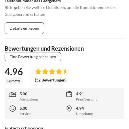
Telefonnummer des Gastgebers
Bitte geben Sie weitere Details ein, um die Kontaktnummer des
Gastgebers zu erhalten
Details eingeben
Bewertungen und Rezensionen
Eine Bewertung schreiben
4.96
(32 Bewertungen)
Out of 5
5.00
4.91
Ausstattung
Preis/Leistung
5.00
4.94
Service
Umgebung
Einfach schööööön !