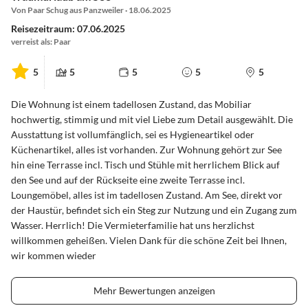
Von Paar Schug aus Panzweiler · 18.06.2025
Reisezeitraum: 07.06.2025
verreist als: Paar
5
5
5
5
5
Die Wohnung ist einem tadellosen Zustand, das Mobiliar
hochwertig, stimmig und mit viel Liebe zum Detail ausgewählt. Die
Ausstattung ist vollumfänglich, sei es Hygieneartikel oder
Küchenartikel, alles ist vorhanden. Zur Wohnung gehört zur See
hin eine Terrasse incl. Tisch und Stühle mit herrlichem Blick auf
den See und auf der Rückseite eine zweite Terrasse incl.
Loungemöbel, alles ist im tadellosen Zustand. Am See, direkt vor
der Haustür, befindet sich ein Steg zur Nutzung und ein Zugang zum
Wasser. Herrlich! Die Vermieterfamilie hat uns herzlichst
willkommen geheißen. Vielen Dank für die schöne Zeit bei Ihnen,
wir kommen wieder
Mehr Bewertungen anzeigen