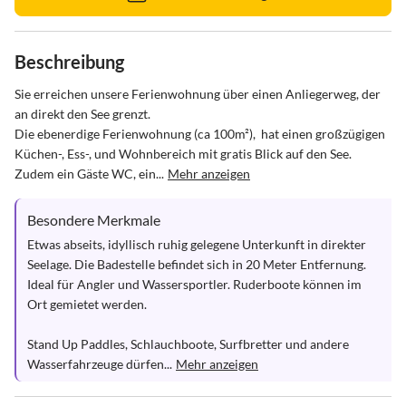
Beschreibung
Sie erreichen unsere Ferienwohnung über einen Anliegerweg, der 
an direkt den See grenzt.

Die ebenerdige Ferienwohnung (ca 100m²),  hat einen großzügigen 
Küchen-, Ess-, und Wohnbereich mit gratis Blick auf den See. 
Zudem ein Gäste WC, ein...
Mehr anzeigen
Besondere Merkmale
Etwas abseits, idyllisch ruhig gelegene Unterkunft in direkter 
Seelage. Die Badestelle befindet sich in 20 Meter Entfernung. 
Ideal für Angler und Wassersportler. Ruderboote können im 
Ort gemietet werden.

Stand Up Paddles, Schlauchboote, Surfbretter und andere 
Wasserfahrzeuge dürfen...
Mehr anzeigen