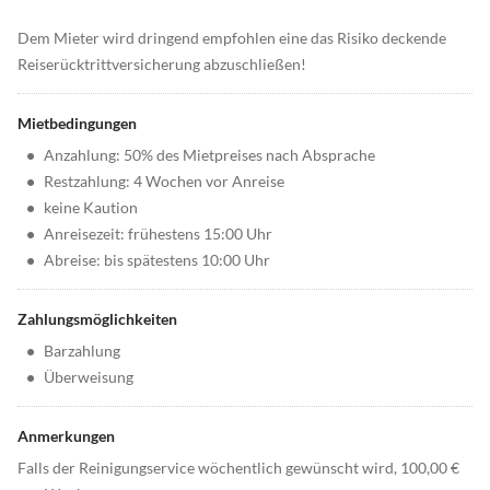
Dem Mieter wird dringend empfohlen eine das Risiko deckende
Reiserücktrittversicherung abzuschließen!
Mietbedingungen
•
Anzahlung: 50% des Mietpreises nach Absprache
•
Restzahlung: 4 Wochen vor Anreise
•
keine Kaution
•
Anreisezeit: frühestens 15:00 Uhr
•
Abreise: bis spätestens 10:00 Uhr
Zahlungsmöglichkeiten
•
Barzahlung
•
Überweisung
Anmerkungen
Falls der Reinigungservice wöchentlich gewünscht wird, 100,00 €