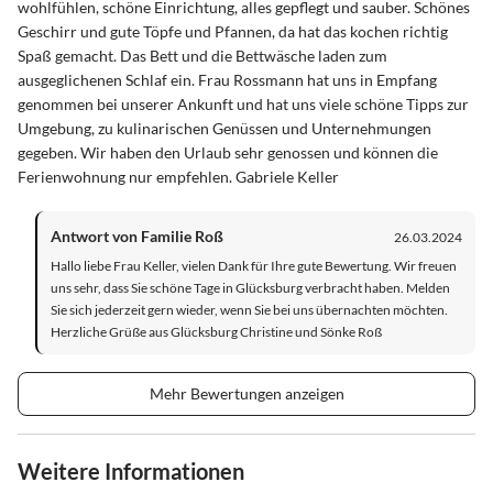
wohlfühlen, schöne Einrichtung, alles gepflegt und sauber. Schönes
Geschirr und gute Töpfe und Pfannen, da hat das kochen richtig
Spaß gemacht. Das Bett und die Bettwäsche laden zum
ausgeglichenen Schlaf ein. Frau Rossmann hat uns in Empfang
genommen bei unserer Ankunft und hat uns viele schöne Tipps zur
Umgebung, zu kulinarischen Genüssen und Unternehmungen
gegeben. Wir haben den Urlaub sehr genossen und können die
Ferienwohnung nur empfehlen. Gabriele Keller
Antwort von Familie Roß
26.03.2024
Hallo liebe Frau Keller, vielen Dank für Ihre gute Bewertung. Wir freuen
uns sehr, dass Sie schöne Tage in Glücksburg verbracht haben. Melden
Sie sich jederzeit gern wieder, wenn Sie bei uns übernachten möchten.
Herzliche Grüße aus Glücksburg Christine und Sönke Roß
Mehr Bewertungen anzeigen
Weitere Informationen