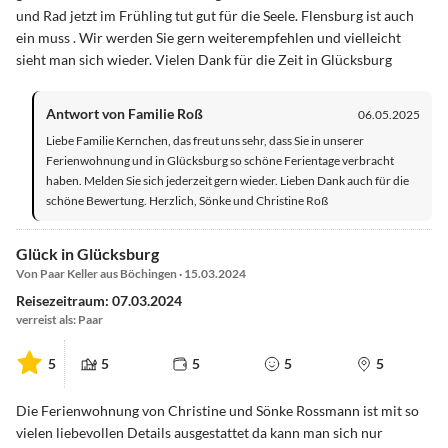
und Rad jetzt im Frühling tut gut für die Seele. Flensburg ist auch
ein muss . Wir werden Sie gern weiterempfehlen und vielleicht
sieht man sich wieder. Vielen Dank für die Zeit in Glücksburg
Antwort von Familie Roß
06.05.2025
Liebe Familie Kernchen, das freut uns sehr, dass Sie in unserer
Ferienwohnung und in Glücksburg so schöne Ferientage verbracht
haben. Melden Sie sich jederzeit gern wieder. Lieben Dank auch für die
schöne Bewertung. Herzlich, Sönke und Christine Roß
Glück in Glücksburg
Von Paar Keller aus Böchingen · 15.03.2024
Reisezeitraum: 07.03.2024
verreist als: Paar
5
5
5
5
5
Die Ferienwohnung von Christine und Sönke Rossmann ist mit so
vielen liebevollen Details ausgestattet da kann man sich nur