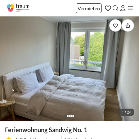
Vermieten
1 / 24
Ferienwohnung Sandwig No. 1