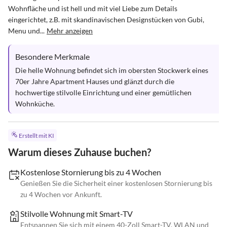
Wohnfläche und ist hell und mit viel Liebe zum Details 
eingerichtet, z.B. mit skandinavischen Designstücken von Gubi, 
Menu und...
Mehr anzeigen
Besondere Merkmale
Die helle Wohnung befindet sich im obersten Stockwerk eines 
70er Jahre Apartment Hauses und glänzt durch die 
hochwertige stilvolle Einrichtung und einer gemütlichen 
Wohnküche.
Erstellt mit KI
Warum dieses Zuhause buchen?
Kostenlose Stornierung bis zu 4 Wochen
Genießen Sie die Sicherheit einer kostenlosen Stornierung bis
zu 4 Wochen vor Ankunft.
Stilvolle Wohnung mit Smart-TV
Entspannen Sie sich mit einem 40-Zoll Smart-TV, WLAN und