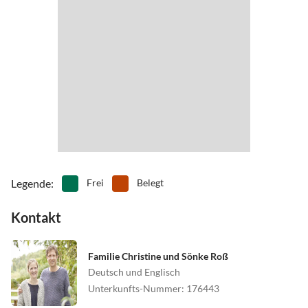
Richtung Glücksburg.
Legende
:
Frei
Belegt
Kontakt
Familie Christine und Sönke Roß
Deutsch und Englisch
Unterkunfts-Nummer
:
176443