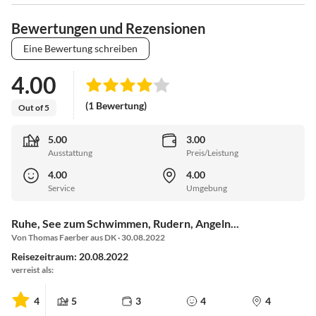
Bewertungen und Rezensionen
Eine Bewertung schreiben
4.00
(1 Bewertung)
Out of 5
5.00
3.00
Ausstattung
Preis/Leistung
4.00
4.00
Service
Umgebung
Ruhe, See zum Schwimmen, Rudern, Angeln...
Von Thomas Faerber aus DK · 30.08.2022
Reisezeitraum: 20.08.2022
verreist als:
4
5
3
4
4