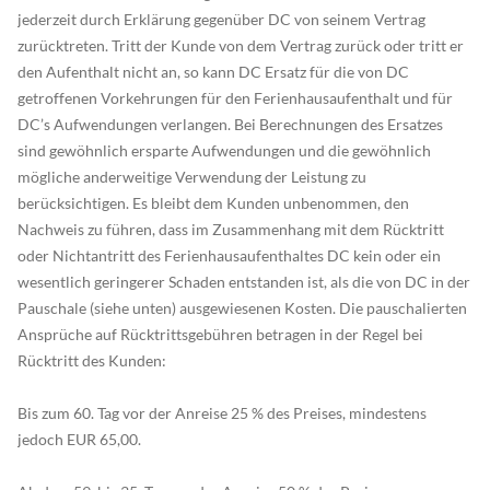
jederzeit durch Erklärung gegenüber DC von seinem Vertrag
zurücktreten. Tritt der Kunde von dem Vertrag zurück oder tritt er
den Aufenthalt nicht an, so kann DC Ersatz für die von DC
getroffenen Vorkehrungen für den Ferienhausaufenthalt und für
DC’s Aufwendungen verlangen. Bei Berechnungen des Ersatzes
sind gewöhnlich ersparte Aufwendungen und die gewöhnlich
mögliche anderweitige Verwendung der Leistung zu
berücksichtigen. Es bleibt dem Kunden unbenommen, den
Nachweis zu führen, dass im Zusammenhang mit dem Rücktritt
oder Nichtantritt des Ferienhausaufenthaltes DC kein oder ein
wesentlich geringerer Schaden entstanden ist, als die von DC in der
Pauschale (siehe unten) ausgewiesenen Kosten. Die pauschalierten
Ansprüche auf Rücktrittsgebühren betragen in der Regel bei
Rücktritt des Kunden:
Bis zum 60. Tag vor der Anreise 25 % des Preises, mindestens
jedoch EUR 65,00.