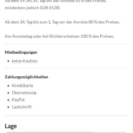
Ab dem 59. bis 35. Tag vor der Anreise 50 % des Preises,
mindestens jedoch EUR 65,00.
Ab dem 34. Tag bis zum 1. Tag vor der Anreise 80 % des Preises.
Am Anreisetag oder bei Nichterscheinen 100 % des Preises.
Mietbedingungen
•
keine Kaution
Zahlungsmöglichkeiten
•
Kreditkarte
•
Überweisung
•
PayPal
•
Lastschrift
Lage