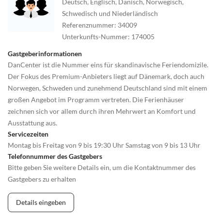
Deutsch, Englisch, Dänisch, Norwegisch,
Schwedisch und Niederländisch
Referenznummer
:
34009
Unterkunfts-Nummer
:
174005
Gastgeberinformationen
DanCenter ist die Nummer eins für skandinavische Feriendomizile.
Der Fokus des Premium-Anbieters liegt auf Dänemark, doch auch
Norwegen, Schweden und zunehmend Deutschland sind mit einem
großen Angebot im Programm vertreten. Die Ferienhäuser
zeichnen sich vor allem durch ihren Mehrwert an Komfort und
Ausstattung aus.
Servicezeiten
Montag bis Freitag von 9 bis 19:30 Uhr Samstag von 9 bis 13 Uhr
Telefonnummer des Gastgebers
Bitte geben Sie weitere Details ein, um die Kontaktnummer des
Gastgebers zu erhalten
Details eingeben