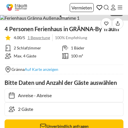
Vermieten
1 / 36
4 Personen Ferienhaus in GRÄNNA-By Traum
4.00/5
1 Bewertung
100% Empfehlung
2 Schlafzimmer
1 Bäder
Max. 4 Gäste
100 m²
Gränna
Auf Karte anzeigen
Bitte Daten und Anzahl der Gäste auswählen
Anreise
-
Abreise
Unverbindlich anfragen