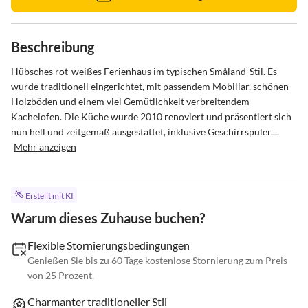
Beschreibung
Hübsches rot-weißes Ferienhaus im typischen Småland-Stil. Es 
wurde traditionell eingerichtet, mit passendem Mobiliar, schönen 
Holzböden und einem viel Gemütlichkeit verbreitendem 
Kachelofen. Die Küche wurde 2010 renoviert und präsentiert sich 
nun hell und zeitgemäß ausgestattet, inklusive Geschirrspüler....
Mehr anzeigen
Erstellt mit KI
Warum dieses Zuhause buchen?
Flexible Stornierungsbedingungen
Genießen Sie bis zu 60 Tage kostenlose Stornierung zum Preis
von 25 Prozent.
Charmanter traditioneller Stil