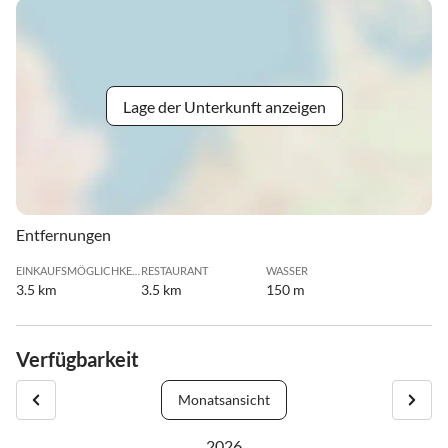
Lage der Unterkunft anzeigen
Entfernungen
EINKAUFSMÖGLICHKEIT
RESTAURANT
WASSER
3.5 km
3.5 km
150 m
Verfügbarkeit
Monatsansicht
2026