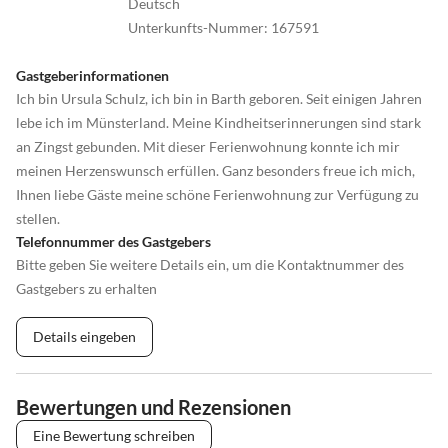
Deutsch
•
Wellness
•
Windsurfen
Unterkunfts-Nummer
:
167591
•
Zelten
•
Zoo
Gastgeberinformationen
Ich bin Ursula Schulz, ich bin in Barth geboren. Seit einigen Jahren
lebe ich im Münsterland. Meine Kindheitserinnerungen sind stark
an Zingst gebunden. Mit dieser Ferienwohnung konnte ich mir
meinen Herzenswunsch erfüllen. Ganz besonders freue ich mich,
Ihnen liebe Gäste meine schöne Ferienwohnung zur Verfügung zu
stellen.
Telefonnummer des Gastgebers
Bitte geben Sie weitere Details ein, um die Kontaktnummer des
Gastgebers zu erhalten
Details eingeben
Bewertungen und Rezensionen
Eine Bewertung schreiben