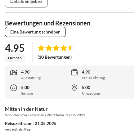
Details eingeben
Bewertungen und Rezensionen
Eine Bewertung schreiben
4.95
(10 Bewertungen)
Out of 5
4.90
4.90
Ausstattung
Preis/Leistung
5.00
5.00
Service
Umgebung
Mitten in der Natur
Von Paar von Felbert aus Pforzheim · 22.06.2025
Reisezeitraum: 31.05.2025
verreist als: Paar