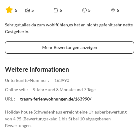
5
5
5
5
5
Sehr gut,alles da zum wohlfühlen,es hat an nichts gefehlt,sehr nette
Gastgeberin.
Mehr Bewertungen anzeigen
Weitere Informationen
Unterkunfts-Nummer :
163990
Online seit :
9 Jahre und 8 Monate und 7 Tage
URL :
traum-ferienwohnungen.de/163990/
Holiday house Schwedenhaus erreicht eine Urlauberbewertung
von 4.95 (Bewertungsskala: 1 bis 5) bei 10 abgegebenen
Bewertungen.