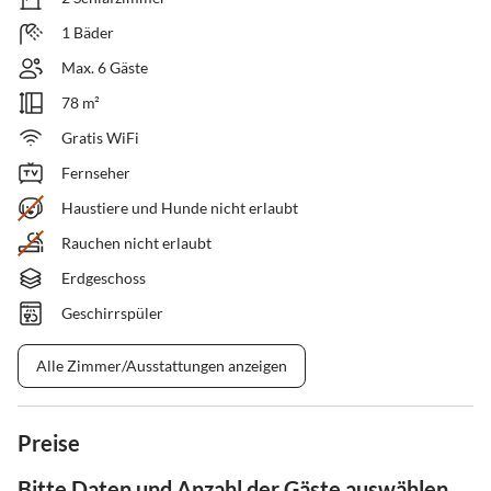
1 Bäder
Max. 6 Gäste
78 m²
Gratis WiFi
Fernseher
Haustiere und Hunde nicht erlaubt
Rauchen nicht erlaubt
Erdgeschoss
Geschirrspüler
Alle Zimmer/Ausstattungen anzeigen
Preise
Bitte Daten und Anzahl der Gäste auswählen