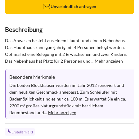
Unverbindlich anfragen
Beschreibung
Das Anwesen besteht aus einem Haupt- und einem Nebenhaus. 
Das Haupthaus kann ganzjährig mit 4 Personen belegt werden. 
Optimal ist eine Belegung mit 2 Erwachsenen und zwei Kindern. 
Das Nebenhaus hat Platz für 2 Personen und...
Mehr anzeigen
Besondere Merkmale
Die beiden Blockhäuser wurden im Jahr 2012 renoviert und 
dem heutigen Geschmack angepasst. Zum Schleiufer mit 
Bademöglichkeit sind es nur ca. 100 m. Es erwartet Sie ein ca. 
2300 m² großes Naturgrundstück mit herrlichem 
Baumbestand und...
Mehr anzeigen
Erstellt mit KI