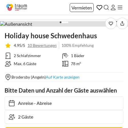
Vermieten
1 / 25
Holiday house Schwedenhaus
4.95/5
10 Bewertungen
100% Empfehlung
2 Schlafzimmer
1 Bäder
Max. 6 Gäste
78 m²
Brodersby (Angeln)
Auf Karte anzeigen
Bitte Daten und Anzahl der Gäste auswählen
Anreise
-
Abreise