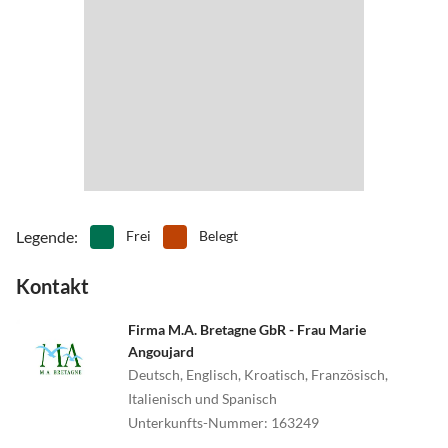
Legende
:
Frei
Belegt
Kontakt
Firma M.A. Bretagne GbR - Frau Marie
Angoujard
Deutsch, Englisch, Kroatisch, Französisch,
Italienisch und Spanisch
Unterkunfts-Nummer
:
163249