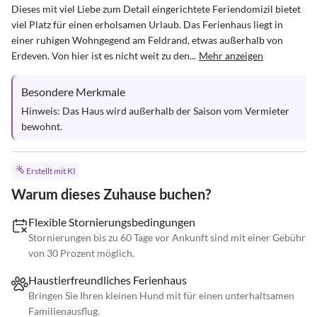
Dieses mit viel Liebe zum Detail eingerichtete Feriendomizil bietet 
viel Platz für einen erholsamen Urlaub. Das Ferienhaus liegt in 
einer ruhigen Wohngegend am Feldrand, etwas außerhalb von 
Erdeven. Von hier ist es nicht weit zu den...
Mehr anzeigen
Besondere Merkmale
Hinweis: Das Haus wird außerhalb der Saison vom Vermieter 
bewohnt.
Erstellt mit KI
Warum dieses Zuhause buchen?
Flexible Stornierungsbedingungen
Stornierungen bis zu 60 Tage vor Ankunft sind mit einer Gebühr
von 30 Prozent möglich.
Haustierfreundliches Ferienhaus
Bringen Sie Ihren kleinen Hund mit für einen unterhaltsamen
Familienausflug.