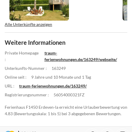
Alle Unterkünfte anzeigen
Weitere Informationen
Private Homepage
traum-
:
ferienwohnungen.de/163249/webseite/
Unterkunfts-Nummer :
163249
Online seit :
9 Jahre und 10 Monate und 1 Tag
URL :
traum-ferienwohnungen.de/163249/
Registrierungsnummer :
56054000321FZ
Ferienhaus F1450 Erdeven-la erreicht eine Urlauberbewertung von
4.83 (Bewertungsskala: 1 bis 5) bei 3 abgegebenen Bewertungen.