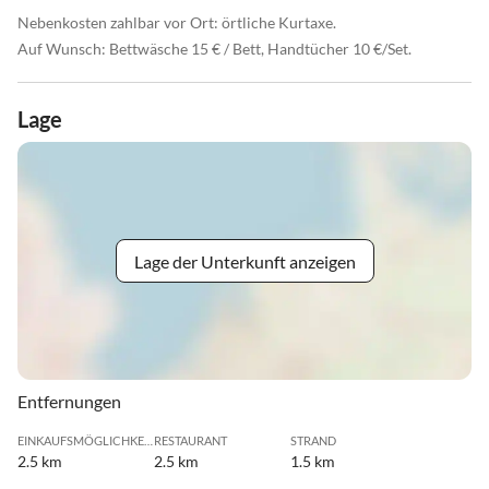
Nebenkosten zahlbar vor Ort: örtliche Kurtaxe.
Auf Wunsch: Bettwäsche 15 € / Bett, Handtücher 10 €/Set.
Lage
Lage der Unterkunft anzeigen
Entfernungen
EINKAUFSMÖGLICHKEIT
RESTAURANT
STRAND
2.5 km
2.5 km
1.5 km