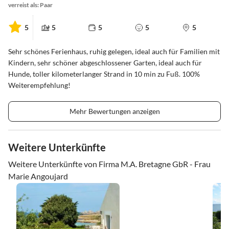
verreist als: Paar
5
5
5
5
5
Sehr schönes Ferienhaus, ruhig gelegen, ideal auch für Familien mit
Kindern, sehr schöner abgeschlossener Garten, ideal auch für
Hunde, toller kilometerlanger Strand in 10 min zu Fuß. 100%
Weiterempfehlung!
Mehr Bewertungen anzeigen
Weitere Unterkünfte
Weitere Unterkünfte von Firma M.A. Bretagne GbR - Frau
Marie Angoujard