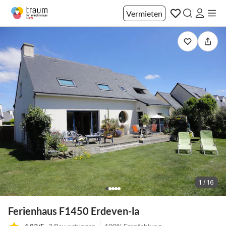
Vermieten
1 / 16
Ferienhaus F1450 Erdeven-la