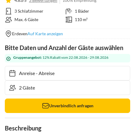
4.83/5
3 Bewertungen
100% Empfehlung
3 Schlafzimmer
1 Bäder
Max. 6 Gäste
110 m²
Erdeven
Auf Karte anzeigen
Bitte Daten und Anzahl der Gäste auswählen
Gruppenangebot:
12% Rabatt vom 22.08.2026 - 29.08.2026
Anreise
-
Abreise
Unverbindlich anfragen
Beschreibung