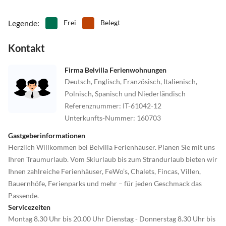
Legende
:
Frei
Belegt
Kontakt
Firma Belvilla Ferienwohnungen
Deutsch, Englisch, Französisch, Italienisch,
Polnisch, Spanisch und Niederländisch
Referenznummer
:
IT-61042-12
Unterkunfts-Nummer
:
160703
Gastgeberinformationen
Herzlich Willkommen bei Belvilla Ferienhäuser. Planen Sie mit uns
Ihren Traumurlaub. Vom Skiurlaub bis zum Strandurlaub bieten wir
Ihnen zahlreiche Ferienhäuser, FeWo’s, Chalets, Fincas, Villen,
Bauernhöfe, Ferienparks und mehr – für jeden Geschmack das
Passende.
Servicezeiten
Montag 8.30 Uhr bis 20.00 Uhr Dienstag - Donnerstag 8.30 Uhr bis