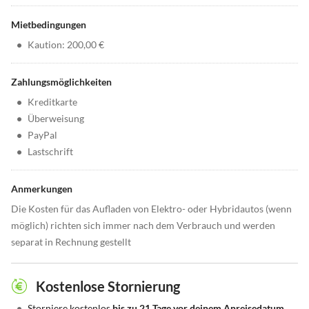
Mietbedingungen
•
Kaution: 200,00 €
Zahlungsmöglichkeiten
•
Kreditkarte
•
Überweisung
•
PayPal
•
Lastschrift
Anmerkungen
Die Kosten für das Aufladen von Elektro- oder Hybridautos (wenn
möglich) richten sich immer nach dem Verbrauch und werden
separat in Rechnung gestellt
Kostenlose Stornierung
•
Storniere kostenlos
bis zu 21 Tage vor deinem Anreisedatum.