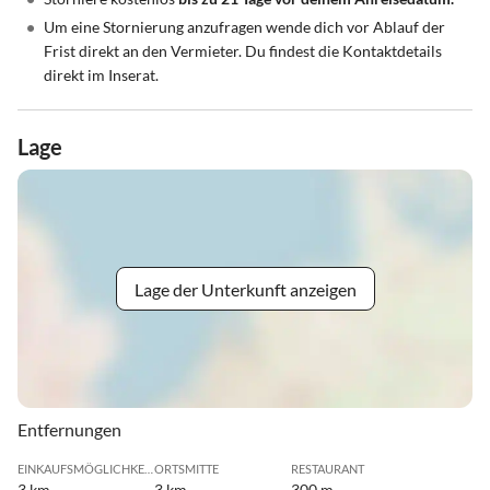
•
Um eine Stornierung anzufragen wende dich vor Ablauf der
Frist direkt an den Vermieter. Du findest die Kontaktdetails
direkt im Inserat.
Lage
Lage der Unterkunft anzeigen
Entfernungen
EINKAUFSMÖGLICHKEIT
ORTSMITTE
RESTAURANT
3 km
3 km
300 m