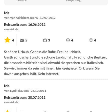
Service
Umgebung
Mr
Von Van Adrichem aus NL · 10.07.2012
Reisezeitraum: 16.06.2012
verreist als:
4
5
3
4
4
Schönen Urlaub. Genoss die Ruhe, Freundlichkeit,
Gastfreundschaft und die schöne Landschaft. Freundliche Besitzer,
die besonders hilfreich sind, obwohl sie sprechen nur italienisch.
Sie wird immer da sein mit ihnen. Ein geeigneter Ort, wenn Sie
davon ausgehen, hält. Kein Internet.
Ms
Von Eynikel aus BE · 28.10.2011
Reisezeitraum: 30.07.2011
verreist als: