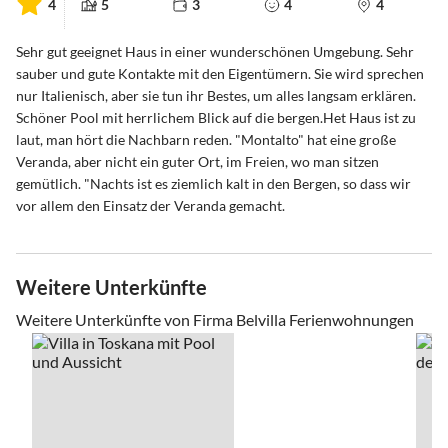
4
5
3
4
4
Sehr gut geeignet Haus in einer wunderschönen Umgebung. Sehr
sauber und gute Kontakte mit den Eigentümern. Sie wird sprechen
nur Italienisch, aber sie tun ihr Bestes, um alles langsam erklären.
Schöner Pool mit herrlichem Blick auf die bergen.Het Haus ist zu
laut, man hört die Nachbarn reden. "Montalto" hat eine große
Veranda, aber nicht ein guter Ort, im Freien, wo man sitzen
gemütlich. "Nachts ist es ziemlich kalt in den Bergen, so dass wir
vor allem den Einsatz der Veranda gemacht.
Weitere Unterkünfte
Weitere Unterkünfte von Firma Belvilla Ferienwohnungen