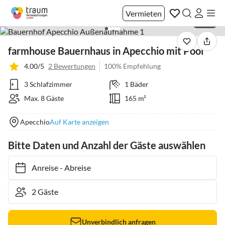
Vermieten
1 / 40
farmhouse Bauernhaus in Apecchio mit Pool
4.00/5
2 Bewertungen
100% Empfehlung
3 Schlafzimmer
1 Bäder
Max. 8 Gäste
165 m²
Apecchio
Auf Karte anzeigen
Bitte Daten und Anzahl der Gäste auswählen
Anreise
-
Abreise
Unverbindlich anfragen