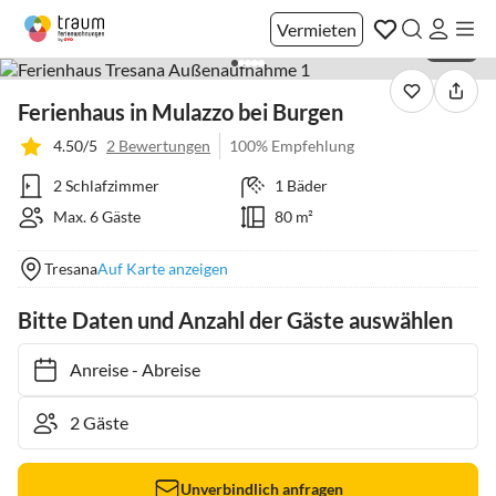
Vermieten
1 / 40
Ferienhaus in Mulazzo bei Burgen
4.50/5
2 Bewertungen
100% Empfehlung
2 Schlafzimmer
1 Bäder
Max. 6 Gäste
80 m²
Tresana
Auf Karte anzeigen
Bitte Daten und Anzahl der Gäste auswählen
Anreise
-
Abreise
Unverbindlich anfragen