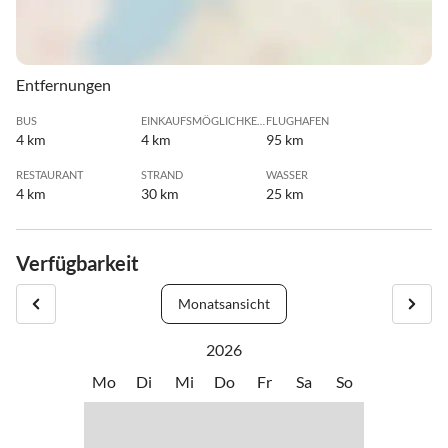
Entfernungen
BUS
EINKAUFSMÖGLICHKEIT
FLUGHAFEN
4 km
4 km
95 km
RESTAURANT
STRAND
WASSER
4 km
30 km
25 km
Verfügbarkeit
Monatsansicht
2026
Mo
Di
Mi
Do
Fr
Sa
So