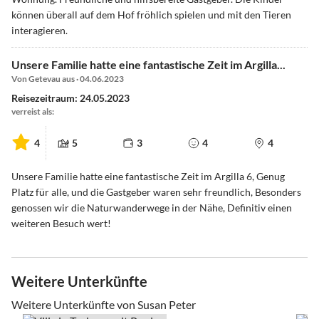
können überall auf dem Hof fröhlich spielen und mit den Tieren
interagieren.
Unsere Familie hatte eine fantastische Zeit im Argilla...
Von Getevau aus · 04.06.2023
Reisezeitraum: 24.05.2023
verreist als:
4
5
3
4
4
Unsere Familie hatte eine fantastische Zeit im Argilla 6, Genug
Platz für alle, und die Gastgeber waren sehr freundlich, Besonders
genossen wir die Naturwanderwege in der Nähe, Definitiv einen
weiteren Besuch wert!
Weitere Unterkünfte
Weitere Unterkünfte von Susan Peter