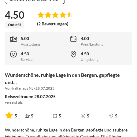
4.50
(2 Bewertungen)
Out of 5
5.00
4.00
Ausstattung
Preis/Leistung
4.50
4.50
Service
Umgebung
Wunderschöne, ruhige Lage in den Bergen, gepflegte
und...
Von kalter aus NL · 28.07.2025
Reisezeitraum: 28.07.2025
verreist als:
5
5
5
5
5
Wunderschöne, ruhige Lage in den Bergen, gepflegte und saubere
Wohnung. Freundliche und hilfsbereite Gastgeber. Die Kinder