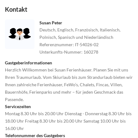
Kontakt
Susan Peter
Deutsch, Englisch, Französisch, Italienisch,
Polnisch, Spanisch und Niederländisch
Referenznummer
:
IT-54026-02
Unterkunfts-Nummer
:
160278
Gastgeberinformationen
Herzlich Willkommen bei Susan Ferienhäuser. Planen Sie mit uns
Ihren Traumurlaub. Vom Skiurlaub bis zum Strandurlaub bieten wir
Ihnen zahlreiche Ferienhäuser, FeWo’s, Chalets, Fincas, Villen,
Bauernhöfe, Ferienparks und mehr – für jeden Geschmack das
Passende.
Servicezeiten
Montag 8.30 Uhr bis 20.00 Uhr Dienstag - Donnerstag 8.30 Uhr bis
18.00 Uhr Freitag 8.30 Uhr bis 20.00 Uhr Samstag 10.00 Uhr bis
16.00 Uhr
Telefonnummer des Gastgebers