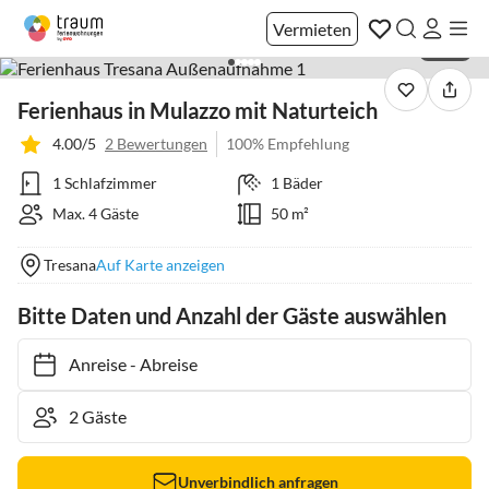
Vermieten
1 / 40
Ferienhaus in Mulazzo mit Naturteich
4.00/5
2 Bewertungen
100% Empfehlung
1 Schlafzimmer
1 Bäder
Max. 4 Gäste
50 m²
Tresana
Auf Karte anzeigen
Bitte Daten und Anzahl der Gäste auswählen
Anreise
-
Abreise
Unverbindlich anfragen