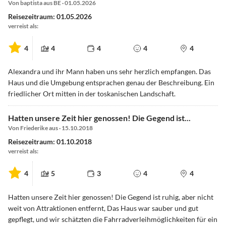
Von baptista aus BE · 01.05.2026
Reisezeitraum: 01.05.2026
verreist als:
4
4
4
4
4
Alexandra und ihr Mann haben uns sehr herzlich empfangen. Das
Haus und die Umgebung entsprachen genau der Beschreibung. Ein
friedlicher Ort mitten in der toskanischen Landschaft.
Hatten unsere Zeit hier genossen! Die Gegend ist...
Von Friederike aus · 15.10.2018
Reisezeitraum: 01.10.2018
verreist als:
4
5
3
4
4
Hatten unsere Zeit hier genossen! Die Gegend ist ruhig, aber nicht
weit von Attraktionen entfernt, Das Haus war sauber und gut
gepflegt, und wir schätzten die Fahrradverleihmöglichkeiten für ein