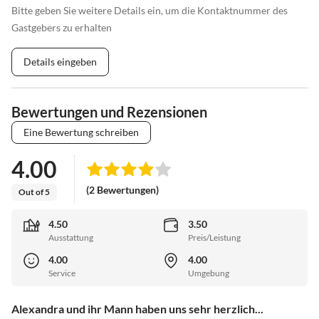
Bitte geben Sie weitere Details ein, um die Kontaktnummer des
Gastgebers zu erhalten
Details eingeben
Bewertungen und Rezensionen
Eine Bewertung schreiben
4.00
(2 Bewertungen)
Out of 5
4.50
3.50
Ausstattung
Preis/Leistung
4.00
4.00
Service
Umgebung
Alexandra und ihr Mann haben uns sehr herzlich...