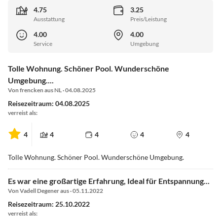
4.75
3.25
Ausstattung
Preis/Leistung
4.00
4.00
Service
Umgebung
Tolle Wohnung. Schöner Pool. Wunderschöne
Umgebung....
Von frencken aus NL · 04.08.2025
Reisezeitraum: 04.08.2025
verreist als:
4
4
4
4
4
Tolle Wohnung. Schöner Pool. Wunderschöne Umgebung.
Es war eine großartige Erfahrung, Ideal für Entspannung...
Von Vadell Degener aus · 05.11.2022
Reisezeitraum: 25.10.2022
verreist als: