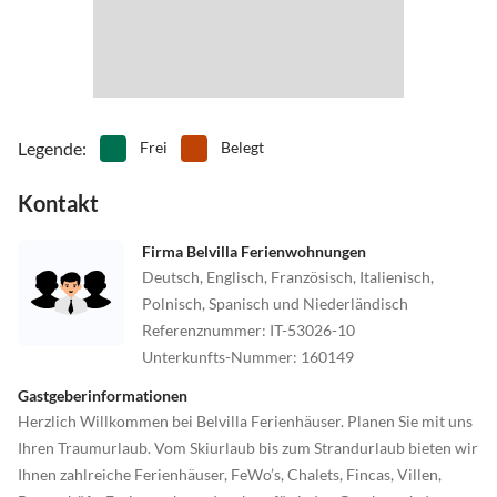
Legende
:
Frei
Belegt
Kontakt
Firma Belvilla Ferienwohnungen
Deutsch, Englisch, Französisch, Italienisch,
Polnisch, Spanisch und Niederländisch
Referenznummer
:
IT-53026-10
Unterkunfts-Nummer
:
160149
Gastgeberinformationen
Herzlich Willkommen bei Belvilla Ferienhäuser. Planen Sie mit uns
Ihren Traumurlaub. Vom Skiurlaub bis zum Strandurlaub bieten wir
Ihnen zahlreiche Ferienhäuser, FeWo’s, Chalets, Fincas, Villen,