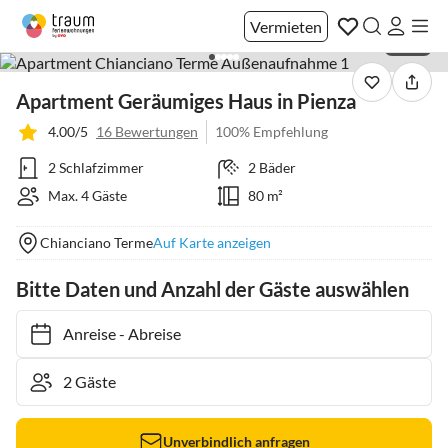
Vermieten
1 / 40
Apartment Geräumiges Haus in Pienza
4.00/5
16 Bewertungen
100% Empfehlung
2 Schlafzimmer
2 Bäder
Max. 4 Gäste
80 m²
Chianciano Terme
Auf Karte anzeigen
Bitte Daten und Anzahl der Gäste auswählen
Anreise
-
Abreise
Unverbindlich anfragen