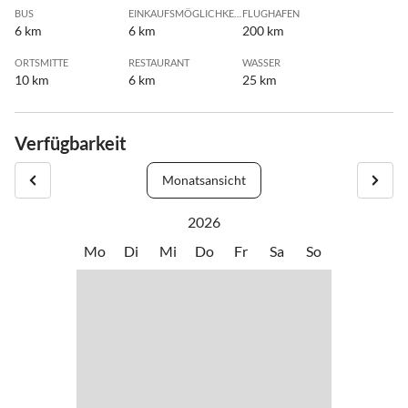
BUS
EINKAUFSMÖGLICHKEIT
FLUGHAFEN
6 km
6 km
200 km
ORTSMITTE
RESTAURANT
WASSER
10 km
6 km
25 km
Verfügbarkeit
Monatsansicht
2026
Mo
Di
Mi
Do
Fr
Sa
So