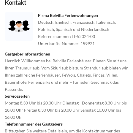
Kontakt
Firma Belvilla Ferienwohnungen
Deutsch, Englisch, Französisch, Italienisch,
Polnisch, Spanisch und Niederländisch
Referenznummer
:
IT-52024-03
Unterkunfts-Nummer
:
159921
Gastgeberinformationen
Herzlich Willkommen bei Belvilla Ferienhäuser. Planen Sie mit uns
Ihren Traumurlaub. Vom Skiurlaub bis zum Strandurlaub bieten wir
Ihnen zahlreiche Ferienhäuser, FeWo’s, Chalets, Fincas, Villen,
Bauernhöfe, Ferienparks und mehr – für jeden Geschmack das
Passende.
Servicezeiten
Montag 8.30 Uhr bis 20.00 Uhr Dienstag - Donnerstag 8.30 Uhr bis
18.00 Uhr Freitag 8.30 Uhr bis 20.00 Uhr Samstag 10.00 Uhr bis
16.00 Uhr
Telefonnummer des Gastgebers
Bitte geben Sie weitere Details ein, um die Kontaktnummer des