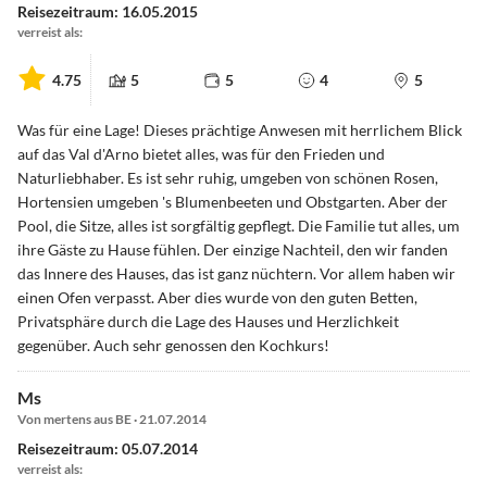
Reisezeitraum: 16.05.2015
verreist als:
4.75
5
5
4
5
Was für eine Lage! Dieses prächtige Anwesen mit herrlichem Blick
auf das Val d'Arno bietet alles, was für den Frieden und
Naturliebhaber. Es ist sehr ruhig, umgeben von schönen Rosen,
Hortensien umgeben 's Blumenbeeten und Obstgarten. Aber der
Pool, die Sitze, alles ist sorgfältig gepflegt. Die Familie tut alles, um
ihre Gäste zu Hause fühlen. Der einzige Nachteil, den wir fanden
das Innere des Hauses, das ist ganz nüchtern. Vor allem haben wir
einen Ofen verpasst. Aber dies wurde von den guten Betten,
Privatsphäre durch die Lage des Hauses und Herzlichkeit
gegenüber. Auch sehr genossen den Kochkurs!
Ms
Von mertens aus BE · 21.07.2014
Reisezeitraum: 05.07.2014
verreist als: