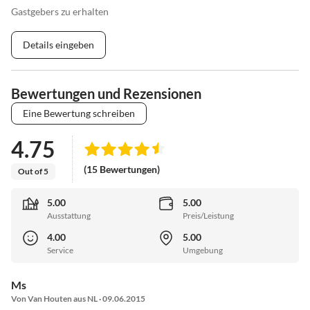
Gastgebers zu erhalten
Details eingeben
Bewertungen und Rezensionen
Eine Bewertung schreiben
4.75
(15 Bewertungen)
Out of 5
5.00
5.00
Ausstattung
Preis/Leistung
4.00
5.00
Service
Umgebung
Ms
Von Van Houten aus NL · 09.06.2015