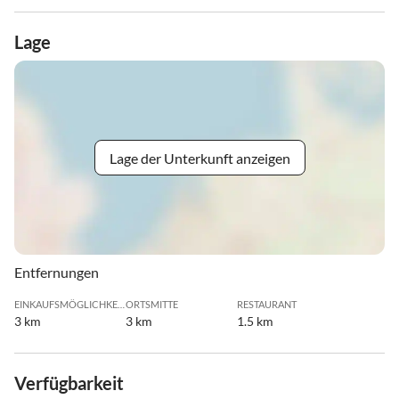
Lage
Lage der Unterkunft anzeigen
Entfernungen
EINKAUFSMÖGLICHKEIT
ORTSMITTE
RESTAURANT
3 km
3 km
1.5 km
Verfügbarkeit