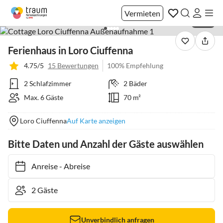
Vermieten
1 / 40
Ferienhaus in Loro Ciuffenna
4.75/5
15 Bewertungen
100% Empfehlung
2 Schlafzimmer
2 Bäder
Max. 6 Gäste
70 m²
Loro Ciuffenna
Auf Karte anzeigen
Bitte Daten und Anzahl der Gäste auswählen
Anreise
-
Abreise
Unverbindlich anfragen