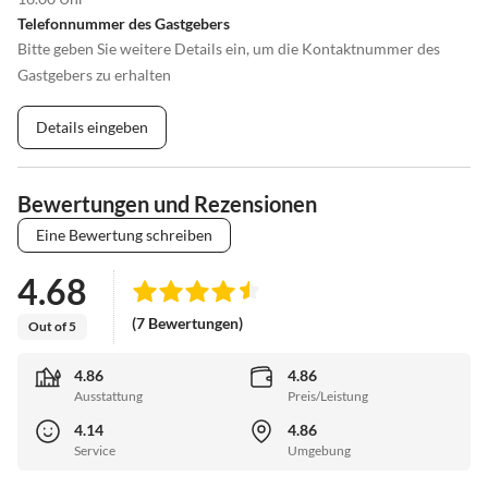
Telefonnummer des Gastgebers
Bitte geben Sie weitere Details ein, um die Kontaktnummer des
Gastgebers zu erhalten
Details eingeben
Bewertungen und Rezensionen
Eine Bewertung schreiben
4.68
(7 Bewertungen)
Out of 5
4.86
4.86
Ausstattung
Preis/Leistung
4.14
4.86
Service
Umgebung