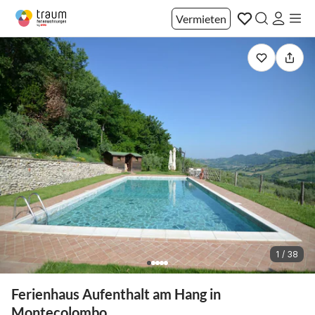
Vermieten
1 / 38
Ferienhaus Aufenthalt am Hang in
Montecolombo