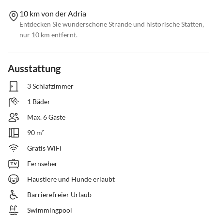
10 km von der Adria
Entdecken Sie wunderschöne Strände und historische Stätten,
nur 10 km entfernt.
Ausstattung
3 Schlafzimmer
1 Bäder
Max. 6 Gäste
90 m²
Gratis WiFi
Fernseher
Haustiere und Hunde erlaubt
Barrierefreier Urlaub
Swimmingpool