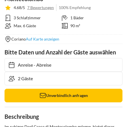
4.68/5
7 Bewertungen
100% Empfehlung
3 Schlafzimmer
1 Bäder
Max. 6 Gäste
90 m²
Coriano
Auf Karte anzeigen
Bitte Daten und Anzahl der Gäste auswählen
Anreise
-
Abreise
Unverbindlich anfragen
Beschreibung
Im ruhigen Dorf Croce di Montecolombo gelegen, bietet dieses 