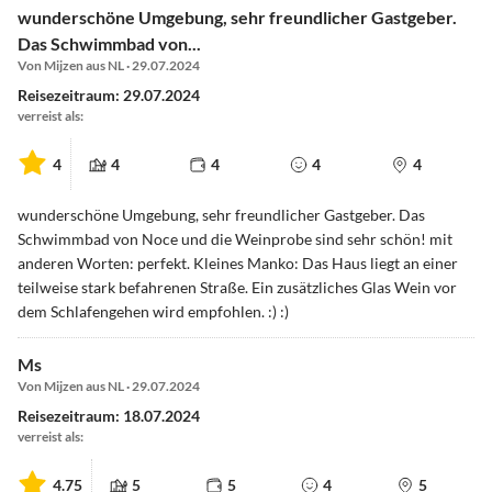
wunderschöne Umgebung, sehr freundlicher Gastgeber.
Das Schwimmbad von...
Von Mijzen aus NL · 29.07.2024
Reisezeitraum: 29.07.2024
verreist als:
4
4
4
4
4
wunderschöne Umgebung, sehr freundlicher Gastgeber. Das
Schwimmbad von Noce und die Weinprobe sind sehr schön! mit
anderen Worten: perfekt. Kleines Manko: Das Haus liegt an einer
teilweise stark befahrenen Straße. Ein zusätzliches Glas Wein vor
dem Schlafengehen wird empfohlen. :) :)
Ms
Von Mijzen aus NL · 29.07.2024
Reisezeitraum: 18.07.2024
verreist als:
4.75
5
5
4
5