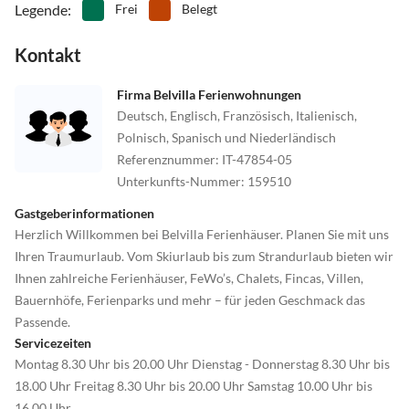
Legende
:
Frei
Belegt
Kontakt
Firma Belvilla Ferienwohnungen
Deutsch, Englisch, Französisch, Italienisch,
Polnisch, Spanisch und Niederländisch
Referenznummer
:
IT-47854-05
Unterkunfts-Nummer
:
159510
Gastgeberinformationen
Herzlich Willkommen bei Belvilla Ferienhäuser. Planen Sie mit uns
Ihren Traumurlaub. Vom Skiurlaub bis zum Strandurlaub bieten wir
Ihnen zahlreiche Ferienhäuser, FeWo’s, Chalets, Fincas, Villen,
Bauernhöfe, Ferienparks und mehr – für jeden Geschmack das
Passende.
Servicezeiten
Montag 8.30 Uhr bis 20.00 Uhr Dienstag - Donnerstag 8.30 Uhr bis
18.00 Uhr Freitag 8.30 Uhr bis 20.00 Uhr Samstag 10.00 Uhr bis
16.00 Uhr