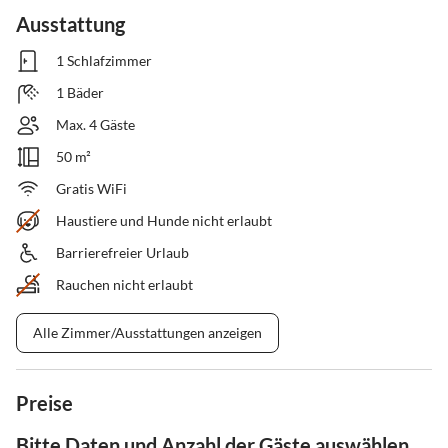
Ausstattung
1 Schlafzimmer
1 Bäder
Max. 4 Gäste
50 m²
Gratis WiFi
Haustiere und Hunde nicht erlaubt
Barrierefreier Urlaub
Rauchen nicht erlaubt
Alle Zimmer/Ausstattungen anzeigen
Preise
Bitte Daten und Anzahl der Gäste auswählen