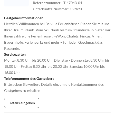
Referenznummer
:
IT-47043-04
Unterkunfts-Nummer
:
159490
Gastgeberinformationen
Herzlich Willkommen bei Belvilla Ferienhäuser. Planen Sie mit uns
Ihren Traumurlaub. Vom Skiurlaub bis zum Strandurlaub bieten wir
Ihnen zahlreiche Ferienhäuser, FeWo’s, Chalets, Fincas, Villen,
Bauernhöfe, Ferienparks und mehr – für jeden Geschmack das
Passende.
Servicezeiten
Montag 8.30 Uhr bis 20.00 Uhr Dienstag - Donnerstag 8.30 Uhr bis
18.00 Uhr Freitag 8.30 Uhr bis 20.00 Uhr Samstag 10.00 Uhr bis
16.00 Uhr
Telefonnummer des Gastgebers
Bitte geben Sie weitere Details ein, um die Kontaktnummer des
Gastgebers zu erhalten
Details eingeben