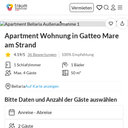
Vermieten
1 / 40
Apartment Wohnung in Gatteo Mare
am Strand
4.19/5
36 Bewertungen
100% Empfehlung
1 Schlafzimmer
1 Bäder
Max. 4 Gäste
50 m²
Bellaria
Auf Karte anzeigen
Bitte Daten und Anzahl der Gäste auswählen
Anreise
-
Abreise