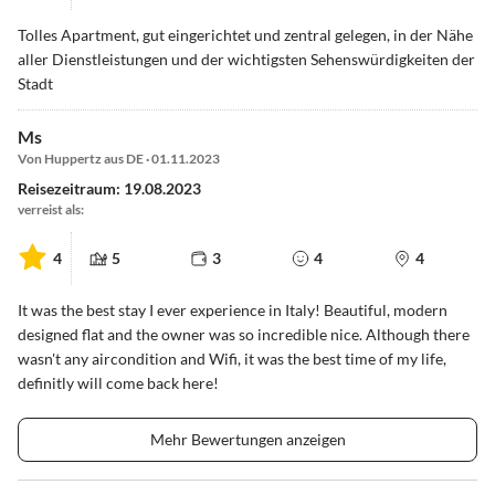
Tolles Apartment, gut eingerichtet und zentral gelegen, in der Nähe
aller Dienstleistungen und der wichtigsten Sehenswürdigkeiten der
Stadt
Ms
Von Huppertz aus DE · 01.11.2023
Reisezeitraum: 19.08.2023
verreist als:
4
5
3
4
4
It was the best stay I ever experience in Italy! Beautiful, modern
designed flat and the owner was so incredible nice. Although there
wasn't any aircondition and Wifi, it was the best time of my life,
definitly will come back here!
Mehr Bewertungen anzeigen