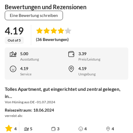
Bewertungen und Rezensionen
Eine Bewertung schreiben
4.19
(36 Bewertungen)
Out of 5
5.00
3.39
Ausstattung
Preis/Leistung
4.19
4.19
Service
Umgebung
Tolles Apartment, gut eingerichtet und zentral gelegen,
in...
Von Hüning aus DE · 01.07.2024
Reisezeitraum: 18.06.2024
verreist als:
4
5
3
4
4