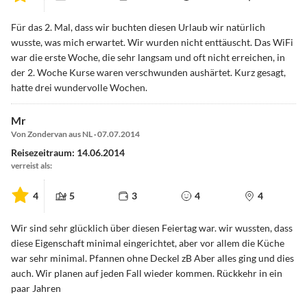
Für das 2. Mal, dass wir buchten diesen Urlaub wir natürlich
wusste, was mich erwartet. Wir wurden nicht enttäuscht. Das WiFi
war die erste Woche, die sehr langsam und oft nicht erreichen, in
der 2. Woche Kurse waren verschwunden aushärtet. Kurz gesagt,
hatte drei wundervolle Wochen.
Mr
Von Zondervan aus NL · 07.07.2014
Reisezeitraum: 14.06.2014
verreist als:
4
5
3
4
4
Wir sind sehr glücklich über diesen Feiertag war. wir wussten, dass
diese Eigenschaft minimal eingerichtet, aber vor allem die Küche
war sehr minimal. Pfannen ohne Deckel zB Aber alles ging und dies
auch. Wir planen auf jeden Fall wieder kommen. Rückkehr in ein
paar Jahren