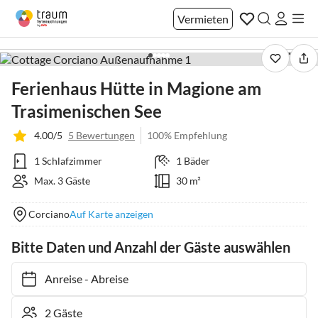
Vermieten
1 / 40
Ferienhaus Hütte in Magione am
Trasimenischen See
4.00/5
5 Bewertungen
100% Empfehlung
1 Schlafzimmer
1 Bäder
Max. 3 Gäste
30 m²
Corciano
Auf Karte anzeigen
Bitte Daten und Anzahl der Gäste auswählen
Anreise
-
Abreise