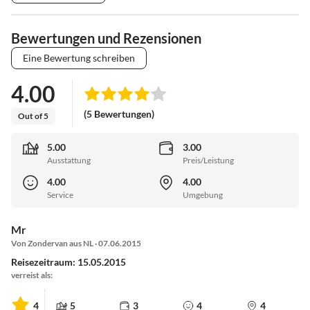
Bewertungen und Rezensionen
Eine Bewertung schreiben
4.00
(5 Bewertungen)
Out of 5
5.00
3.00
Ausstattung
Preis/Leistung
4.00
4.00
Service
Umgebung
Mr
Von Zondervan aus NL · 07.06.2015
Reisezeitraum: 15.05.2015
verreist als:
4
5
3
4
4