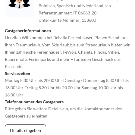
Polnisch, Spanisch und Niederländisch
Referenznummer
:
IT-06063-20
Unterkunfts-Nummer
:
158600
Gastgeberinformationen
Herzlich Willkommen bei Belvilla Ferienhäuser. Planen Sie mit uns
Ihren Traumurlaub. Vom Skiurlaub bis zum Strandurlaub bieten wir
Ihnen zahlreiche Ferienhäuser, FeWo’s, Chalets, Fincas, Villen,
Bauernhöfe, Ferienparks und mehr – für jeden Geschmack das
Passende.
Servicezeiten
Montag 8.30 Uhr bis 20.00 Uhr Dienstag - Donnerstag 8.30 Uhr bis
18.00 Uhr Freitag 8.30 Uhr bis 20.00 Uhr Samstag 10.00 Uhr bis
16.00 Uhr
Telefonnummer des Gastgebers
Bitte geben Sie weitere Details ein, um die Kontaktnummer des
Gastgebers zu erhalten
Details eingeben