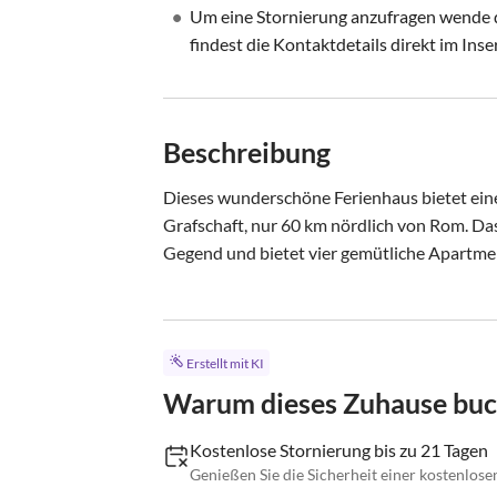
•
Um eine Stornierung anzufragen wende di
findest die Kontaktdetails direkt im Inse
Beschreibung
Dieses wunderschöne Ferienhaus bietet einen
Grafschaft, nur 60 km nördlich von Rom. Das
Gegend und bietet vier gemütliche Apartmen
Erstellt mit KI
Warum dieses Zuhause bu
Kostenlose Stornierung bis zu 21 Tagen
Genießen Sie die Sicherheit einer kostenlose