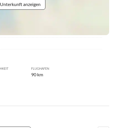
 Unterkunft anzeigen
HKEIT
FLUGHAFEN
90 km