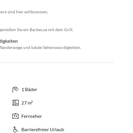
iere sind hier willkommen.
genießen Sie ein Barbecue mit dem Grill.
digkeiten
 Wanderwege und lokale Sehenswürdigkeiten.
1 Bäder
27 m²
Fernseher
Barrierefreier Urlaub