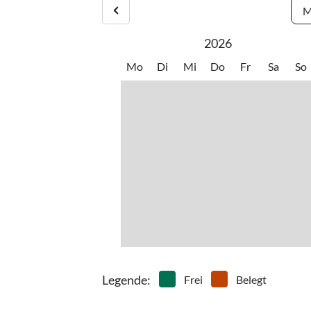
M
2026
Mo
Di
Mi
Do
Fr
Sa
So
Legende
:
Frei
Belegt