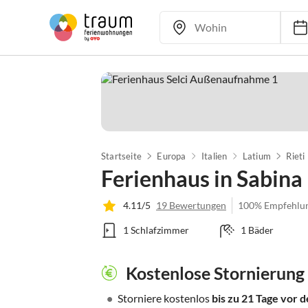
Startseite
Europa
Italien
Latium
Rieti
Ferienhaus in Sabina
4.11/5
19 Bewertungen
100% Empfehlu
1 Schlafzimmer
1 Bäder
Kostenlose Stornierung
•
Storniere kostenlos
bis zu 21 Tage vor