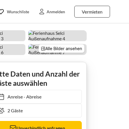
Vermieten
Wunschliste
Anmelden
Alle Bilder ansehen
tte Daten und Anzahl der
ste auswählen
Anreise
-
Abreise
Unverbindlich anfragen