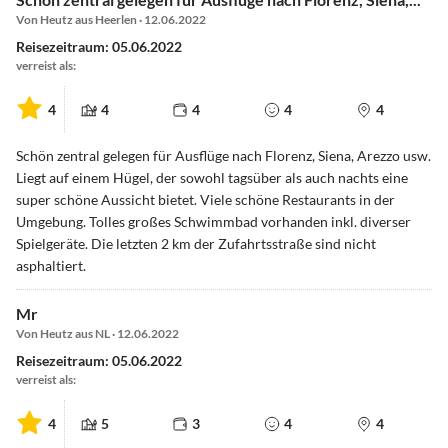
Von Heutz aus Heerlen · 12.06.2022
Reisezeitraum: 05.06.2022
verreist als:
4
4
4
4
4
Schön zentral gelegen für Ausflüge nach Florenz, Siena, Arezzo usw.
Liegt auf einem Hügel, der sowohl tagsüber als auch nachts eine
super schöne Aussicht bietet. Viele schöne Restaurants in der
Umgebung. Tolles großes Schwimmbad vorhanden inkl. diverser
Spielgeräte. Die letzten 2 km der Zufahrtsstraße sind nicht
asphaltiert.
Mr
Von Heutz aus NL · 12.06.2022
Reisezeitraum: 05.06.2022
verreist als:
4
5
3
4
4