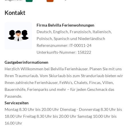
Kontakt
Firma Belvilla Ferienwohnungen
Deutsch, Englisch, Französisch, Italienisch,
Polnisch, Spanisch und Niederländisch
Referenznummer
:
IT-00011-24
Unterkunfts-Nummer
:
158222
Gastgeberinformationen
Herzlich Willkommen bei Belvilla Ferienhäuser. Planen Sie mit uns
Ihren Traumurlaub. Vom Skiurlaub bis zum Strandurlaub bieten wir
Ihnen zahlreiche Ferienhäuser, FeWo’s, Chalets, Fincas, Villen,
Bauernhöfe, Ferienparks und mehr – für jeden Geschmack das
Passende.
Servicezeiten
Montag 8.30 Uhr bis 20.00 Uhr Dienstag - Donnerstag 8.30 Uhr bis
18.00 Uhr Freitag 8.30 Uhr bis 20.00 Uhr Samstag 10.00 Uhr bis
16.00 Uhr