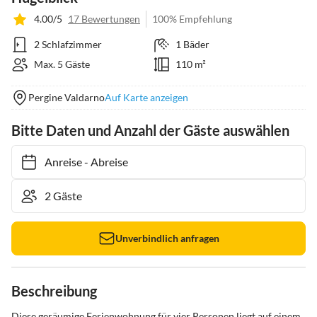
4.00/5
17 Bewertungen
100% Empfehlung
2 Schlafzimmer
1 Bäder
Max. 5 Gäste
110 m²
Pergine Valdarno
Auf Karte anzeigen
Bitte Daten und Anzahl der Gäste auswählen
Anreise
-
Abreise
Unverbindlich anfragen
Beschreibung
Diese geräumige Ferienwohnung für vier Personen liegt auf einem 