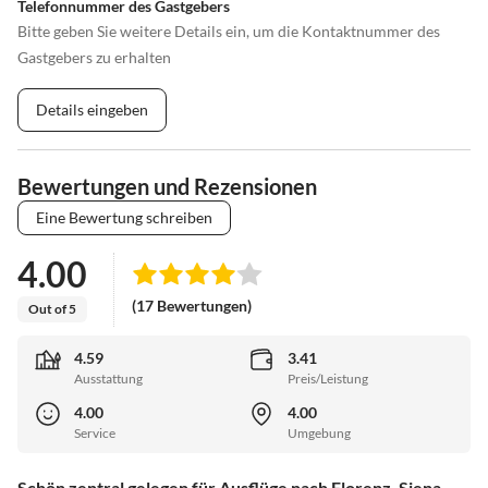
Telefonnummer des Gastgebers
Bitte geben Sie weitere Details ein, um die Kontaktnummer des
Gastgebers zu erhalten
Details eingeben
Bewertungen und Rezensionen
Eine Bewertung schreiben
4.00
(17 Bewertungen)
Out of 5
4.59
3.41
Ausstattung
Preis/Leistung
4.00
4.00
Service
Umgebung
Schön zentral gelegen für Ausflüge nach Florenz, Siena,...