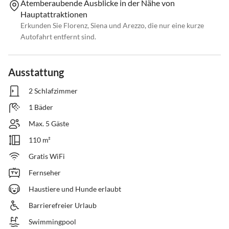
Atemberaubende Ausblicke in der Nähe von
Hauptattraktionen
Erkunden Sie Florenz, Siena und Arezzo, die nur eine kurze
Autofahrt entfernt sind.
Ausstattung
2 Schlafzimmer
1 Bäder
Max. 5 Gäste
110 m²
Gratis WiFi
Fernseher
Haustiere und Hunde erlaubt
Barrierefreier Urlaub
Swimmingpool