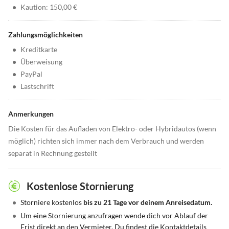
•
Kaution: 150,00 €
Zahlungsmöglichkeiten
•
Kreditkarte
•
Überweisung
•
PayPal
•
Lastschrift
Anmerkungen
Die Kosten für das Aufladen von Elektro- oder Hybridautos (wenn
möglich) richten sich immer nach dem Verbrauch und werden
separat in Rechnung gestellt
Kostenlose Stornierung
•
Storniere kostenlos
bis zu 21 Tage vor deinem Anreisedatum.
•
Um eine Stornierung anzufragen wende dich vor Ablauf der
Frist direkt an den Vermieter. Du findest die Kontaktdetails