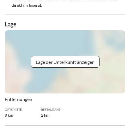
direkt im Inserat.
Lage
Lage der Unterkunft anzeigen
Entfernungen
ORTSMITTE
RESTAURANT
9 km
2 km