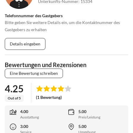
Unterkunfts-Nummer
:
15334
Telefonnummer des Gastgebers
Bitte geben Sie weitere Details ein, um die Kontaktnummer des
Gastgebers zu erhalten
Details eingeben
Bewertungen und Rezensionen
Eine Bewertung schreiben
4.25
(1 Bewertung)
Out of 5
4.00
5.00
Ausstattung
Preis/Leistung
3.00
5.00
Service
Umgebung