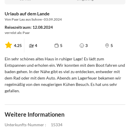
Urlaub auf dem Lande
Von Paar Lau aus Sukow · 03.09.2024
Reisezeitraum: 12.08.2024
verreist als: Paar
4.25
4
5
3
5
Ein sehr schönes altes Haus in ruhiger Lage! Es lädt zum
Entspannen und erholen ein. Wir konnten mit dem Boot fahren und
baden gehen. In der Nähe gibt es viel zu entdecken, entweder mit
dem Rad oder mit dem Auto. Abends am Lagerfeuer bekamen wir
regelmäßig von den neugierigen Kühen Besuch. Es hat uns sehr
gefallen.
Weitere Informationen
Unterkunfts-Nummer :
15334