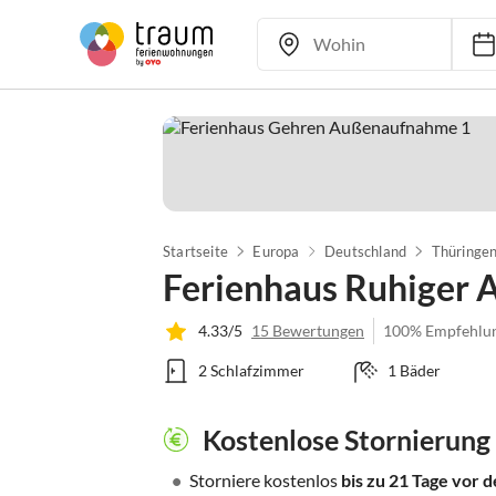
Startseite
Europa
Deutschland
Thüringe
Ferienhaus Ruhiger A
4.33/5
15 Bewertungen
100% Empfehlu
2 Schlafzimmer
1 Bäder
Kostenlose Stornierung
•
Storniere kostenlos
bis zu 21 Tage vor