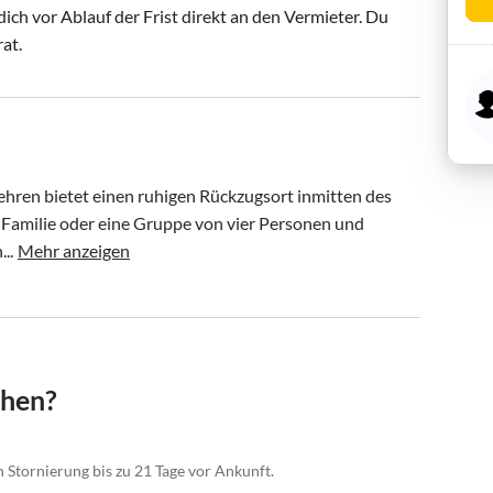
ch vor Ablauf der Frist direkt an den Vermieter. Du
rat.
ehren bietet einen ruhigen Rückzugsort inmitten des 
ne Familie oder eine Gruppe von vier Personen und 
..
Mehr anzeigen
chen?
n Stornierung bis zu 21 Tage vor Ankunft.