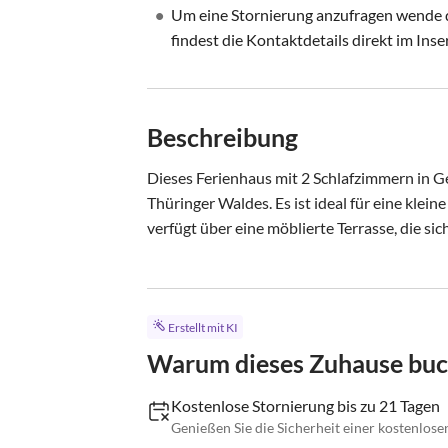
•
Um eine Stornierung anzufragen wende di
findest die Kontaktdetails direkt im Inse
Beschreibung
Dieses Ferienhaus mit 2 Schlafzimmern in G
Thüringer Waldes. Es ist ideal für eine klei
verfügt über eine möblierte Terrasse, die sich.
Erstellt mit KI
Warum dieses Zuhause bu
Kostenlose Stornierung bis zu 21 Tagen
Genießen Sie die Sicherheit einer kostenlose