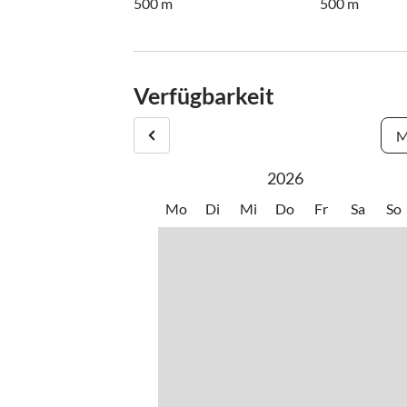
500 m
500 m
Verfügbarkeit
M
2026
Mo
Di
Mi
Do
Fr
Sa
So