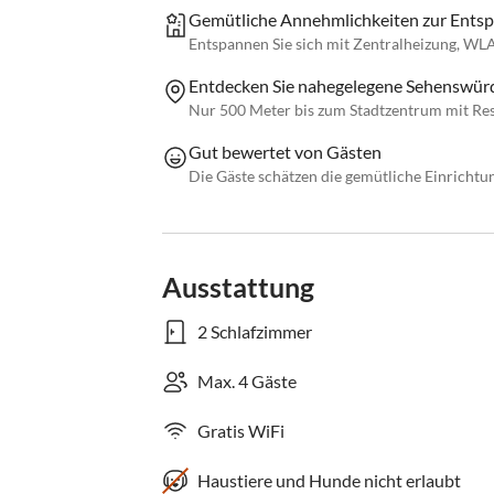
Gemütliche Annehmlichkeiten zur Ents
Entspannen Sie sich mit Zentralheizung, WL
Entdecken Sie nahegelegene Sehenswürd
Nur 500 Meter bis zum Stadtzentrum mit Res
Gut bewertet von Gästen
Die Gäste schätzen die gemütliche Einricht
Ausstattung
2 Schlafzimmer
Max. 4 Gäste
Gratis WiFi
Haustiere und Hunde nicht erlaubt