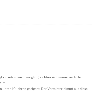
Hybridautos (wenn möglich) richten sich immer nach dem
llt
n unter 10 Jahren geeignet. Der Vermieter nimmt aus diese