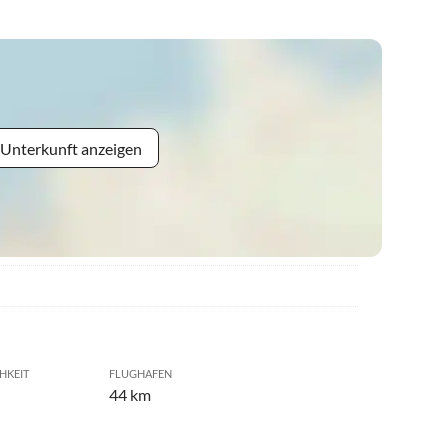
 Unterkunft anzeigen
HKEIT
FLUGHAFEN
44 km