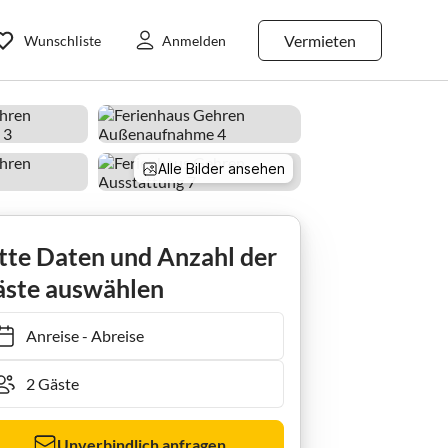
Vermieten
Wunschliste
Anmelden
Alle Bilder ansehen
Ferienhaus Ruhiger Aufenthalt in Gehren
tte Daten und Anzahl der
ste auswählen
Anreise
-
Abreise
Unverbindlich anfragen