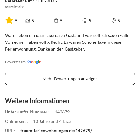
Reisezeitraum: 31.05.2025
verreist als:
5
5
5
5
5
Waren eben ein paar Tage da zu Gast, und was soll ich sagen - alle
Vorredner haben völlig Recht. Es waren Schöne Tage in dieser
Ferienwohnung. Danke an den Gastgeber.
Bewertet am
Mehr Bewertungen anzeigen
Weitere Informationen
Unterkunfts-Nummer :
142679
Online seit :
10 Jahre und 4 Tage
URL :
traum-ferienwohnungen.de/142679/