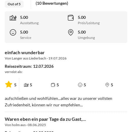
(10 Bewertungen)
Out of 5
5.00
5.00
Ausstattung
Preis/Leistung
5.00
5.00
Service
Umgebung
einfach wunderbar
Von Langer aus Liederbach · 19.07.2026
Reisezeitraum: 12.07.2026
verreist als:
5
5
5
5
5
aufschließen und wohlfühlen...alles war zu unserer vollsten
Zufriedenheit, können wir nur empfehlen...
Waren eben ein paar Tage da zu Gast,...
Von holm aus · 08.06.2025