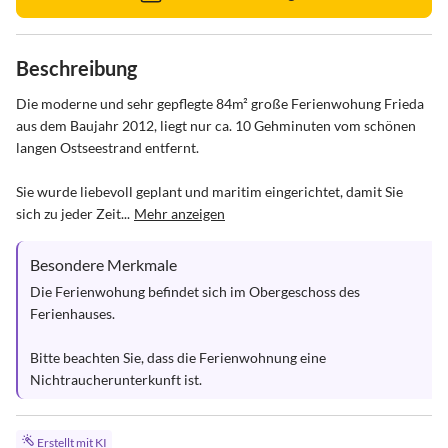
Beschreibung
Die moderne und sehr gepflegte 84m² große Ferienwohung Frieda 
aus dem Baujahr 2012, liegt nur ca. 10 Gehminuten vom schönen 
langen Ostseestrand entfernt. 

Sie wurde liebevoll geplant und maritim eingerichtet, damit Sie 
sich zu jeder Zeit...
Mehr anzeigen
Besondere Merkmale
Die Ferienwohung befindet sich im Obergeschoss des 
Ferienhauses. 

Bitte beachten Sie, dass die Ferienwohnung eine 
Nichtraucherunterkunft ist.
Erstellt mit KI