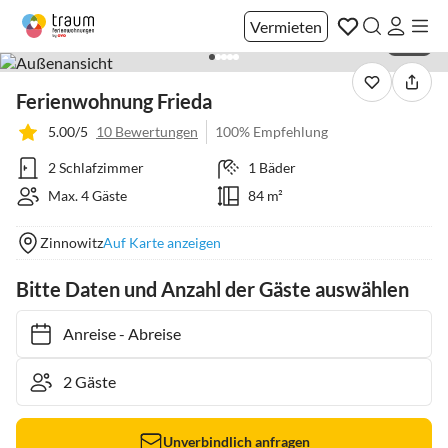
Vermieten
1 / 17
Ferienwohnung Frieda
5.00/5
10 Bewertungen
100% Empfehlung
2 Schlafzimmer
1 Bäder
Max. 4 Gäste
84 m²
Zinnowitz
Auf Karte anzeigen
Bitte Daten und Anzahl der Gäste auswählen
Anreise
-
Abreise
Unverbindlich anfragen