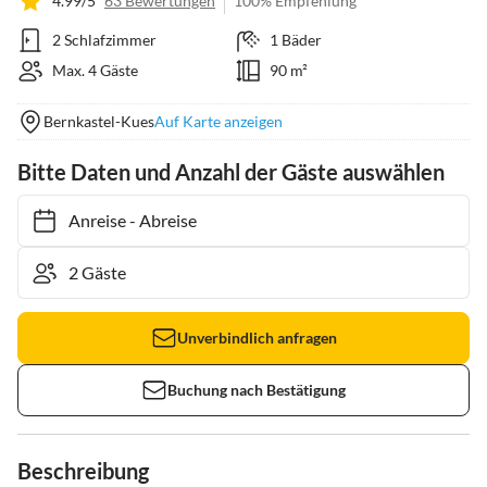
4.99/5
63 Bewertungen
100% Empfehlung
2 Schlafzimmer
1 Bäder
Max. 4 Gäste
90 m²
Bernkastel-Kues
Auf Karte anzeigen
Bitte Daten und Anzahl der Gäste auswählen
Anreise
-
Abreise
Unverbindlich anfragen
Buchung nach Bestätigung
Beschreibung