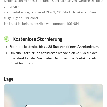
Nebensaison Mindestbuchung 2 Übernachtungen (weitere ÜN bitte
anfragen )
zzgl. Gästebeitrag pro Pers/ÜN a´ 1,70€ (Stadt Bernkastel-Kues -
ausg. Jugend. -18Jahre).
Ihr Hund ist bei uns herzlich willkommen: 10€ /ÜN
Kostenlose Stornierung
•
Storniere kostenlos
bis zu 28 Tage vor deinem Anreisedatum.
•
Um eine Stornierung anzufragen wende dich vor Ablauf der
Frist direkt an den Vermieter. Du findest die Kontaktdetails
direkt im Inserat.
Lage