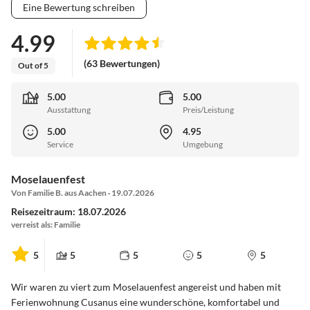
Eine Bewertung schreiben
4.99
(63 Bewertungen)
Out of 5
5.00
5.00
Ausstattung
Preis/Leistung
5.00
4.95
Service
Umgebung
Moselauenfest
Von Familie B. aus Aachen · 19.07.2026
Reisezeitraum: 18.07.2026
verreist als: Familie
5
5
5
5
5
Wir waren zu viert zum Moselauenfest angereist und haben mit
Ferienwohnung Cusanus eine wunderschöne, komfortabel und