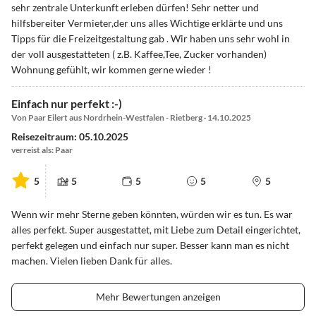
sehr zentrale Unterkunft erleben dürfen! Sehr netter und
hilfsbereiter Vermieter,der uns alles Wichtige erklärte und uns
Tipps für die Freizeitgestaltung gab . Wir haben uns sehr wohl in
der voll ausgestatteten ( z.B. Kaffee,Tee, Zucker vorhanden)
Wohnung gefühlt, wir kommen gerne wieder !
Einfach nur perfekt :-)
Von Paar Eilert aus Nordrhein-Westfalen - Rietberg · 14.10.2025
Reisezeitraum: 05.10.2025
verreist als: Paar
5
5
5
5
5
Wenn wir mehr Sterne geben könnten, würden wir es tun. Es war
alles perfekt. Super ausgestattet, mit Liebe zum Detail eingerichtet,
perfekt gelegen und einfach nur super. Besser kann man es nicht
machen. Vielen lieben Dank für alles.
Mehr Bewertungen anzeigen