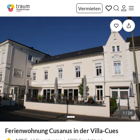
Vermieten
1 / 26
Ferienwohnung Cusanus in der Villa-Cues