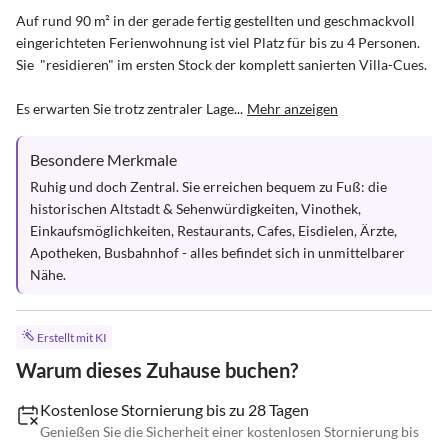
Auf rund 90 m² in der gerade fertig gestellten und geschmackvoll 
eingerichteten Ferienwohnung ist viel Platz für bis zu 4 Personen. 
Sie  "residieren" im ersten Stock der komplett sanierten Villa-Cues.

Es erwarten Sie trotz zentraler Lage...
Mehr anzeigen
Besondere Merkmale
Ruhig und doch Zentral. Sie erreichen bequem zu Fuß: die 
historischen Altstadt & Sehenwürdigkeiten, Vinothek, 
Einkaufsmöglichkeiten, Restaurants, Cafes, Eisdielen, Ärzte, 
Apotheken, Busbahnhof - alles befindet sich in unmittelbarer 
Nähe.
Erstellt mit KI
Warum dieses Zuhause buchen?
Kostenlose Stornierung bis zu 28 Tagen
Genießen Sie die Sicherheit einer kostenlosen Stornierung bis