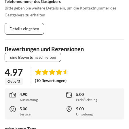
Telefonnummer des Gastgebers
Bitte geben Sie weitere Details ein, um die Kontaktnummer des
Gastgebers zu erhalten
Details eingeben
Bewertungen und Rezensionen
Eine Bewertung schreiben
4.97
(10 Bewertungen)
Out of 5
4.90
5.00
Ausstattung
Preis/Leistung
5.00
5.00
Service
Umgebung
erholsame Tage