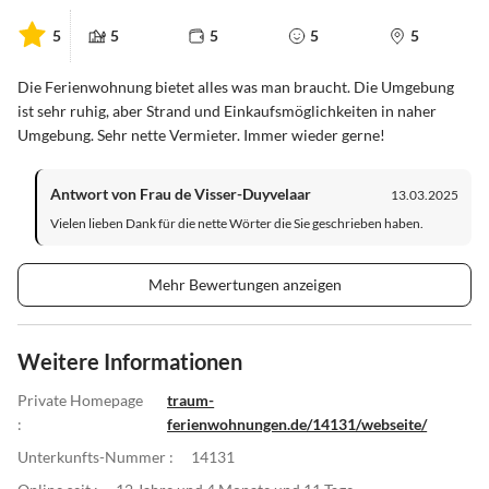
5
5
5
5
5
Die Ferienwohnung bietet alles was man braucht. Die Umgebung
ist sehr ruhig, aber Strand und Einkaufsmöglichkeiten in naher
Umgebung. Sehr nette Vermieter. Immer wieder gerne!
Antwort von Frau de Visser-Duyvelaar
13.03.2025
Vielen lieben Dank für die nette Wörter die Sie geschrieben haben.
Mehr Bewertungen anzeigen
Weitere Informationen
Private Homepage
traum-
:
ferienwohnungen.de/14131/webseite/
Unterkunfts-Nummer :
14131