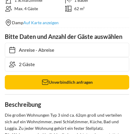
1 Schlafzimmer
1 Bäder
Max. 4 Gäste
62 m²
Damp
Auf Karte anzeigen
Bitte Daten und Anzahl der Gäste auswählen
Anreise
-
Abreise
Unverbindlich anfragen
Beschreibung
Die großen Wohnungen Typ 3 sind ca. 62qm groß und verteilen 
sich auf ein Wohnzimmer, zwei Schlafzimmer, Küche, Bad und 
Loggia. Zu jeder Wohnung gehört ein fester Stellplatz. 
