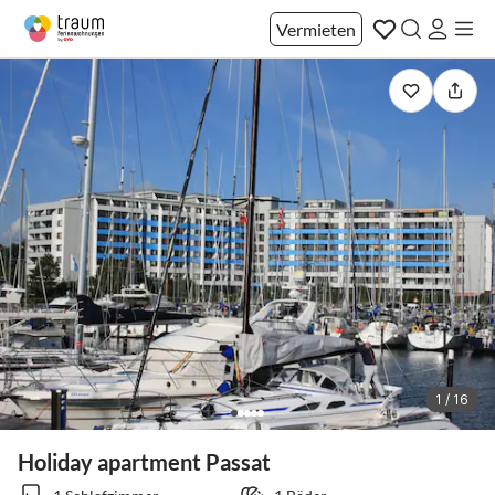
Vermieten
1 / 16
Holiday apartment Passat