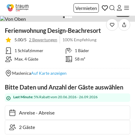
Vermieten
1 / 43
Ferienwohnung Design-Beachresort
5.00/5
2 Bewertungen
100% Empfehlung
1 Schlafzimmer
1 Bäder
Max. 4 Gäste
58 m²
Maslenica
Auf Karte anzeigen
Bitte Daten und Anzahl der Gäste auswählen
Last Minute:
5% Rabatt vom 20.06.2026 - 26.09.2026
Anreise
-
Abreise