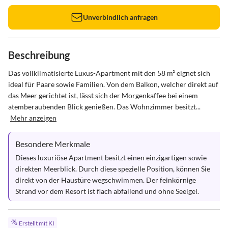
Unverbindlich anfragen
Beschreibung
Das vollklimatisierte Luxus-Apartment mit den 58 m² eignet sich 
ideal für Paare sowie Familien. Von dem Balkon, welcher direkt auf 
das Meer gerichtet ist, lässt sich der Morgenkaffee bei einem 
atemberaubenden Blick genießen. Das Wohnzimmer besitzt...
Mehr anzeigen
Besondere Merkmale
Dieses luxuriöse Apartment besitzt einen einzigartigen sowie 
direkten Meerblick. Durch diese spezielle Position, können Sie 
direkt von der Haustüre wegschwimmen. Der feinkörnige 
Strand vor dem Resort ist flach abfallend und ohne Seeigel.
Erstellt mit KI