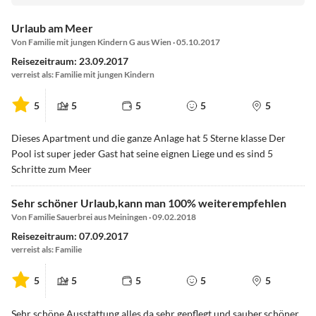
Urlaub am Meer
Von Familie mit jungen Kindern G aus Wien · 05.10.2017
Reisezeitraum: 23.09.2017
verreist als: Familie mit jungen Kindern
5
5
5
5
5
Dieses Apartment und die ganze Anlage hat 5 Sterne klasse Der
Pool ist super jeder Gast hat seine eignen Liege und es sind 5
Schritte zum Meer
Sehr schöner Urlaub,kann man 100% weiterempfehlen
Von Familie Sauerbrei aus Meiningen · 09.02.2018
Reisezeitraum: 07.09.2017
verreist als: Familie
5
5
5
5
5
Sehr schöne Ausstattung,alles da,sehr gepflegt und sauber,schöner