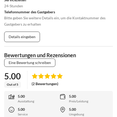
24-Stunden
Telefonnummer des Gastgebers
Bitte geben Sie weitere Details ein, um die Kontaktnummer des
Gastgebers zu erhalten
Details eingeben
Bewertungen und Rezensionen
Eine Bewertung schreiben
5.00
(2 Bewertungen)
Out of 5
5.00
5.00
Ausstattung
Preis/Leistung
5.00
5.00
Service
Umgebung