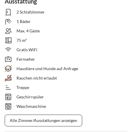
Ausstattung
2 Schlafzimmer
1 Bäder
Max. 4 Gäste
75 m²
Gratis WiFi
Fernseher
Haustiere und Hunde auf Anfrage
Rauchen nicht erlaubt
Treppe
Geschirrspüler
Waschmaschine
Alle Zimmer/Ausstattungen anzeigen