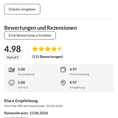
Details eingeben
Bewertungen und Rezensionen
Eine Bewertung schreiben
4.98
(115 Bewertungen)
Out of 5
5.00
4.97
Ausstattung
Preis/Leistung
5.00
4.97
Service
Umgebung
Klare Empfehlung
Von Paar SW aus Leverkusen · 24.06.2026
Reisezeitraum: 13.06.2026
verreist als: Paar