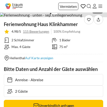
Vermieten
1 / 42
Ferienwohnung Haus Klinkhammer
4.98/5
115 Bewertungen
100% Empfehlung
2 Schlafzimmer
1 Bäder
Max. 4 Gäste
75 m²
Hellenthal
Auf Karte anzeigen
Bitte Daten und Anzahl der Gäste auswählen
Anreise
-
Abreise
Unverbindlich anfragen