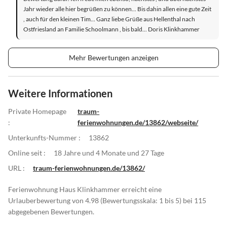
Jahr wieder alle hier begrüßen zu können... Bis dahin allen eine gute Zeit
, auch für den kleinen Tim... Ganz liebe Grüße aus Hellenthal nach
Ostfriesland an Familie Schoolmann , bis bald... Doris Klinkhammer
Mehr Bewertungen anzeigen
Weitere Informationen
Private Homepage
traum-
:
ferienwohnungen.de/13862/webseite/
Unterkunfts-Nummer :
13862
Online seit :
18 Jahre und 4 Monate und 27 Tage
URL :
traum-ferienwohnungen.de/13862/
Ferienwohnung Haus Klinkhammer erreicht eine
Urlauberbewertung von 4.98 (Bewertungsskala: 1 bis 5) bei 115
abgegebenen Bewertungen.