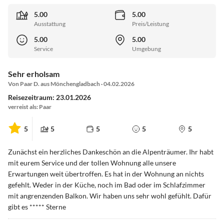
5.00
5.00
Ausstattung
Preis/Leistung
5.00
5.00
Service
Umgebung
Sehr erholsam
Von Paar D. aus Mönchengladbach · 04.02.2026
Reisezeitraum: 23.01.2026
verreist als: Paar
5
5
5
5
5
Zunächst ein herzliches Dankeschön an die Alpenträumer. Ihr habt
mit eurem Service und der tollen Wohnung alle unsere
Erwartungen weit übertroffen. Es hat in der Wohnung an nichts
gefehlt. Weder in der Küche, noch im Bad oder im Schlafzimmer
mit angrenzenden Balkon. Wir haben uns sehr wohl gefühlt. Dafür
gibt es ***** Sterne