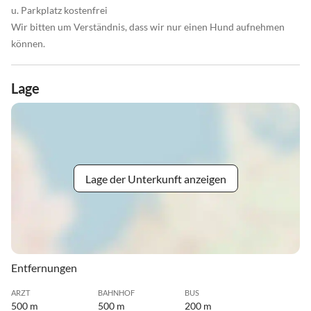
u. Parkplatz kostenfrei
Wir bitten um Verständnis, dass wir nur einen Hund aufnehmen
können.
Lage
Lage der Unterkunft anzeigen
Entfernungen
ARZT
BAHNHOF
BUS
500 m
500 m
200 m