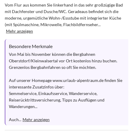
Vom Flur aus kommen Sie linkerhand in das sehr großzügige Bad 
mit Dachfenster und Dusche/WC. Geradeaus befindet sich die 
moderne, urgemütliche Wohn-/Essstube mit integrierter Küche 
(mit Spülmaschine, Mikrowelle, Flachbildfernseher...
Mehr anzeigen
Besondere Merkmale
Von Mai bis November können die Bergbahnen 
Oberstdorf/Kleinwalsertal vor Ort kostenlos hinzu buchen. 
Grenzenlos Bergbahnfahren so oft Sie möchten.

Auf unserer Homepage www.urlaub-alpentraum.de finden Sie 
interessante Zusatzinfos über:

Semmelservice, Einkaufsservice, Wanderservice, 
Reiserücktrittsversicherung, Tipps zu Ausflügen und 
Wanderungen... 

Auch...
Mehr anzeigen