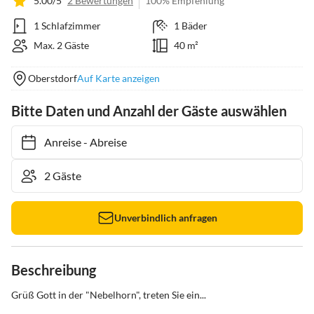
5.00/5
2 Bewertungen
100% Empfehlung
1 Schlafzimmer
1 Bäder
Max. 2 Gäste
40 m²
Oberstdorf
Auf Karte anzeigen
Bitte Daten und Anzahl der Gäste auswählen
Anreise
-
Abreise
Unverbindlich anfragen
Beschreibung
Grüß Gott in der "Nebelhorn", treten Sie ein...
