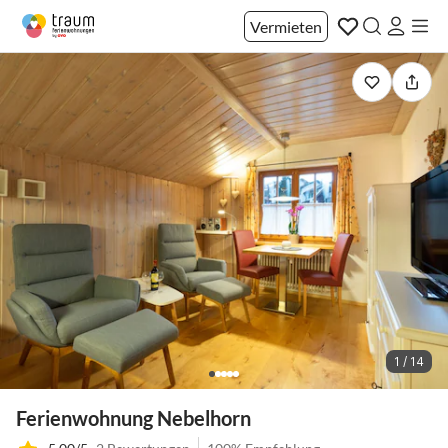
Vermieten
1 / 14
Ferienwohnung Nebelhorn