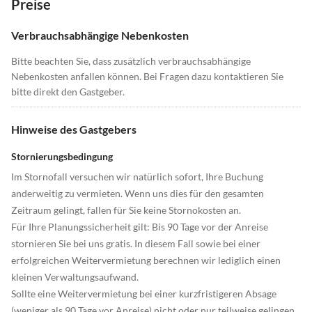
Preise
Verbrauchsabhängige Nebenkosten
Bitte beachten Sie, dass zusätzlich verbrauchsabhängige
Nebenkosten anfallen können. Bei Fragen dazu kontaktieren Sie
bitte direkt den Gastgeber.
Hinweise des Gastgebers
Stornierungsbedingung
Im Stornofall versuchen wir natürlich sofort, Ihre Buchung
anderweitig zu vermieten. Wenn uns dies für den gesamten
Zeitraum gelingt, fallen für Sie keine Stornokosten an.
Für Ihre Planungssicherheit gilt: Bis 90 Tage vor der Anreise
stornieren Sie bei uns gratis. In diesem Fall sowie bei einer
erfolgreichen Weitervermietung berechnen wir lediglich einen
kleinen Verwaltungsaufwand.
Sollte eine Weitervermietung bei einer kurzfristigeren Absage
(weniger als 90 Tage vor Anreise) nicht oder nur teilweise gelingen,