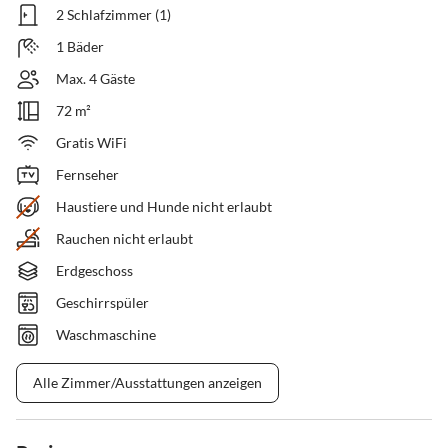
2 Schlafzimmer (1)
1 Bäder
Max. 4 Gäste
72 m²
Gratis WiFi
Fernseher
Haustiere und Hunde nicht erlaubt
Rauchen nicht erlaubt
Erdgeschoss
Geschirrspüler
Waschmaschine
Alle Zimmer/Ausstattungen anzeigen