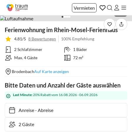
Vermieten
1 / 31
Ferienwohnung im Rhein-Mosel-Ferienhaus
4.81/5
8 Bewertungen
100% Empfehlung
2 Schlafzimmer
1 Bäder
Max. 4 Gäste
72 m²
Brodenbach
Auf Karte anzeigen
Bitte Daten und Anzahl der Gäste auswählen
Last Minute:
20% Rabatt vom 16.08.2026 - 06.09.2026
Anreise
-
Abreise