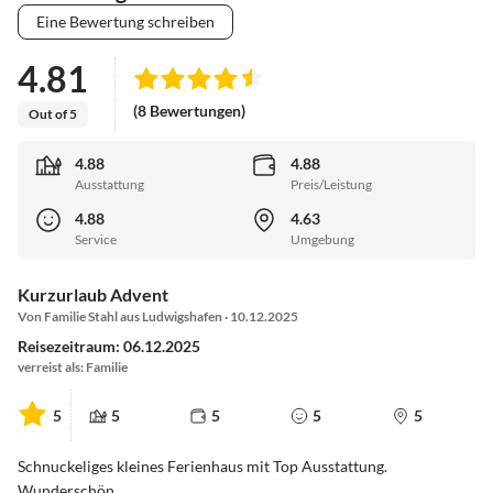
Eine Bewertung schreiben
4.81
(8 Bewertungen)
Out of 5
4.88
4.88
Ausstattung
Preis/Leistung
4.88
4.63
Service
Umgebung
Kurzurlaub Advent
Von Familie Stahl aus Ludwigshafen · 10.12.2025
Reisezeitraum: 06.12.2025
verreist als: Familie
5
5
5
5
5
Schnuckeliges kleines Ferienhaus mit Top Ausstattung.
Wunderschön