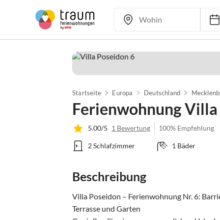
Startseite
Europa
Deutschland
Mecklenb
Ferienwohnung Villa
5.00/5
1 Bewertung
100% Empfehlung
2 Schlafzimmer
1 Bäder
Beschreibung
Villa Poseidon – Ferienwohnung Nr. 6: Barr
Terrasse und Garten
