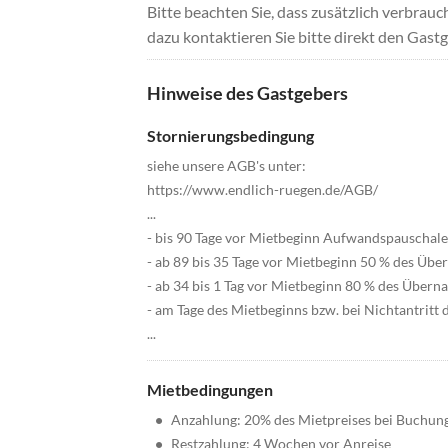
Bitte beachten Sie, dass zusätzlich verbra
dazu kontaktieren Sie bitte direkt den Gastg
Hinweise des Gastgebers
Stornierungsbedingung
siehe unsere AGB's unter:
https://www.endlich-ruegen.de/AGB/
...
- bis 90 Tage vor Mietbeginn Aufwandspauschale
- ab 89 bis 35 Tage vor Mietbeginn 50 % des Übe
- ab 34 bis 1 Tag vor Mietbeginn 80 % des Übern
- am Tage des Mietbeginns bzw. bei Nichtantritt
...
Mietbedingungen
•
Anzahlung: 20% des Mietpreises bei Buchun
•
Restzahlung: 4 Wochen vor Anreise