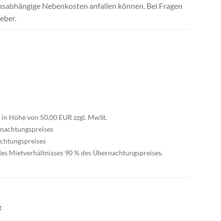
uchsabhängige Nebenkosten anfallen können. Bei Fragen
eber.
 in Höhe von 50,00 EUR zzgl. MwSt.
rnachtungspreises
achtungspreises
 des Mietverhältnisses 90 % des Übernachtungspreises.
g