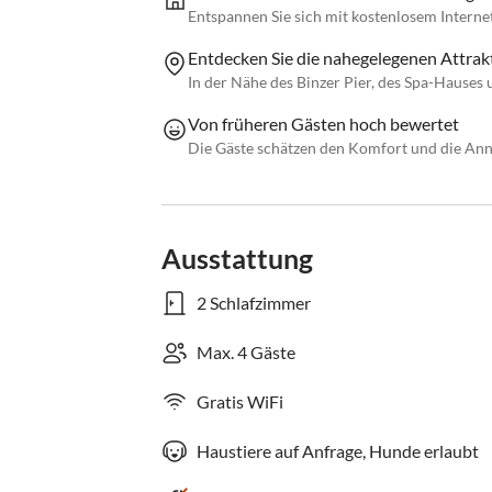
Entspannen Sie sich mit kostenlosem Interne
Entdecken Sie die nahegelegenen Attrak
In der Nähe des Binzer Pier, des Spa-Hause
Von früheren Gästen hoch bewertet
Die Gäste schätzen den Komfort und die An
Ausstattung
2 Schlafzimmer
Max. 4 Gäste
Gratis WiFi
Haustiere auf Anfrage, Hunde erlaubt