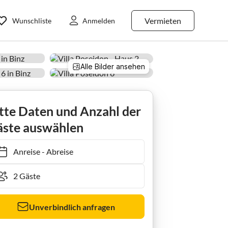
Vermieten
Wunschliste
Anmelden
Alle Bilder ansehen
idon 06
tte Daten und Anzahl der
ste auswählen
Anreise
-
Abreise
Unverbindlich anfragen