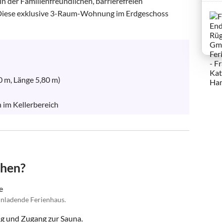
n der Familienfreundlichen, barrierefreien 
. Diese exklusive 3-Raum-Wohnung im Erdgeschoss 
0 m, Länge 5,80 m)

 im Kellerbereich
chen?
e
einladende Ferienhaus.
 und Zugang zur Sauna.