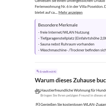
Genießen Sie einen unvergesslichen Urlaub i
Ferienwohnung Nr. 6 in der Villa Poseidon
bietet auf ca....
Mehr anzeigen
Besondere Merkmale
- freie Internet/WLAN Nutzung

- Tiefgaragenstellplatz (Einfahrtshöhe 2,0
- Sauna nebst Ruhraum vorhanden

- Waschmaschine- /Trockner befinden sich
Erstellt mit KI
Warum dieses Zuhause bu
Haustierfreundliche Wohnung für Hund
Bringen Sie Ihren pelzigen Freund in dieses 
Genießen Sie kostenlosen WLAN-Zugang