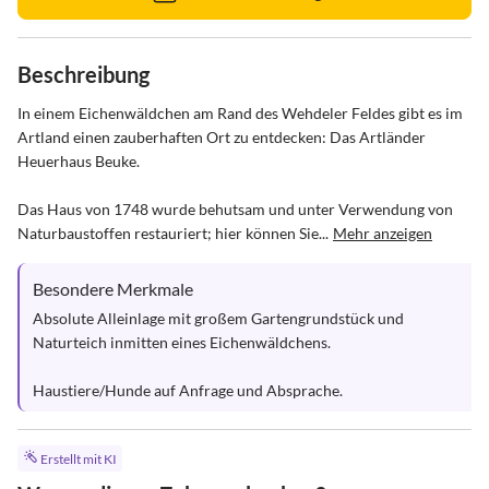
Beschreibung
In einem Eichenwäldchen am Rand des Wehdeler Feldes gibt es im 
Artland einen zauberhaften Ort zu entdecken: Das Artländer 
Heuerhaus Beuke. 

Das Haus von 1748 wurde behutsam und unter Verwendung von 
Naturbaustoffen restauriert; hier können Sie...
Mehr anzeigen
Besondere Merkmale
Absolute Alleinlage mit großem Gartengrundstück und 
Naturteich inmitten eines Eichenwäldchens.

Haustiere/Hunde auf Anfrage und Absprache.
Erstellt mit KI