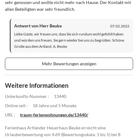
sehr genossen und wollte nicht mehr nach Hause. Der Kontakt mit
allen Beteiligten war sehr freundlich.
Antwort von Herr Beuke
07.02.2022
Liebe Gäste, wir freuen uns, dass Sie sich rundum wohl gefühlt haben
und würden uns freuen, Sie gern wieder bei uns zu begrüßen. Schöne
Grüße aus dem Artland, A. Beuke
Mehr Bewertungen anzeigen
Weitere Informationen
Unterkunfts-Nummer :
13440
Online seit :
18 Jahre und 5 Monate
URL :
traum-ferienwohnungen.de/13440/
Ferienhaus Artländer Heuerhaus Beuke erreicht eine
Urlauberbewertung von 4.69 (Bewertungsskala: 1 bis 5) bei 8