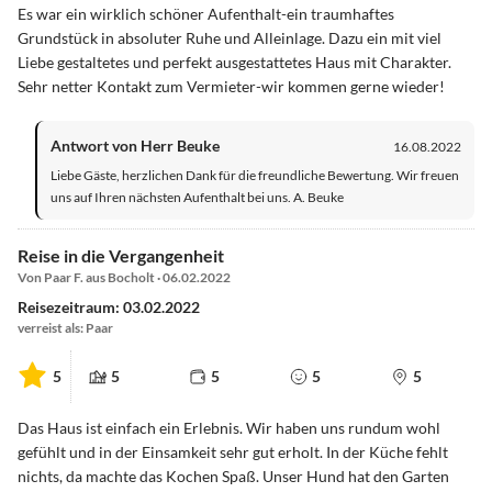
Es war ein wirklich schöner Aufenthalt-ein traumhaftes
Grundstück in absoluter Ruhe und Alleinlage. Dazu ein mit viel
Liebe gestaltetes und perfekt ausgestattetes Haus mit Charakter.
Sehr netter Kontakt zum Vermieter-wir kommen gerne wieder!
Antwort von Herr Beuke
16.08.2022
Liebe Gäste, herzlichen Dank für die freundliche Bewertung. Wir freuen
uns auf Ihren nächsten Aufenthalt bei uns. A. Beuke
Reise in die Vergangenheit
Von Paar F. aus Bocholt · 06.02.2022
Reisezeitraum: 03.02.2022
verreist als: Paar
5
5
5
5
5
Das Haus ist einfach ein Erlebnis. Wir haben uns rundum wohl
gefühlt und in der Einsamkeit sehr gut erholt. In der Küche fehlt
nichts, da machte das Kochen Spaß. Unser Hund hat den Garten