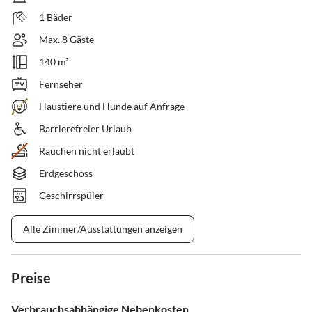
1 Bäder
Max. 8 Gäste
140 m²
Fernseher
Haustiere und Hunde auf Anfrage
Barrierefreier Urlaub
Rauchen nicht erlaubt
Erdgeschoss
Geschirrspüler
Alle Zimmer/Ausstattungen anzeigen
Preise
Verbrauchsabhängige Nebenkosten