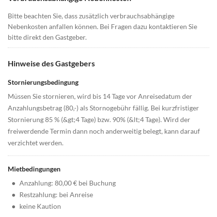
Bitte beachten Sie, dass zusätzlich verbrauchsabhängige
Nebenkosten anfallen können. Bei Fragen dazu kontaktieren Sie
bitte direkt den Gastgeber.
Hinweise des Gastgebers
Stornierungsbedingung
Müssen Sie stornieren, wird bis 14 Tage vor Anreisedatum der
Anzahlungsbetrag (80,-) als Stornogebühr fällig. Bei kurzfristiger
Stornierung 85 % (&gt;4 Tage) bzw. 90% (&lt;4 Tage). Wird der
freiwerdende Termin dann noch anderweitig belegt, kann darauf
verzichtet werden.
Mietbedingungen
•
Anzahlung: 80,00 € bei Buchung
•
Restzahlung: bei Anreise
•
keine Kaution