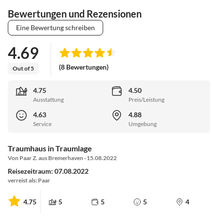
Bewertungen und Rezensionen
Eine Bewertung schreiben
4.69
(8 Bewertungen)
Out of 5
4.75
4.50
Ausstattung
Preis/Leistung
4.63
4.88
Service
Umgebung
Traumhaus in Traumlage
Von Paar Z. aus Bremerhaven · 15.08.2022
Reisezeitraum: 07.08.2022
verreist als: Paar
4.75
5
5
5
4