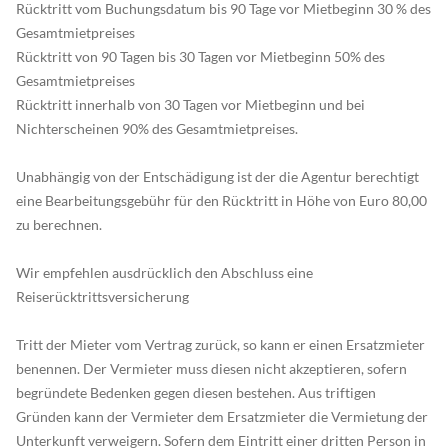
Rücktritt vom Buchungsdatum bis 90 Tage vor Mietbeginn 30 % des
Gesamtmietpreises
Rücktritt von 90 Tagen bis 30 Tagen vor Mietbeginn 50% des
Gesamtmietpreises
Rücktritt innerhalb von 30 Tagen vor Mietbeginn und bei
Nichterscheinen 90% des Gesamtmietpreises.
Unabhängig von der Entschädigung ist der die Agentur berechtigt
eine Bearbeitungsgebühr für den Rücktritt in Höhe von Euro 80,00
zu berechnen.
Wir empfehlen ausdrücklich den Abschluss eine
Reiserücktrittsversicherung
Tritt der Mieter vom Vertrag zurück, so kann er einen Ersatzmieter
benennen. Der Vermieter muss diesen nicht akzeptieren, sofern
begründete Bedenken gegen diesen bestehen. Aus triftigen
Gründen kann der Vermieter dem Ersatzmieter die Vermietung der
Unterkunft verweigern. Sofern dem Eintritt einer dritten Person in