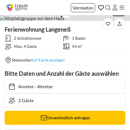
Vermieten
1 / 37
Ferienwohnung Langeneß
2 Schlafzimmer
1 Bäder
Max. 4 Gäste
54 m²
Steenodde
Auf Karte anzeigen
Bitte Daten und Anzahl der Gäste auswählen
Anreise
-
Abreise
Unverbindlich anfragen