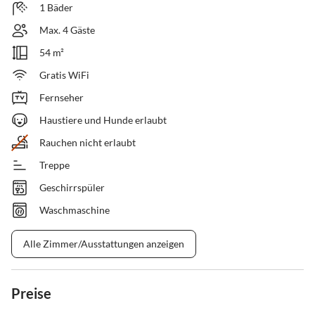
1 Bäder
Max. 4 Gäste
54 m²
Gratis WiFi
Fernseher
Haustiere und Hunde erlaubt
Rauchen nicht erlaubt
Treppe
Geschirrspüler
Waschmaschine
Alle Zimmer/Ausstattungen anzeigen
Preise