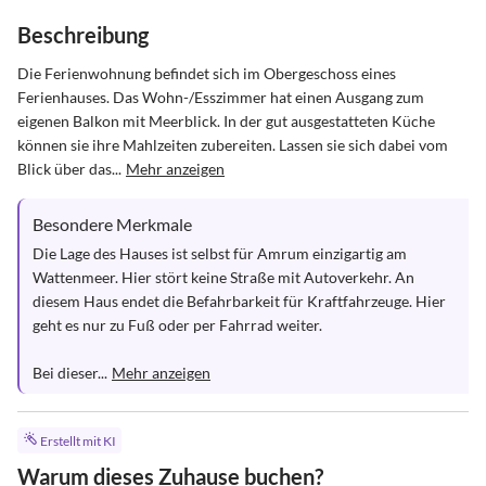
Beschreibung
Die Ferienwohnung befindet sich im Obergeschoss eines 
Ferienhauses. Das Wohn-/Esszimmer hat einen Ausgang zum 
eigenen Balkon mit Meerblick. In der gut ausgestatteten Küche 
können sie ihre Mahlzeiten zubereiten. Lassen sie sich dabei vom 
Blick über das...
Mehr anzeigen
Besondere Merkmale
Die Lage des Hauses ist selbst für Amrum einzigartig am 
Wattenmeer. Hier stört keine Straße mit Autoverkehr. An 
diesem Haus endet die Befahrbarkeit für Kraftfahrzeuge. Hier 
geht es nur zu Fuß oder per Fahrrad weiter.

Bei dieser...
Mehr anzeigen
Erstellt mit KI
Warum dieses Zuhause buchen?