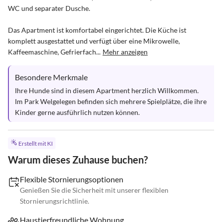
WC und separater Dusche.

Das Apartment ist komfortabel eingerichtet. Die Küche ist 
komplett ausgestattet und verfügt über eine Mikrowelle, 
Kaffeemaschine, Gefrierfach...
Mehr anzeigen
Besondere Merkmale
Ihre Hunde sind in diesem Apartment herzlich Willkommen.

Im Park Welgelegen befinden sich mehrere Spielplätze, die ihre 
Kinder gerne ausführlich nutzen können.
Erstellt mit KI
Warum dieses Zuhause buchen?
Flexible Stornierungsoptionen
Genießen Sie die Sicherheit mit unserer flexiblen
Stornierungsrichtlinie.
Haustierfreundliche Wohnung