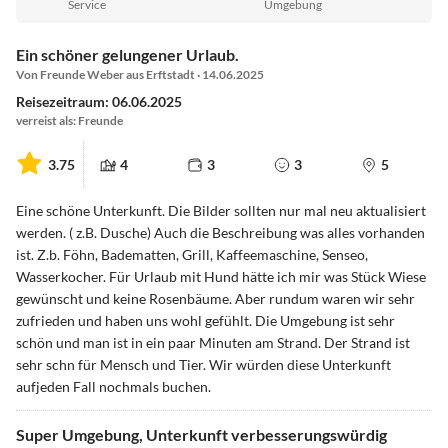
Service
Umgebung
Ein schöner gelungener Urlaub.
Von Freunde Weber aus Erftstadt · 14.06.2025
Reisezeitraum: 06.06.2025
verreist als: Freunde
3.75
4
3
3
5
Eine schöne Unterkunft. Die Bilder sollten nur mal neu aktualisiert
werden. ( z.B. Dusche) Auch die Beschreibung was alles vorhanden
ist. Z.b. Föhn, Badematten, Grill, Kaffeemaschine, Senseo,
Wasserkocher. Für Urlaub mit Hund hätte ich mir was Stück Wiese
gewünscht und keine Rosenbäume. Aber rundum waren wir sehr
zufrieden und haben uns wohl gefühlt. Die Umgebung ist sehr
schön und man ist in ein paar Minuten am Strand. Der Strand ist
sehr schn für Mensch und Tier. Wir würden diese Unterkunft
aufjeden Fall nochmals buchen.
Super Umgebung, Unterkunft verbesserungswürdig