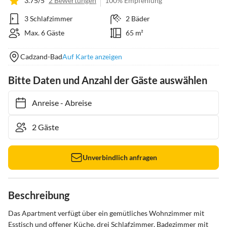
3.75/5
2 Bewertungen
100% Empfehlung
3 Schlafzimmer
2 Bäder
Max. 6 Gäste
65 m²
Cadzand-Bad
Auf Karte anzeigen
Bitte Daten und Anzahl der Gäste auswählen
Anreise
-
Abreise
Unverbindlich anfragen
Beschreibung
Das Apartment verfügt über ein gemütliches Wohnzimmer mit 
Esstisch und offener Küche, drei Schlafzimmer, Badezimmer mit 