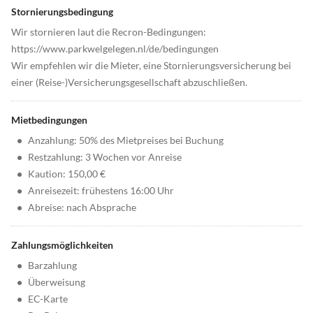
Stornierungsbedingung
Wir stornieren laut die Recron-Bedingungen:
https://www.parkwelgelegen.nl/de/bedingungen
Wir empfehlen wir die Mieter, eine Stornierungsversicherung bei
einer (Reise-)Versicherungsgesellschaft abzuschließen.
Mietbedingungen
•
Anzahlung: 50% des Mietpreises bei Buchung
•
Restzahlung: 3 Wochen vor Anreise
•
Kaution: 150,00 €
•
Anreisezeit: frühestens 16:00 Uhr
•
Abreise: nach Absprache
Zahlungsmöglichkeiten
•
Barzahlung
•
Überweisung
•
EC-Karte