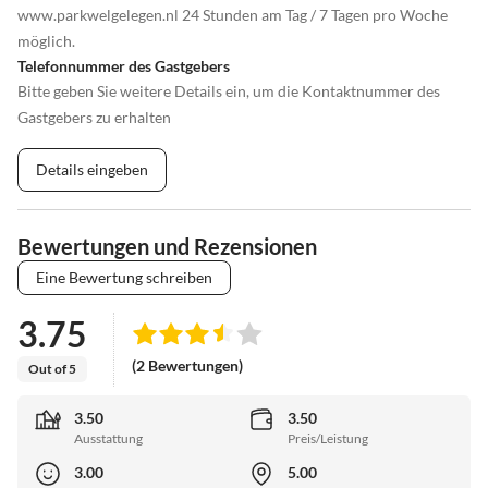
www.parkwelgelegen.nl 24 Stunden am Tag / 7 Tagen pro Woche
möglich.
Telefonnummer des Gastgebers
Bitte geben Sie weitere Details ein, um die Kontaktnummer des
Gastgebers zu erhalten
Details eingeben
Bewertungen und Rezensionen
Eine Bewertung schreiben
3.75
(2 Bewertungen)
Out of 5
3.50
3.50
Ausstattung
Preis/Leistung
3.00
5.00