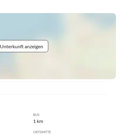
 Unterkunft anzeigen
BUS
1 km
ORTSMITTE