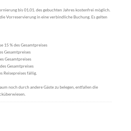
tornierung bis 01.01. des gebuchten Jahres kostenfrei möglich.
die Vorreservierung in eine verbindliche Buchung. Es gelten
ise 15 % des Gesamtpreises
des Gesamtpreises
 des Gesamtpreises
% des Gesamtpreises
 Reisepreises fällig.
traum noch durch andere Gäste zu belegen, entfallen die
ücküberwiesen.