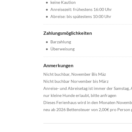
•
keine Kaution
•
Anreisezeit: frühestens 16:00 Uhr
•
Abreise: bis spätestens 10:00 Uhr
Zahlungsmöglichkeiten
•
Barzahlung
•
Überweisung
Anmerkungen
Nicht buchbar, November Bis Mäz
Nicht buchbar Norvember bis März
Anreise- und Abreisetag ist immer der Samstag,
nur kleine Hunde erlaubt, bitte anfragen
Dieses Ferienhaus wird in den Monaten Novembe
neu ab 2026 Bettensteuer von 2,00€ pro Person 