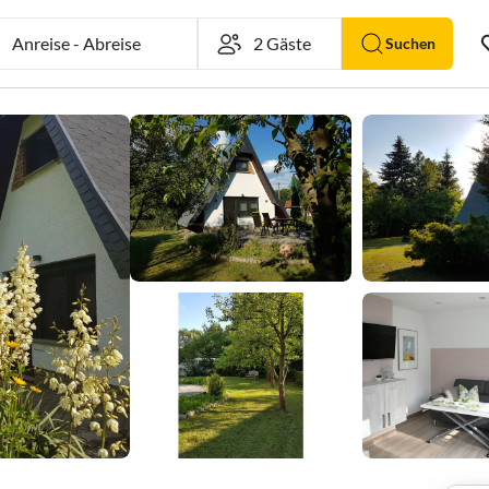
Anreise
-
Abreise
Suchen