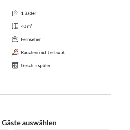
1 Bäder
40 m²
Fernseher
Rauchen nicht erlaubt
Geschirrspüler
r Gäste auswählen