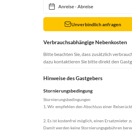
Anreise
-
Abreise
Unverbindlich anfragen
Verbrauchsabhängige Nebenkosten
Bitte beachten Sie, dass zusätzlich verbra
dazu kontaktieren Sie bitte direkt den Gastg
Hinweise des Gastgebers
Stornierungsbedingung
Stornierungsbedingungen
1. Wir empfehlen den Abschluss einer Reiserück
2. Es ist kostenfrei möglich, einen Ersatzmieter zu
Damit werden keine Stornierungsgebühren bere