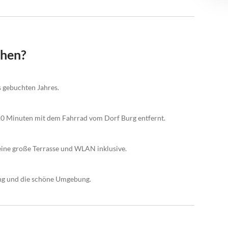
chen?
s gebuchten Jahres.
 10 Minuten mit dem Fahrrad vom Dorf Burg entfernt.
ine große Terrasse und WLAN inklusive.
ung und die schöne Umgebung.