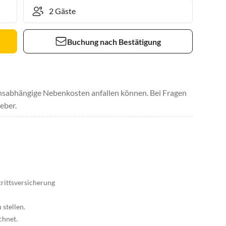
Buchung nach Bestätigung
uchsabhängige Nebenkosten anfallen können. Bei Fragen
eber.
trittsversicherung
 stellen.
chnet.