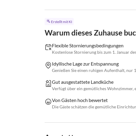
Erstellt mit KI
Warum dieses Zuhause bu
Flexible Stornierungsbedingungen
Kostenlose Stornierung bis zum 1. Januar de
Idyllische Lage zur Entspannung
Genießen Sie einen ruhigen Aufenthalt, nur
Gut ausgestattete Landküche
Verfügt über ein gemütliches Wohnzimmer, e
Von Gästen hoch bewertet
Die Gäste schätzen die gemütliche Einricht