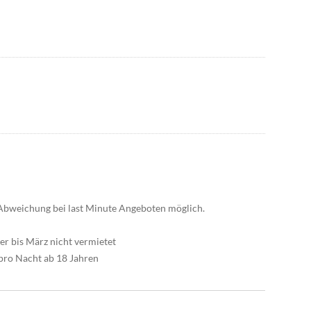
 Abweichung bei last Minute Angeboten möglich.
r bis März nicht vermietet
pro Nacht ab 18 Jahren