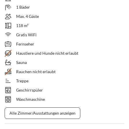
1 Bäder
Max. 4 Gäste
118 m²
Gratis WiFi
Fernseher
Haustiere und Hunde nicht erlaubt
Sauna
Rauchen nicht erlaubt
Treppe
Geschirrspüler
Waschmaschine
Alle Zimmer/Ausstattungen anzeigen