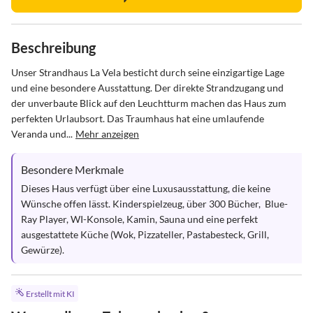
Beschreibung
Unser Strandhaus La Vela besticht durch seine einzigartige Lage 
und eine besondere Ausstattung. Der direkte Strandzugang und 
der unverbaute Blick auf den Leuchtturm machen das Haus zum 
perfekten Urlaubsort. Das Traumhaus hat eine umlaufende 
Veranda und...
Mehr anzeigen
Besondere Merkmale
Dieses Haus verfügt über eine Luxusausstattung, die keine 
Wünsche offen lässt. Kinderspielzeug, über 300 Bücher,  Blue-
Ray Player, WI-Konsole, Kamin, Sauna und eine perfekt 
ausgestattete Küche (Wok, Pizzateller, Pastabesteck, Grill, 
Gewürze).
Erstellt mit KI