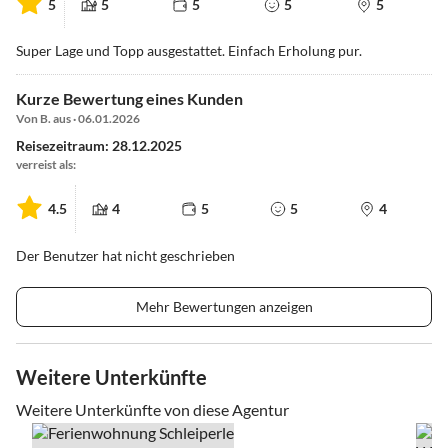
5
5
5
5
5
Super Lage und Topp ausgestattet. Einfach Erholung pur.
Kurze Bewertung eines Kunden
Von B. aus · 06.01.2026
Reisezeitraum: 28.12.2025
verreist als:
4.5
4
5
5
4
Der Benutzer hat nicht geschrieben
Mehr Bewertungen anzeigen
Weitere Unterkünfte
Weitere Unterkünfte von diese Agentur