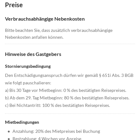
Preise
Verbrauchsabhängige Nebenkosten
Bitte beachten Sie, dass zusätzlich verbrauchsabhängige
Nebenkosten anfallen können.
Hinweise des Gastgebers
Stornierungsbedingung
Den Entschädigungsanspruch dürfen wir gemäß § 651i Abs. 3 BGB
wie folgt pauschalieren:
a) Bis 30 Tage vor Mietbeginn: 0 % des bestätigten Reisepreises.
b) Ab dem 29. Tag Mietbeginn: 80 % des bestätigten Reisepreises.
c) Bei Nichtantritt: 100 % des bestätigten Reisepreises.
Mietbedingungen
•
Anzahlung: 20% des Mietpreises bei Buchung
•
Restzahlung: 4 Wochen vor Anreise