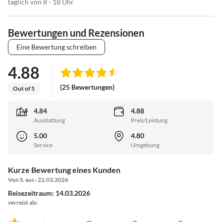
täglich von 8 - 18 Uhr
Bewertungen und Rezensionen
Eine Bewertung schreiben
4.88
(25 Bewertungen)
Out of 5
4.84
4.88
Ausstattung
Preis/Leistung
5.00
4.80
Service
Umgebung
Kurze Bewertung eines Kunden
Von S. aus · 22.03.2026
Reisezeitraum: 14.03.2026
verreist als: