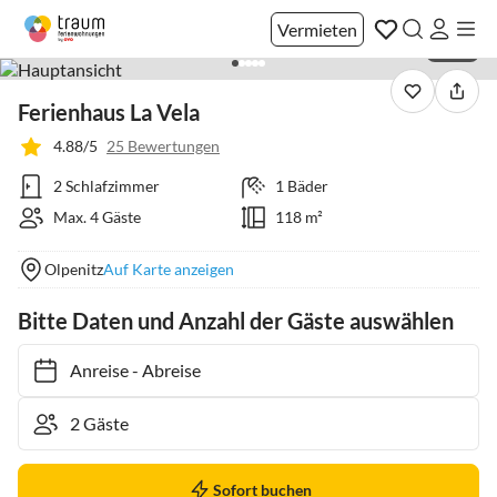
Vermieten
1 / 34
Ferienhaus La Vela
4.88/5
25 Bewertungen
2 Schlafzimmer
1 Bäder
Max. 4 Gäste
118 m²
Olpenitz
Auf Karte anzeigen
Bitte Daten und Anzahl der Gäste auswählen
Anreise
-
Abreise
Sofort buchen