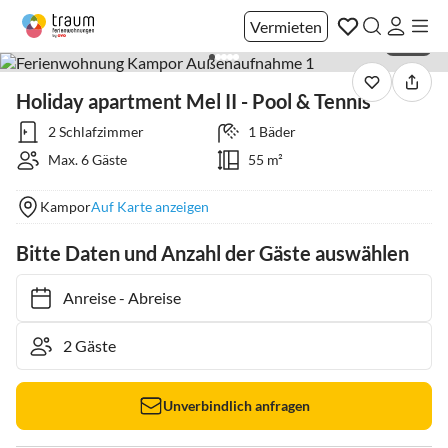
Vermieten
1 / 20
Holiday apartment Mel II - Pool & Tennis
2 Schlafzimmer
1 Bäder
Max. 6 Gäste
55 m²
Kampor
Auf Karte anzeigen
Bitte Daten und Anzahl der Gäste auswählen
Anreise
-
Abreise
Unverbindlich anfragen