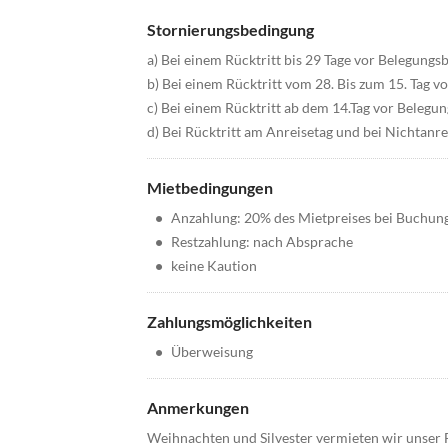
Stornierungsbedingung
a) Bei einem Rücktritt bis 29 Tage vor Belegung
b) Bei einem Rücktritt vom 28. Bis zum 15. Tag 
c) Bei einem Rücktritt ab dem 14.Tag vor Beleg
d) Bei Rücktritt am Anreisetag und bei Nichtanr
Mietbedingungen
•
Anzahlung: 20% des Mietpreises bei Buchun
•
Restzahlung: nach Absprache
•
keine Kaution
Zahlungsmöglichkeiten
•
Überweisung
Anmerkungen
Weihnachten und Silvester vermieten wir unser 