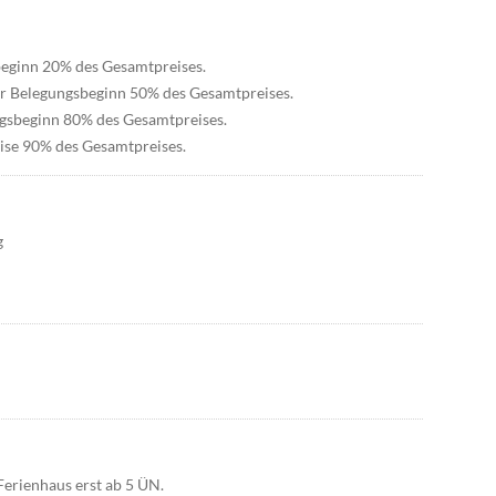
sbeginn 20% des Gesamtpreises.
vor Belegungsbeginn 50% des Gesamtpreises.
ungsbeginn 80% des Gesamtpreises.
eise 90% des Gesamtpreises.
g
Ferienhaus erst ab 5 ÜN.