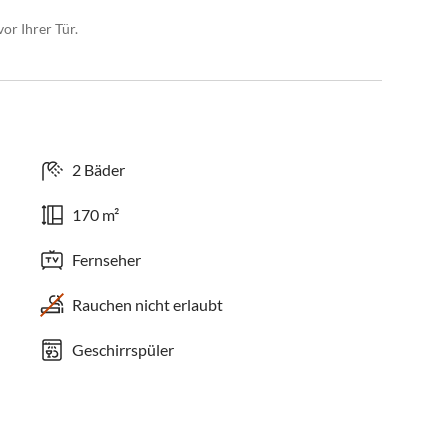
or Ihrer Tür.
2 Bäder
170 m²
Fernseher
Rauchen nicht erlaubt
Geschirrspüler