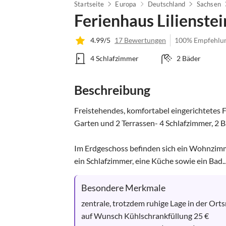
Startseite
Europa
Deutschland
Sachsen
Ferienhaus Lilienstei
4.99/5
17 Bewertungen
100% Empfehlu
4 Schlafzimmer
2 Bäder
Beschreibung
Freistehendes, komfortabel eingerichtetes 
Garten und 2 Terrassen- 4 Schlafzimmer, 2 
Im Erdgeschoss befinden sich ein Wohnzimme
ein Schlafzimmer, eine Küche sowie ein Bad..
Besondere Merkmale
zentrale, trotzdem ruhige Lage in der Orts
auf Wunsch Kühlschrankfüllung 25 €
