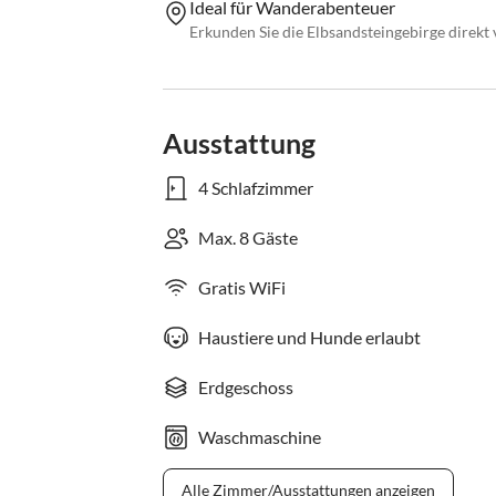
Ideal für Wanderabenteuer
Erkunden Sie die Elbsandsteingebirge direkt v
Ausstattung
4 Schlafzimmer
Max. 8 Gäste
Gratis WiFi
Haustiere und Hunde erlaubt
Erdgeschoss
Waschmaschine
Alle Zimmer/Ausstattungen anzeigen