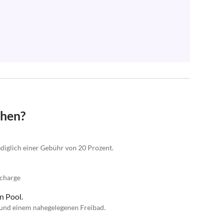
chen?
lediglich einer Gebühr von 20 Prozent.
rcharge
n Pool.
und einem nahegelegenen Freibad.