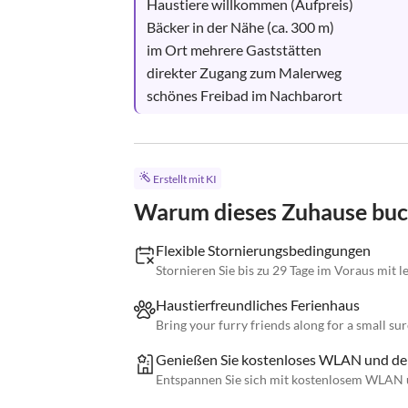
Haustiere willkommen (Aufpreis)

Bäcker in der Nähe (ca. 300 m)

im Ort mehrere Gaststätten

direkter Zugang zum Malerweg

schönes Freibad im Nachbarort
Erstellt mit KI
Warum dieses Zuhause bu
Flexible Stornierungsbedingungen
Stornieren Sie bis zu 29 Tage im Voraus mit 
Haustierfreundliches Ferienhaus
Bring your furry friends along for a small su
Genießen Sie kostenloses WLAN und de
Entspannen Sie sich mit kostenlosem WLAN 