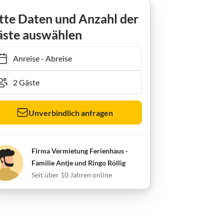
 Liliensteinblick
tte Daten und Anzahl der
ste auswählen
Anreise
-
Abreise
Unverbindlich anfragen
Firma Vermietung Ferienhaus -
Familie Antje und Ringo Röllig
Seit über 10 Jahren online