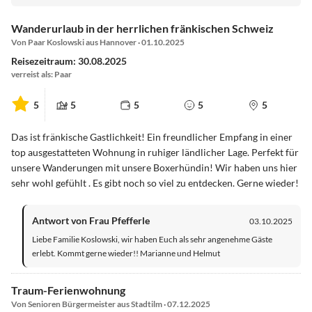
Wanderurlaub in der herrlichen fränkischen Schweiz
Von Paar Koslowski aus Hannover · 01.10.2025
Reisezeitraum: 30.08.2025
verreist als: Paar
5
5
5
5
5
Das ist fränkische Gastlichkeit! Ein freundlicher Empfang in einer
top ausgestatteten Wohnung in ruhiger ländlicher Lage. Perfekt für
unsere Wanderungen mit unsere Boxerhündin! Wir haben uns hier
sehr wohl gefühlt . Es gibt noch so viel zu entdecken. Gerne wieder!
Antwort von Frau Pfefferle
03.10.2025
Liebe Familie Koslowski, wir haben Euch als sehr angenehme Gäste
erlebt. Kommt gerne wieder!! Marianne und Helmut
Traum-Ferienwohnung
Von Senioren Bürgermeister aus Stadtilm · 07.12.2025