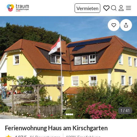
Vermieten
1 / 41
Ferienwohnung Haus am Kirschgarten