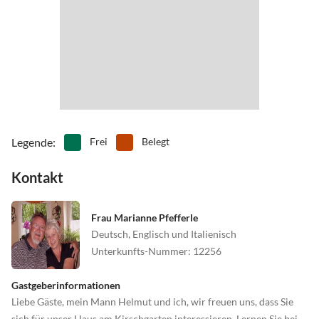
Legende
:
Frei
Belegt
Kontakt
Frau Marianne Pfefferle
Deutsch, Englisch und Italienisch
Unterkunfts-Nummer
:
12256
Gastgeberinformationen
Liebe Gäste, mein Mann Helmut und ich, wir freuen uns, dass Sie
sich für unser Haus am Kirschgarten interessieren. Lernen Sie bei