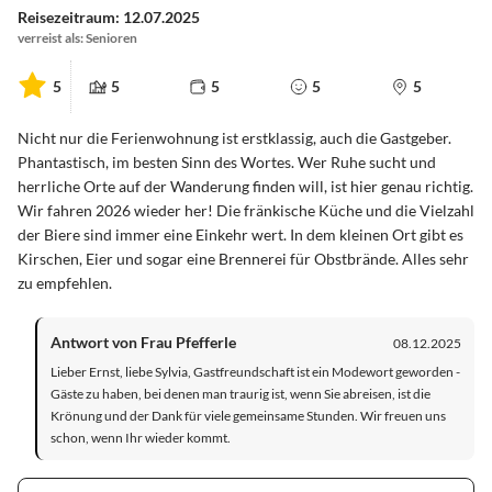
Reisezeitraum: 12.07.2025
verreist als: Senioren
5
5
5
5
5
Nicht nur die Ferienwohnung ist erstklassig, auch die Gastgeber.
Phantastisch, im besten Sinn des Wortes. Wer Ruhe sucht und
herrliche Orte auf der Wanderung finden will, ist hier genau richtig.
Wir fahren 2026 wieder her! Die fränkische Küche und die Vielzahl
der Biere sind immer eine Einkehr wert. In dem kleinen Ort gibt es
Kirschen, Eier und sogar eine Brennerei für Obstbrände. Alles sehr
zu empfehlen.
Antwort von Frau Pfefferle
08.12.2025
Lieber Ernst, liebe Sylvia, Gastfreundschaft ist ein Modewort geworden -
Gäste zu haben, bei denen man traurig ist, wenn Sie abreisen, ist die
Krönung und der Dank für viele gemeinsame Stunden. Wir freuen uns
schon, wenn Ihr wieder kommt.