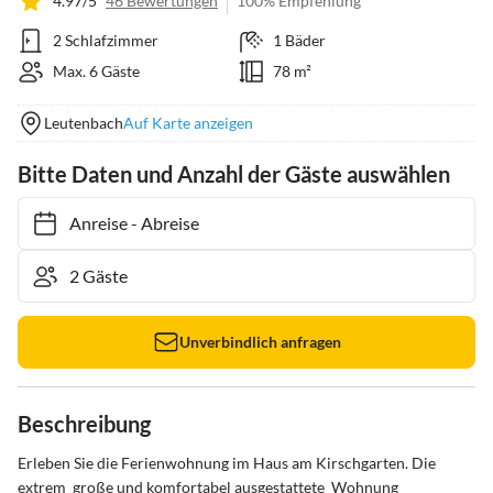
4.97/5
46 Bewertungen
100% Empfehlung
2 Schlafzimmer
1 Bäder
Max. 6 Gäste
78 m²
Leutenbach
Auf Karte anzeigen
Bitte Daten und Anzahl der Gäste auswählen
Anreise
-
Abreise
Unverbindlich anfragen
Beschreibung
Erleben Sie die Ferienwohnung im Haus am Kirschgarten. Die 
extrem  große und komfortabel ausgestattete  Wohnung 