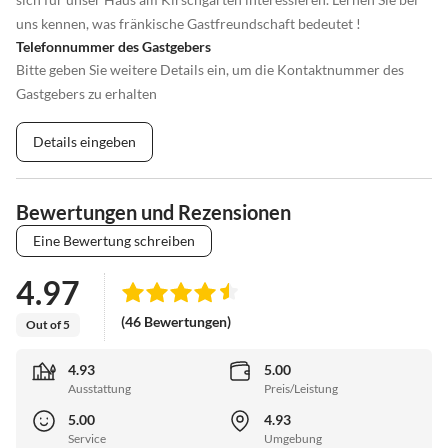
uns kennen, was fränkische Gastfreundschaft bedeutet !
Telefonnummer des Gastgebers
Bitte geben Sie weitere Details ein, um die Kontaktnummer des
Gastgebers zu erhalten
Details eingeben
Bewertungen und Rezensionen
Eine Bewertung schreiben
4.97
(46 Bewertungen)
Out of 5
4.93
5.00
Ausstattung
Preis/Leistung
5.00
4.93
Service
Umgebung