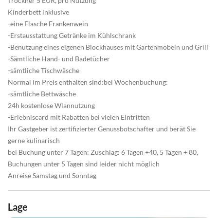
Trockner 5 EUR, pro Nutzung
Kinderbett inklusive
-eine Flasche Frankenwein
-Erstausstattung Getränke im Kühlschrank
-Benutzung eines eigenen Blockhauses mit Gartenmöbeln und Grill
-Sämtliche Hand- und Badetücher
-sämtliche Tischwäsche
Normal im Preis enthalten sind:bei Wochenbuchung:
-sämtliche Bettwäsche
24h kostenlose Wlannutzung
-Erlebniscard mit Rabatten bei vielen Eintritten
Ihr Gastgeber ist zertifizierter Genussbotschafter und berät Sie
gerne kulinarisch
bei Buchung unter 7 Tagen: Zuschlag: 6 Tagen +40, 5 Tagen + 80,
Buchungen unter 5 Tagen sind leider nicht möglich
Anreise Samstag und Sonntag
Lage