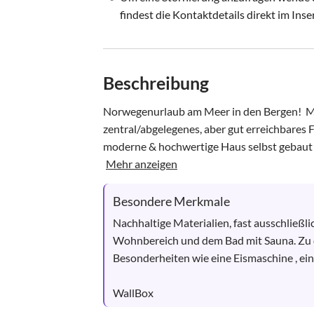
findest die Kontaktdetails direkt im Inse
Beschreibung
Norwegenurlaub am Meer in den Bergen!  Mi
zentral/abgelegenes, aber gut erreichbares
moderne & hochwertige Haus selbst gebaut 
Mehr anzeigen
Besondere Merkmale
Nachhaltige Materialien, fast ausschließl
Wohnbereich und dem Bad mit Sauna. Zu 
Besonderheiten wie eine Eismaschine , ein 
WallBox