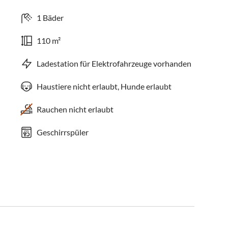
1 Bäder
110 m²
Ladestation für Elektrofahrzeuge vorhanden
Haustiere nicht erlaubt, Hunde erlaubt
Rauchen nicht erlaubt
Geschirrspüler