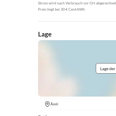
Strom wird nach Verbrauch vor Ort abgerechnet
Preis liegt bei 30 € Cent/kWh
Lage
Lage der
Åmli