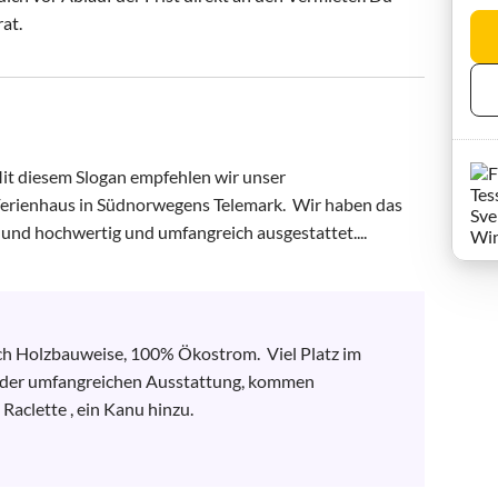
rat.
t diesem Slogan empfehlen wir unser 
 Ferienhaus in Südnorwegens Telemark.  Wir haben das 
und hochwertig und umfangreich ausgestattet....
ich Holzbauweise, 100% Ökostrom.  Viel Platz im 
der umfangreichen Ausstattung, kommen 
Raclette , ein Kanu hinzu.
