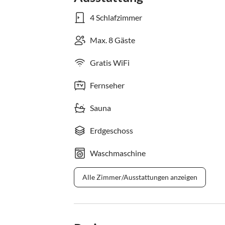
4 Schlafzimmer
Max. 8 Gäste
Gratis WiFi
Fernseher
Sauna
Erdgeschoss
Waschmaschine
Alle Zimmer/Ausstattungen anzeigen