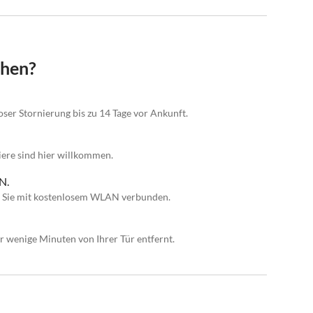
chen?
ser Stornierung bis zu 14 Tage vor Ankunft.
iere sind hier willkommen.
N.
en Sie mit kostenlosem WLAN verbunden.
 wenige Minuten von Ihrer Tür entfernt.