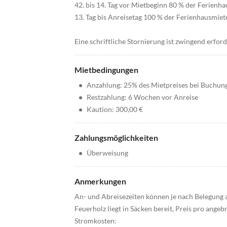
42. bis 14. Tag vor Mietbeginn 80 % der Ferienh
13. Tag bis Anreisetag 100 % der Ferienhausmiet
Eine schriftliche Stornierung ist zwingend erford
Mietbedingungen
•
Anzahlung: 25% des Mietpreises bei Buchun
•
Restzahlung: 6 Wochen vor Anreise
•
Kaution: 300,00 €
Zahlungsmöglichkeiten
•
Überweisung
Anmerkungen
An- und Abreisezeiten können je nach Belegung
Feuerholz liegt in Säcken bereit, Preis pro ange
Stromkosten: