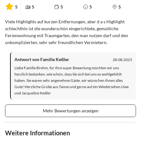
5
5
5
5
5
Viele Highlights auf kurzen Entfernungen, aber d a s Highlight
schlechthin ist die wunderschön eingerichtete, gemütliche
Ferienwohnung mit Traumgarten, den man nutzen darf und den
unkomplizierten, sehr sehr freundlichen Vermietern.
Antwort von Familie Keßler
28.08.2025
Liebe Familie Brehm, für Ihre super Bewertung möchten wir uns
herzlich bedanken, wie schön, dass Sie sich bei uns so wohlgefühlt
haben. Sie waren sehr angenehme Gäste, wir wünschen Ihnen alles
Gute! Herzliche Grüße aus Tanne und gerne auf ein Wiedersehen Uwe
und Jacqueline Keßler
Mehr Bewertungen anzeigen
Weitere Informationen