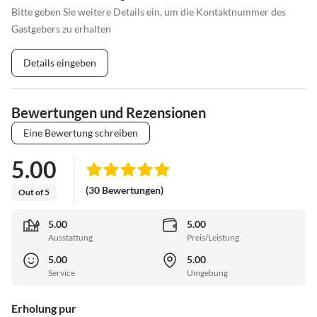
Bitte geben Sie weitere Details ein, um die Kontaktnummer des
Gastgebers zu erhalten
Details eingeben
Bewertungen und Rezensionen
Eine Bewertung schreiben
5.00
(30 Bewertungen)
Out of 5
5.00
5.00
Ausstattung
Preis/Leistung
5.00
5.00
Service
Umgebung
Erholung pur