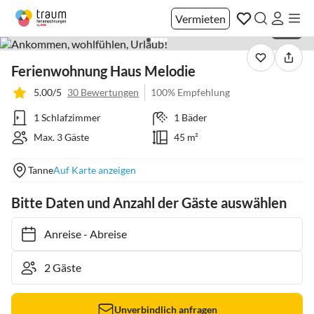
Vermieten
1 / 25
Ferienwohnung Haus Melodie
5.00/5
30 Bewertungen
100% Empfehlung
1 Schlafzimmer
1 Bäder
Max. 3 Gäste
45 m²
Tanne
Auf Karte anzeigen
Bitte Daten und Anzahl der Gäste auswählen
Anreise
-
Abreise
Unverbindlich anfragen