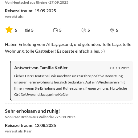
Von Hentschel aus Rheine · 27.09.2025
Reisezeitraum: 15.09.2025
verreist als:
5
5
5
5
5
Haben Erholung vom Alltag gesund, und gefunden. Tolle Lage, tolle
Wohnung, tolle Gastgeber! Es passte einfach alles. :-)
Antwort von Familie Keßler
01.10.2025
Lieber Herr Hentschel, wir möchten uns für Ihre positive Bewertung
unserer Ferienwohnung herzlich bedanken. Auf ein Wiedersehen mit
Ihnen, wenn Sie Erholung und Ruhe suchen, freuen wir uns. Harz-liche
Grüße Uwe und Jacqueline Keßler
Sehr erholsam und ruhig!
Von Paar Brehm aus Vallendar · 25.08.2025
Reisezeitraum: 12.08.2025
verreist als: Paar