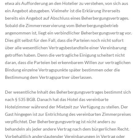
etwa als Aufforderung an den Hotelier zu verstehen, von sich aus
ein Angebot abzugeben. Vielmehr ist die Erklärung ihrerseits
bereits ein Angebot auf Abschluss eines Beherbergungsvertrages.
Sobald die Zimmerreservierung vom Beherbergungsbetrieb
angenommen ist, liegt ein verbindlicher Beherbergungsvertrag vor.
Dies gilt selbst für den Fall, dass die Parteien noch nicht sofort
über alle wesentlichen Vertragsbestandteile einer Vereinbarung
getroffen haben. Denn die vertragliche Einigung scheitert nicht
daran, dass die Parteien bei erkennbarem Willen zur vertraglichen
Bindung einzelne Vertragspunkte später bestimmen oder die
Bestimmung dem Vertragspartner überlassen.
Der wesentliche Inhalt des Beherbergungsvertrages bestimmt sich
nach § 535 BGB. Danach hat das Hotel das vereinbarte
Hotelzimmer während der Mietzeit zur Verfügung zu stellen. Der
Gast hingegen ist zur Entrichtung des vereinbarten Zimmerpreises
verpflichtet. Der Beherbergungsvertrag ist nicht anders zu
behandeln als jeder andere Vertrag nach dem bürgerlichen Recht.
Vorbehaltlich anderslautender Vereinbarungen in Vertrag oder