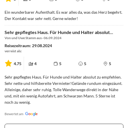
Ein wunderbarer Aufenthalt. Es war alles da, was das Herz begehrt.
Der Kontakt war sehr nett. Gerne wieder!
Sehr gepflegtes Haus. Für Hunde und Halter absolut...
Von und Uwe Stamm aus · 06.09.2024
Reisezeitraum: 29.08.2024
verreist als:
4.75
4
5
5
5
Sehr gepflegtes Haus. Für Hunde und Halter absolut zu empfehlen.
Sehr nette und hilfsbereite Vermieter!Gelände rundum eingezäunt.
Alleinige, daher sehr ruhig. Tolle Wanderwege direkt in der Nähe
und, mit ein wenig Autofahrt, am Schwarzen Mann. 5 Sterne ist
noch zu wenig.
Bewertet am