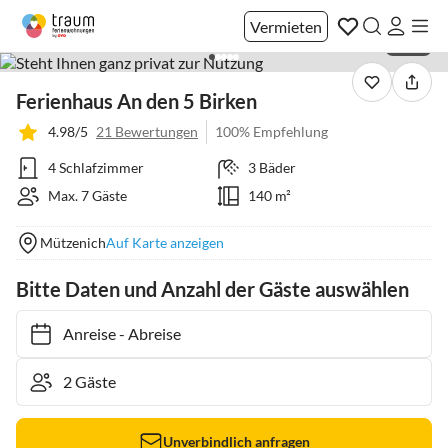
Vermieten
1 / 28
Ferienhaus An den 5 Birken
4.98/5
21 Bewertungen
100% Empfehlung
4 Schlafzimmer
3 Bäder
Max. 7 Gäste
140 m²
Mützenich
Auf Karte anzeigen
Bitte Daten und Anzahl der Gäste auswählen
Anreise
-
Abreise
Unverbindlich anfragen