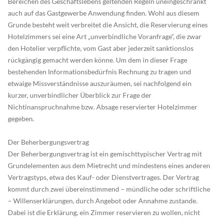
Bereichen des Geschäftslebens geltenden Regeln uneingeschränkt
auch auf das Gastgewerbe Anwendung finden. Wohl aus diesem
Grunde besteht weit verbreitet die Ansicht, die Reservierung eines
Hotelzimmers sei eine Art „unverbindliche Voranfrage“, die zwar
den Hotelier verpflichte, vom Gast aber jederzeit sanktionslos
rückgängig gemacht werden könne. Um dem in dieser Frage
bestehenden Informationsbedürfnis Rechnung zu tragen und
etwaige Missverständnisse auszuräumen, sei nachfolgend ein
kurzer, unverbindlicher Überblick zur Frage der
Nichtinanspruchnahme bzw. Absage reservierter Hotelzimmer
gegeben.
Der Beherbergungsvertrag
Der Beherbergungsvertrag ist ein gemischttypischer Vertrag mit
Grundelementen aus dem Mietrecht und mindestens eines anderen
Vertragstyps, etwa des Kauf- oder Dienstvertrages. Der Vertrag
kommt durch zwei übereinstimmend – mündliche oder schriftliche
– Willenserklärungen, durch Angebot oder Annahme zustande.
Dabei ist die Erklärung, ein Zimmer reservieren zu wollen, nicht