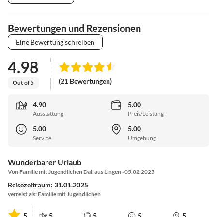
Bewertungen und Rezensionen
Eine Bewertung schreiben
4.98
(21 Bewertungen)
Out of 5
4.90
5.00
Ausstattung
Preis/Leistung
5.00
5.00
Service
Umgebung
Wunderbarer Urlaub
Von Familie mit Jugendlichen Dall aus Lingen · 05.02.2025
Reisezeitraum: 31.01.2025
verreist als: Familie mit Jugendlichen
5
5
5
5
5