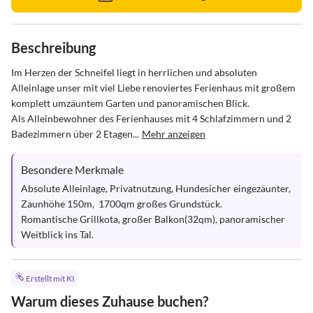
Beschreibung
Im Herzen der Schneifel liegt in herrlichen und absoluten 
Alleinlage unser mit viel Liebe renoviertes Ferienhaus mit großem 
komplett umzäuntem Garten und panoramischen Blick.

Als Alleinbewohner des Ferienhauses mit 4 Schlafzimmern und 2 
Badezimmern über 2 Etagen...
Mehr anzeigen
Besondere Merkmale
Absolute Alleinlage, Privatnutzung, Hundesicher eingezäunter, 
Zaunhöhe 150m,  1700qm großes Grundstück.

Romantische Grillkota, großer Balkon(32qm), panoramischer 
Weitblick ins Tal.
Erstellt mit KI
Warum dieses Zuhause buchen?