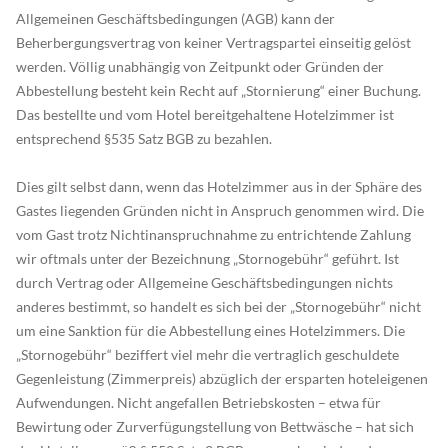
Allgemeinen Geschäftsbedingungen (AGB) kann der
Beherbergungsvertrag von keiner Vertragspartei einseitig gelöst
werden. Völlig unabhängig von Zeitpunkt oder Gründen der
Abbestellung besteht kein Recht auf „Stornierung“ einer Buchung.
Das bestellte und vom Hotel bereitgehaltene Hotelzimmer ist
entsprechend §535 Satz BGB zu bezahlen.
Dies gilt selbst dann, wenn das Hotelzimmer aus in der Sphäre des
Gastes liegenden Gründen nicht in Anspruch genommen wird. Die
vom Gast trotz Nichtinanspruchnahme zu entrichtende Zahlung
wir oftmals unter der Bezeichnung „Stornogebühr“ geführt. Ist
durch Vertrag oder Allgemeine Geschäftsbedingungen nichts
anderes bestimmt, so handelt es sich bei der „Stornogebühr“ nicht
um eine Sanktion für die Abbestellung eines Hotelzimmers. Die
„Stornogebühr“ beziffert viel mehr die vertraglich geschuldete
Gegenleistung (Zimmerpreis) abzüglich der ersparten hoteleigenen
Aufwendungen. Nicht angefallen Betriebskosten – etwa für
Bewirtung oder Zurverfügungstellung von Bettwäsche – hat sich